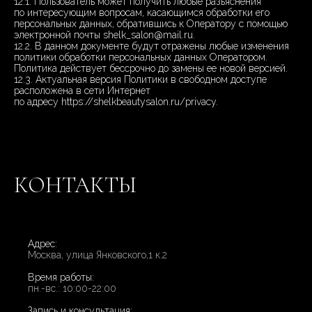
12.1. Пользователь может получить любые разъяснения
по интересующим вопросам, касающимся обработки его
персональных данных, обратившись к Оператору с помощью
электронной почты shelk_salon@mail.ru.
12.2. В данном документе будут отражены любые изменения
политики обработки персональных данных Оператором.
Политика действует бессрочно до замены ее новой версией.
12.3. Актуальная версия Политики в свободном доступе
расположена в сети Интернет
по адресу https://shelkbeautysalon.ru/privacy.
КОНТАКТЫ
Адрес:
Москва, улица Янковского,1 к.2
Время работы:
пн.-вс.: 10:00-22:00
Запись и консультация: