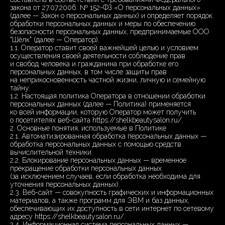
закона от 27.07.2006. № 152-ФЗ «О персональных данных»
(далее — Закон о персональных данных) и определяет порядок
обработки персональных данных и меры по обеспечению
безопасности персональных данных, предпринимаемые ООО
"Шёлк" (далее — Оператор).
1.1. Оператор ставит своей важнейшей целью и условием
осуществления своей деятельности соблюдение прав
и свобод человека и гражданина при обработке его
персональных данных, в том числе защиты прав
на неприкосновенность частной жизни, личную и семейную
тайну.
1.2. Настоящая политика Оператора в отношении обработки
персональных данных (далее — Политика) применяется
ко всей информации, которую Оператор может получить
о посетителях веб-сайта https://shelkbeautysalon.ru/.
2. Основные понятия, используемые в Политике
2.1. Автоматизированная обработка персональных данных —
обработка персональных данных с помощью средств
вычислительной техники.
2.2. Блокирование персональных данных — временное
прекращение обработки персональных данных
(за исключением случаев, если обработка необходима для
уточнения персональных данных).
2.3. Веб-сайт — совокупность графических и информационных
материалов, а также программ для ЭВМ и баз данных,
обеспечивающих их доступность в сети интернет по сетевому
адресу https://shelkbeautysalon.ru/.
2.4. Информационная система персональных данных —