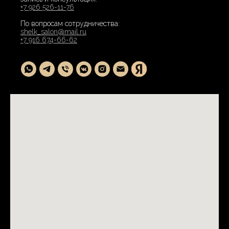
+7 926 526-11-76
По вопросам сотрудничества:
shelk_salon@mail.ru
+7 916 674-66-62