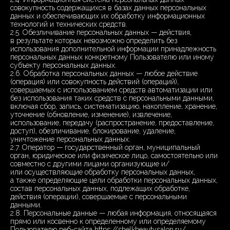
совокупность содержащихся в базах данных персональных
данных и обеспечивающих их обработку информационных
технологий и технических средств.
2.5. Обезличивание персональных данных — действия,
в результате которых невозможно определить без
использования дополнительной информации принадлежность
персональных данных конкретному Пользователю или иному
субъекту персональных данных.
2.6. Обработка персональных данных — любое действие
(операция) или совокупность действий (операций),
совершаемых с использованием средств автоматизации или
без использования таких средств с персональными данными,
включая сбор, запись, систематизацию, накопление, хранение,
уточнение (обновление, изменение), извлечение,
использование, передачу (распространение, предоставление,
доступ), обезличивание, блокирование, удаление,
уничтожение персональных данных.
2.7. Оператор — государственный орган, муниципальный
орган, юридическое или физическое лицо, самостоятельно или
совместно с другими лицами организующие и/
или осуществляющие обработку персональных данных,
а также определяющие цели обработки персональных данных,
состав персональных данных, подлежащих обработке,
действия (операции), совершаемые с персональными
данными.
2.8. Персональные данные — любая информация, относящаяся
прямо или косвенно к определенному или определяемому
Пользователю веб-сайта https://shelkbeautysalon.ru/.