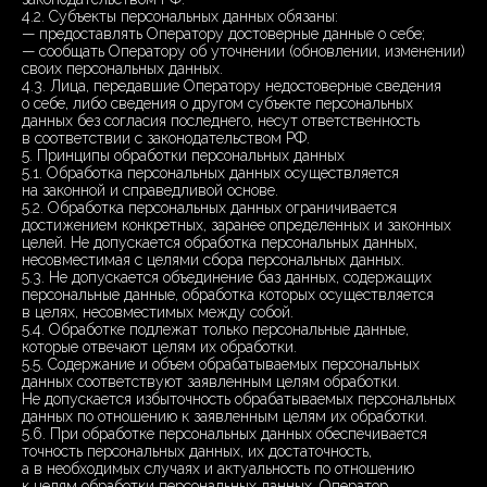
4.2. Субъекты персональных данных обязаны:
— предоставлять Оператору достоверные данные о себе;
— сообщать Оператору об уточнении (обновлении, изменении)
своих персональных данных.
4.3. Лица, передавшие Оператору недостоверные сведения
о себе, либо сведения о другом субъекте персональных
данных без согласия последнего, несут ответственность
в соответствии с законодательством РФ.
5. Принципы обработки персональных данных
5.1. Обработка персональных данных осуществляется
на законной и справедливой основе.
5.2. Обработка персональных данных ограничивается
достижением конкретных, заранее определенных и законных
целей. Не допускается обработка персональных данных,
несовместимая с целями сбора персональных данных.
5.3. Не допускается объединение баз данных, содержащих
персональные данные, обработка которых осуществляется
в целях, несовместимых между собой.
5.4. Обработке подлежат только персональные данные,
которые отвечают целям их обработки.
5.5. Содержание и объем обрабатываемых персональных
данных соответствуют заявленным целям обработки.
Не допускается избыточность обрабатываемых персональных
данных по отношению к заявленным целям их обработки.
5.6. При обработке персональных данных обеспечивается
точность персональных данных, их достаточность,
а в необходимых случаях и актуальность по отношению
к целям обработки персональных данных. Оператор