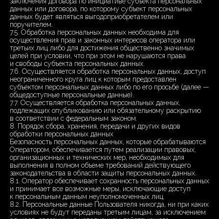
заключения договора по инициативе субъекта персональных
данных или договора, по которому субъект персональных
данных будет являться выгодоприобретателем или
поручителем.
7.5. Обработка персональных данных необходима для
осуществления прав и законных интересов оператора или
третьих лиц либо для достижения общественно значимых
целей при условии, что при этом не нарушаются права
и свободы субъекта персональных данных.
7.6. Осуществляется обработка персональных данных, доступ
неограниченного круга лиц к которым предоставлен
субъектом персональных данных либо по его просьбе (далее —
общедоступные персональные данные).
7.7. Осуществляется обработка персональных данных,
подлежащих опубликованию или обязательному раскрытию
в соответствии с федеральным законом.
8. Порядок сбора, хранения, передачи и других видов
обработки персональных данных
Безопасность персональных данных, которые обрабатываются
Оператором, обеспечивается путем реализации правовых,
организационных и технических мер, необходимых для
выполнения в полном объеме требований действующего
законодательства в области защиты персональных данных.
8.1. Оператор обеспечивает сохранность персональных данных
и принимает все возможные меры, исключающие доступ
к персональным данным неуполномоченных лиц.
8.2. Персональные данные Пользователя никогда, ни при каких
условиях не будут переданы третьим лицам, за исключением