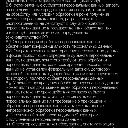
указанных в настоящем пункте поставщиков услуг.
8.6. Установленные субъектом персональных данных запреты
на передачу (кроме предоставления доступа), а также
на обработку или условия обработки (кроме получения
доступа) персональных данных, разрешенных для
распространения, не действуют в случаях обработки
персональных данных в государственных, общественных
и иных публичных интересах, определенных
законодательством РФ.
8.7. Оператор при обработке персональных данных
обеспечивает конфиденциальность персональных данных.
8.8. Оператор осуществляет хранение персональных данных
в форме, позволяющей определить субъекта персональных
данных, не дольше, чем этого требуют цели обработки
персональных данных, если срок хранения персональных
данных не установлен федеральным законом, договором,
стороной которого, выгодоприобретателем или поручителем
по которому является субъект персональных данных.
8.9. Условием прекращения обработки персональных данных
может являться достижение целей обработки персональных
данных, истечение срока действия согласия субъекта
персональных данных, отзыв согласия субъектом
персональных данных или требование о прекращении
обработки персональных данных, а также выявление
неправомерной обработки персональных данных.
9. Перечень действий, производимых Оператором
с полученными персональными данными
9.1. Оператор осуществляет сбор, запись, систематизацию,