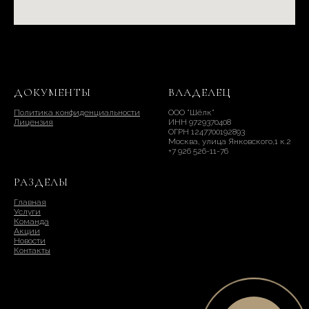
ДОКУМЕНТЫ
ВЛАДЕЛЕЦ
Политика конфиденциальности
ООО "Шёлк"
Лицензия
ИНН 9729370408
ОГРН 1247700192893
Москва, улица Янковского,1 к.2
+7 926 526-11-76
РАЗДЕЛЫ
Главная
Услуги
Команда
Акции
Новости
Контакты