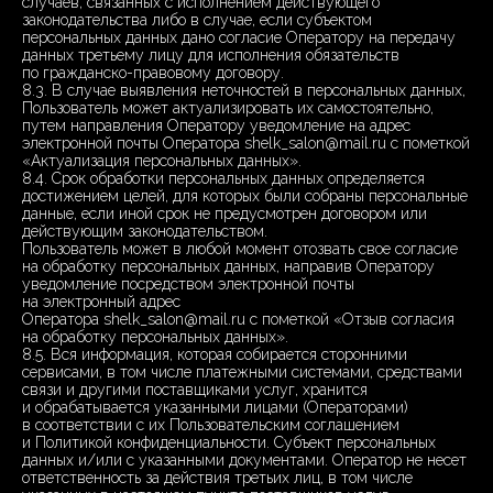
случаев, связанных с исполнением действующего
законодательства либо в случае, если субъектом
персональных данных дано согласие Оператору на передачу
данных третьему лицу для исполнения обязательств
по гражданско-правовому договору.
8.3. В случае выявления неточностей в персональных данных,
Пользователь может актуализировать их самостоятельно,
путем направления Оператору уведомление на адрес
электронной почты Оператора shelk_salon@mail.ru с пометкой
«Актуализация персональных данных».
8.4. Срок обработки персональных данных определяется
достижением целей, для которых были собраны персональные
данные, если иной срок не предусмотрен договором или
действующим законодательством.
Пользователь может в любой момент отозвать свое согласие
на обработку персональных данных, направив Оператору
уведомление посредством электронной почты
на электронный адрес
Оператора shelk_salon@mail.ru с пометкой «Отзыв согласия
на обработку персональных данных».
8.5. Вся информация, которая собирается сторонними
сервисами, в том числе платежными системами, средствами
связи и другими поставщиками услуг, хранится
и обрабатывается указанными лицами (Операторами)
в соответствии с их Пользовательским соглашением
и Политикой конфиденциальности. Субъект персональных
данных и/или с указанными документами. Оператор не несет
ответственность за действия третьих лиц, в том числе