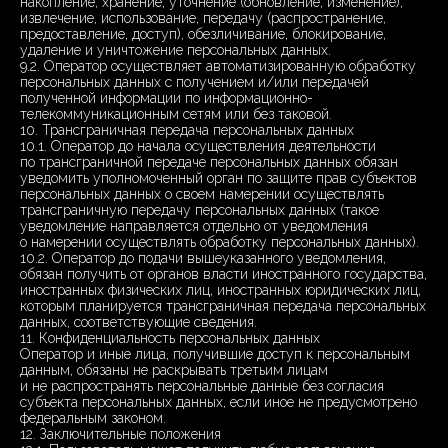
накопление, хранение, уточнение (обновление, изменение),
извлечение, использование, передачу (распространение,
предоставление, доступ), обезличивание, блокирование,
удаление и уничтожение персональных данных.
9.2. Оператор осуществляет автоматизированную обработку
персональных данных с получением и/или передачей
полученной информации по информационно-
телекоммуникационным сетям или без таковой.
10. Трансграничная передача персональных данных
10.1. Оператор до начала осуществления деятельности
по трансграничной передаче персональных данных обязан
уведомить уполномоченный орган по защите прав субъектов
персональных данных о своем намерении осуществлять
трансграничную передачу персональных данных (такое
уведомление направляется отдельно от уведомления
о намерении осуществлять обработку персональных данных).
10.2. Оператор до подачи вышеуказанного уведомления,
обязан получить от органов власти иностранного государства,
иностранных физических лиц, иностранных юридических лиц,
которым планируется трансграничная передача персональных
данных, соответствующие сведения.
11. Конфиденциальность персональных данных
Оператор и иные лица, получившие доступ к персональным
данным, обязаны не раскрывать третьим лицам
и не распространять персональные данные без согласия
субъекта персональных данных, если иное не предусмотрено
федеральным законом.
12. Заключительные положения