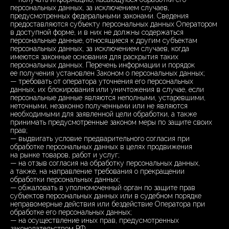
персональных данных, за исключением случаев,
предусмотренных федеральными законами. Сведения
предоставляются субъекту персональных данных Оператором
в доступной форме, и в них не должны содержаться
персональные данные, относящиеся к другим субъектам
персональных данных, за исключением случаев, когда
имеются законные основания для раскрытия таких
персональных данных. Перечень информации и порядок
ее получения установлен Законом о персональных данных;
— требовать от оператора уточнения его персональных
данных, их блокирования или уничтожения в случае, если
персональные данные являются неполными, устаревшими,
неточными, незаконно полученными или не являются
необходимыми для заявленной цели обработки, а также
принимать предусмотренные законом меры по защите своих
прав;
— выдвигать условие предварительного согласия при
обработке персональных данных в целях продвижения
на рынке товаров, работ и услуг;
— на отзыв согласия на обработку персональных данных,
а также, на направление требования о прекращении
обработки персональных данных;
— обжаловать в уполномоченный орган по защите прав
субъектов персональных данных или в судебном порядке
неправомерные действия или бездействие Оператора при
обработке его персональных данных;
— на осуществление иных прав, предусмотренных
законодательством РФ.