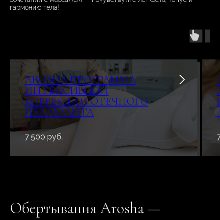
гармонию тела!
AROSHA ПРОГРАММА
ИНТЕНСИВНОЙ
КОРРЕКЦИИ ОТЕЧНОГО
ЦЕЛЛЮЛИТА
7 500 руб.
Обертывания Arosha —