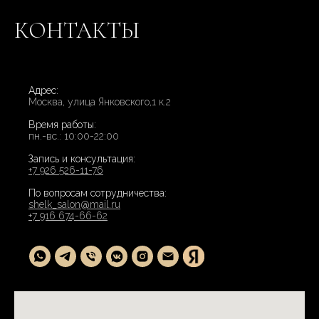
КОНТАКТЫ
Адрес:
Москва, улица Янковского,1 к.2
Время работы:
пн.-вс.: 10:00-22:00
Запись и консультация:
+7 926 526-11-76
По вопросам сотрудничества:
shelk_salon@mail.ru
+7 916 674-66-62