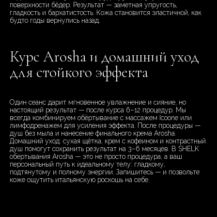
поверхности бёдер. Результат — заметная упругость,
гладкость и бархатистость. Кожа становится эластичной, как
будто годы вернулись назад.
Курс Arosha и домашний уход
для стойкого эффекта
Один сеанс дарит мгновенное увлажнение и сияние, но
настоящий результат — после курса 6–12 процедур. Мы
всегда комбинируем обёртывание с массажем Icoone или
лимфодренажем для усиления эффекта. После процедуры —
душ без мыла и нанесение финального крема Arosha.
Домашний уход: сухая щётка, крем с кофеином и контрастный
душ помогут сохранить результат на 3–6 месяцев. В SHELK
обертывания Arosha — это не просто процедура, а ваш
персональный путь к идеальному телу: гладкому,
подтянутому и полному энергии. Запишитесь — и позвольте
коже ощутить итальянскую роскошь на себе.