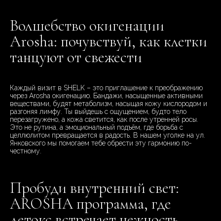
Волшебство окигенации
Arosha: почувствуй, как клетки
танцуют от свежести
Каждый визит в SHELK – это приглашение к преображению
через Arosha окигенацию. Бандажи, насыщенные активными
веществами, будят метаболизм, насыщая кожу кислородом и
разгоняя лимфу. Ты выйдешь с ощущением, будто тело
перезагружено, а кожа светится, как после утренней росы.
Это не рутина, а эмоциональный подъём, где борьба с
целлюлитом превращается в радость. В нашем уголке на ул.
Янковского мы помогаем тебе обрести эту гармонию по-
честному.
Пробуди внутренний свет:
AROSHA программа, где
детокс встречает нежность