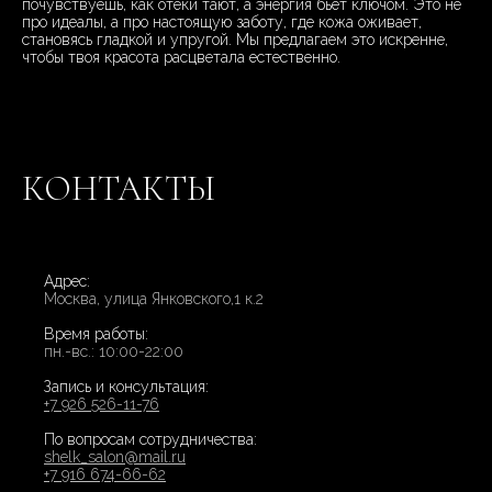
почувствуешь, как отёки тают, а энергия бьёт ключом. Это не
про идеалы, а про настоящую заботу, где кожа оживает,
становясь гладкой и упругой. Мы предлагаем это искренне,
чтобы твоя красота расцветала естественно.
КОНТАКТЫ
Адрес:
Москва, улица Янковского,1 к.2
Время работы:
пн.-вс.: 10:00-22:00
Запись и консультация:
+7 926 526-11-76
По вопросам сотрудничества:
shelk_salon@mail.ru
+7 916 674-66-62