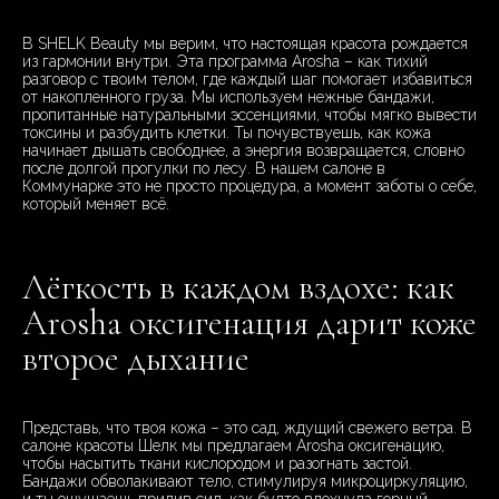
В SHELK Beauty мы верим, что настоящая красота рождается
из гармонии внутри. Эта программа Arosha – как тихий
разговор с твоим телом, где каждый шаг помогает избавиться
от накопленного груза. Мы используем нежные бандажи,
пропитанные натуральными эссенциями, чтобы мягко вывести
токсины и разбудить клетки. Ты почувствуешь, как кожа
начинает дышать свободнее, а энергия возвращается, словно
после долгой прогулки по лесу. В нашем салоне в
Коммунарке это не просто процедура, а момент заботы о себе,
который меняет всё.
Лёгкость в каждом вздохе: как
Arosha оксигенация дарит коже
второе дыхание
Представь, что твоя кожа – это сад, ждущий свежего ветра. В
салоне красоты Шелк мы предлагаем Arosha оксигенацию,
чтобы насытить ткани кислородом и разогнать застой.
Бандажи обволакивают тело, стимулируя микроциркуляцию,