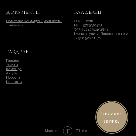
ДОКУМЕНТЫ
ВЛАДЕЛЕЦ
Политика конфиденциальности
ООО "Шёлк"
Лицензия
ИНН 9729370408
ОГРН 1247700192893
Москва, улица Янковского,1 к.2
+7 926 526-11-76
РАЗДЕЛЫ
Главная
Услуги
Команда
Акции
Новости
Контакты
Онлайн-
запись
Tilda
Made on