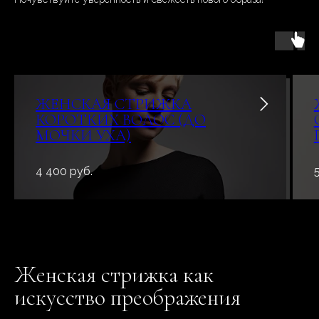
ЖЕНСКАЯ СТРИЖКА
КОРОТКИХ ВОЛОС (ДО
МОЧКИ УХА)
4 400 руб.
Женская стрижка как
искусство преображения