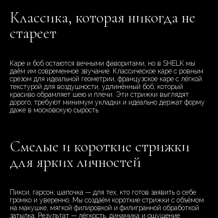
Классика, которая никогда не
стареет
Каре и боб остаются вечными фаворитами, но в SHELK мы
даём им современное звучание. Классическое каре с ровным
срезом для идеальной геометрии, французское каре с лёгкой
текстурой для воздушности, удлинённый боб, который
красиво обрамляет шею и плечи. Эти стрижки выглядят
дорого, требуют минимум укладки и идеально держат форму
даже в московскую сырость.
Смелые и короткие стрижки
для ярких личностей
Пикси, гарсон, шапочка — для тех, кто готов заявить о себе
громко и уверенно. Мы создаём короткие стрижки с объёмом
на макушке, мягкой филировкой и филигранной обработкой
затылка. Результат — лёгкость, динамика и ощущение