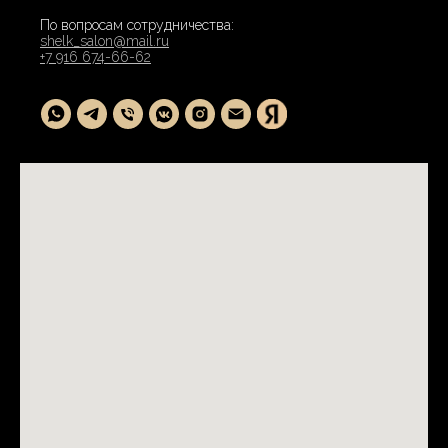
По вопросам сотрудничества:
shelk_salon@mail.ru
+7 916 674-66-62