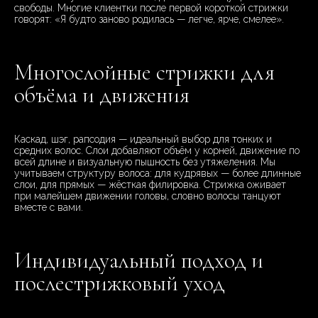
свободы. Многие клиентки после первой короткой стрижки
говорят: «Я будто заново родилась — легче, ярче, смелее».
Многослойные стрижки для
объёма и движения
Каскад, шэг, рапсодия — идеальный выбор для тонких и
средних волос. Слои добавляют объём у корней, движение по
всей длине и визуальную пышность без утяжеления. Мы
учитываем структуру волоса: для кудрявых — более длинные
слои, для прямых — жёсткая филировка. Стрижка оживает
при малейшем движении головы, словно волосы танцуют
вместе с вами.
Индивидуальный подход и
послестрижковый уход