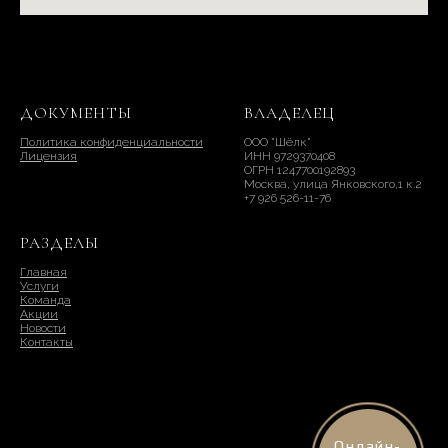
ДОКУМЕНТЫ
ВЛАДЕЛЕЦ
Политика конфиденциальности
ООО "Шёлк"
Лицензия
ИНН 9729370408
ОГРН 1247700192893
Москва, улица Янковского,1 к.2
+7 926 526-11-76
РАЗДЕЛЫ
Главная
Услуги
Команда
Акции
Новости
Контакты
Онлайн-