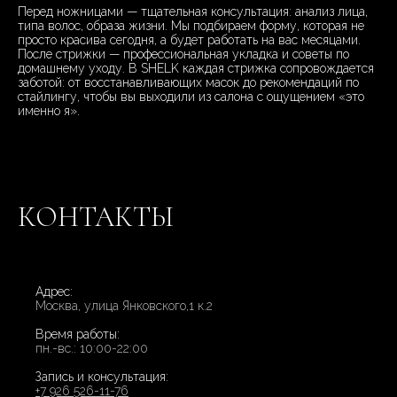
Перед ножницами — тщательная консультация: анализ лица,
типа волос, образа жизни. Мы подбираем форму, которая не
просто красива сегодня, а будет работать на вас месяцами.
После стрижки — профессиональная укладка и советы по
домашнему уходу. В SHELK каждая стрижка сопровождается
заботой: от восстанавливающих масок до рекомендаций по
стайлингу, чтобы вы выходили из салона с ощущением «это
именно я».
КОНТАКТЫ
Адрес:
Москва, улица Янковского,1 к.2
Время работы:
пн.-вс.: 10:00-22:00
Запись и консультация:
+7 926 526-11-76