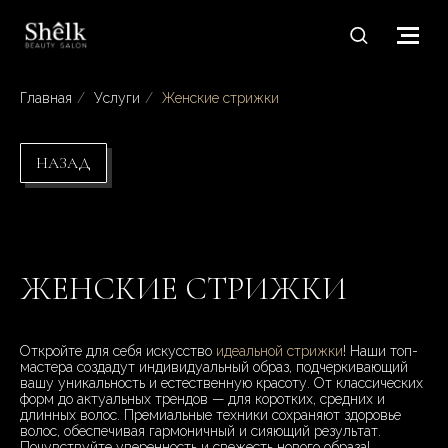
Главная
/
Услуги
/
Женские стрижки
НАЗАД
ЖЕНСКИЕ СТРИЖКИ
Откройте для себя искусство
идеальной стрижки
! Наши топ-
мастера создадут индивидуальный образ, подчеркивающий
вашу уникальность и естественную красоту. От классических
форм до актуальных трендов — для коротких, средних и
длинных волос. Премиальные техники сохраняют здоровье
волос, обеспечивая гармоничный и сияющий результат.
Почувствуйте уверенность и свежесть нового образа!