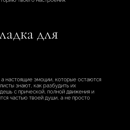
ладка для
 а настоящие эмоции, которые остаются
листы знают, как разбудить их
йдешь с прической, полной движения и
тся частью твоей души, а не просто