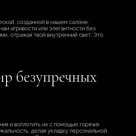
еской, созданной в нашем салоне.
нам игривости или элегантности без
ми, отражая твой внутренний свет. Это
ир безупречных
ния и воплотить их с помощью горячих
икальность, делая укладку персональной