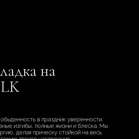
кладка на
ELK
обыденность в праздник уверенности.
зные изгибы, полные жизни и блеска. Мы
ргию, делая прическу стойкой на весь
сторию твоего настроения.