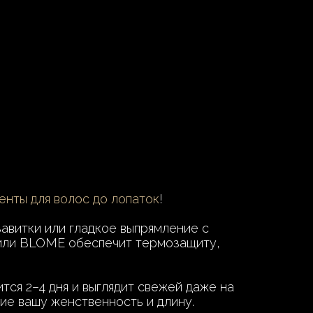
енты для волос до лопаток
!
авитки или гладкое выпрямление с
 или BLOME обеспечит термозащиту,
тся 2–4 дня и выглядит свежей даже на
ие вашу женственность и длину.