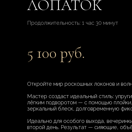
ЛОПАТОК
Продолжительность: 1 час 30 минут
5 100 руб.
Откройте мир роскошных локонов и вол
Мастер создаст идеальный стиль: упруги
лёгким подворотом — с помощью плойки
зеркальный блеск, долговременную фикс
Идеально для особого выхода, вечеринки
второй день. Результат — сияющие, объ