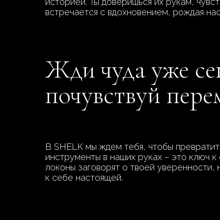
историей. Ты доверишься их рукам, чувст
встречается с вдохновением, рождая на
Жди чуда уже се
почувствуй пер
В SHELK мы ждем тебя, чтобы превратит
инструменты в наших руках – это ключ к
локоны заговорят о твоей уверенности, 
к себе настоящей.