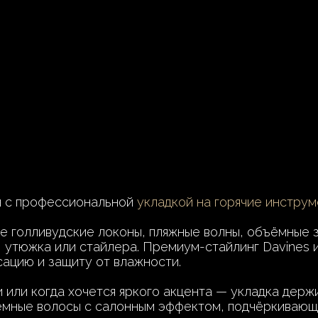
н с профессиональной
укладкой на горячие инструм
е голливудские локоны, пляжные волны, объёмные з
, утюжка или стайлера. Премиум-стайлинг Davines
ацию и защиту от влажности.
 или когда хочется яркого акцента — укладка держи
ёмные волосы с салонным эффектом, подчёркивающ