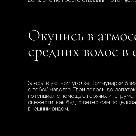
Окунись в атмос
средних волос в
Здесь, в уютном уголке Коммунарки бли
с тобой надолго. Твои волосы до лопато
потенциал с помощью горячих инструмент
свежести, как будто ветер сам поцелова
внешним видом.