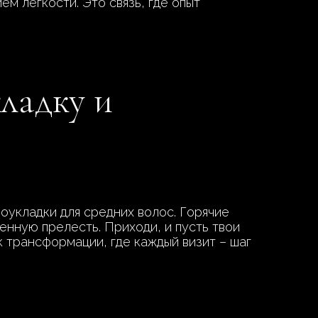
м легкости. Это связь, где опыт
кладку и
оукладки для средних волос. Горячие
енную прелесть. Приходи, и пусть твои
к трансформации, где каждый визит – шаг