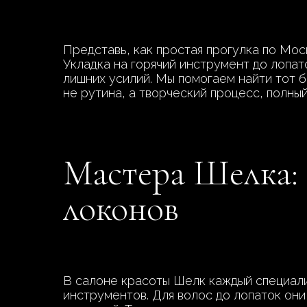
Представь, как простая прогулка по Мос
Укладка на горячий инструмент до лопат
лишних усилий. Мы помогаем найти тот б
не рутина, а творческий процесс, полны
Мастера Шелка: 
локонов
В салоне красоты Шелк каждый специалис
инструментов. Для волос до лопаток он