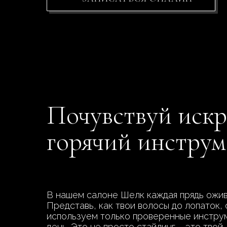
Почувствуй искр
горячий инструм
В нашем салоне Шелк каждая прядь ожив
Представь, как твои волосы до лопаток,
используем только проверенные инструме
день. Это не просто стайлинг – это твой