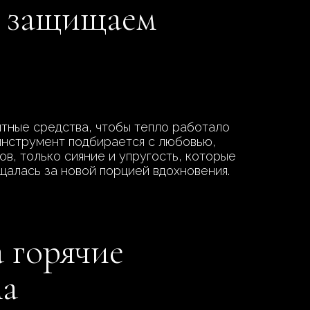
ы защищаем
итные средства, чтобы тепло работало
й инструмент подбирается с любовью,
ов, только сияние и упругость, которые
щалась за новой порцией вдохновения.
а горячие
ма