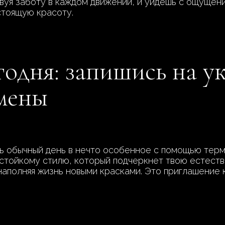
вуя заботу в каждом движении, и уйдешь с ощущение
стоящую красоту.
годня: запишись на у
емены
ь обычный день в нечто особенное с помощью терм
 стойкому стилю, который подчеркнет твою естеств
наполняя жизнь новыми красками. Это приглашение 