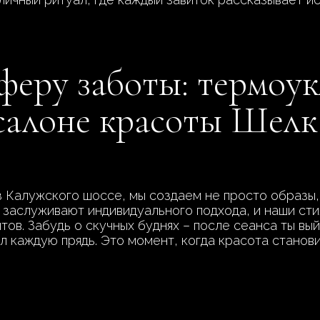
феру заботы: термоук
 салоне красоты Шелк
з Калужского шоссе, мы создаем не просто образы,
к заслуживают индивидуального подхода, и наши сти
ов. Забудь о скучных буднях – после сеанса ты вы
л каждую прядь. Это момент, когда красота станови