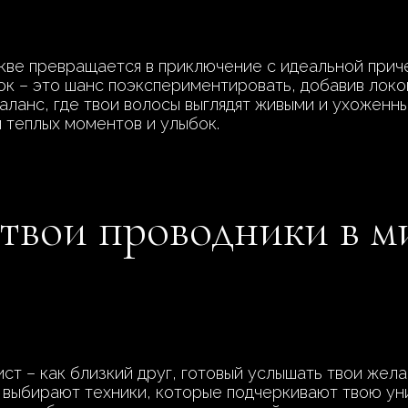
кве превращается в приключение с идеальной прич
ок – это шанс поэкспериментировать, добавив локо
аланс, где твои волосы выглядят живыми и ухоженны
й теплых моментов и улыбок.
твои проводники в м
т – как близкий друг, готовый услышать твои жела
и выбирают техники, которые подчеркивают твою ун