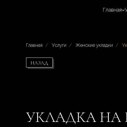
Главная
Главная
/
Услуги
/
Женские укладки
/
Ук
НАЗАД
УКЛАДКА НА