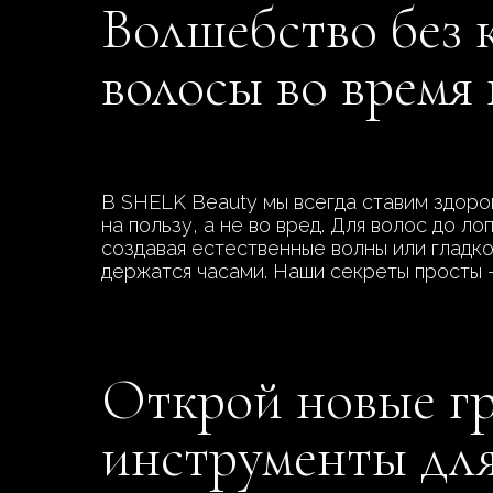
Волшебство без 
волосы во время
В SHELK Beauty мы всегда ставим здоро
на пользу, а не во вред. Для волос до л
создавая естественные волны или гладкос
держатся часами. Наши секреты просты –
Открой новые гр
инструменты для