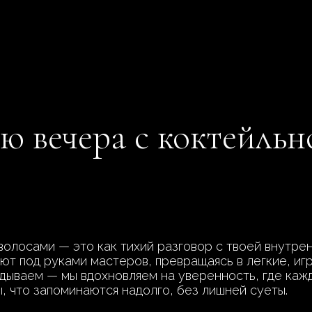
ю вечера с коктейльн
олосами — это как тихий разговор с твоей внутрен
ают под руками мастеров, превращаясь в легкие, иг
дываем — мы вдохновляем на уверенность, где кажд
, что запоминаются надолго, без лишней суеты.