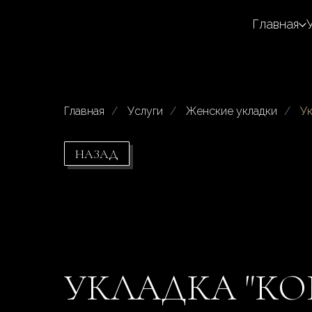
Главная
Главная
/
Услуги
/
Женские укладки
/
Ук
НАЗАД
УКЛАДКА "КО