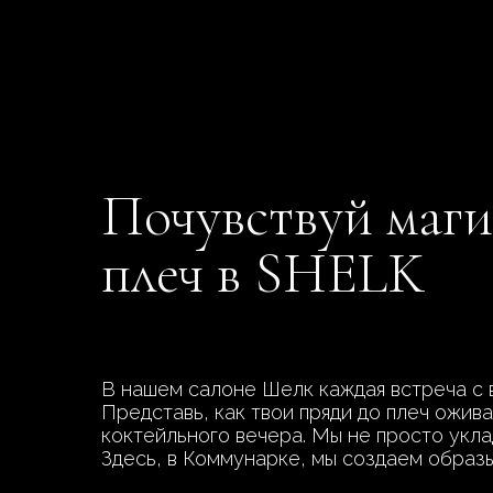
Почувствуй маги
плеч в SHELK
В нашем салоне Шелк каждая встреча с в
Представь, как твои пряди до плеч ожив
коктейльного вечера. Мы не просто укла
Здесь, в Коммунарке, мы создаем образы