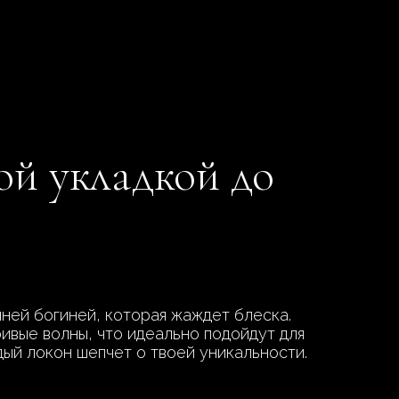
ой укладкой до
ней богиней, которая жаждет блеска.
ривые волны, что идеально подойдут для
ый локон шепчет о твоей уникальности.