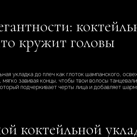
егантности: коктейль
что кружит головы
льная укладка до плеч как глоток шампанского, ос
 мягко завивая концы, чтобы твои волосы танцевали
который подчеркивает черты лица и добавляет шарм
ой коктейльной укла