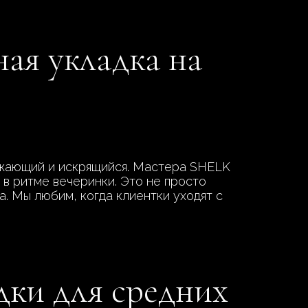
ная укладка на
вежающий и искрящийся. Мастера SHELK
 в ритме вечеринки. Это не просто
а. Мы любим, когда клиентки уходят с
дки для средних