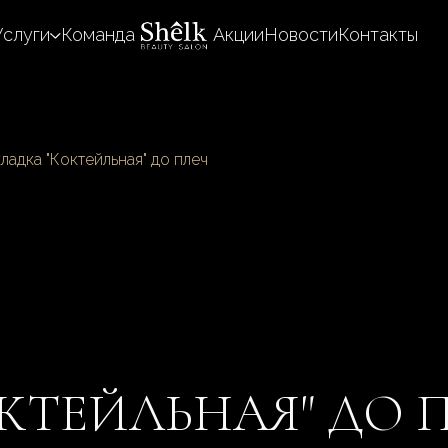
Услуги
Команда
Акции
Новости
Контакты
ладка "Коктейльная" до плеч
КТЕЙЛЬНАЯ" ДО 