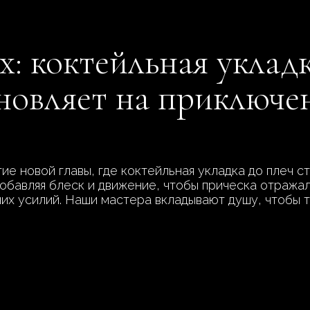
х: коктейльная уклад
хновляет на приключе
ие новой главы, где коктейльная укладка до плеч 
обавляя блеск и движение, чтобы прическа отражал
них усилий. Наши мастера вкладывают душу, чтобы 