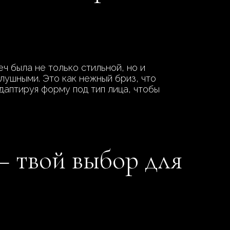
ч была не только стильной, но и
лушными. Это как нежный бриз, что
аптируя форму под тип лица, чтобы
— твой выбор для