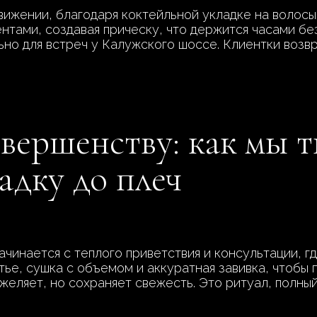
движении, благодаря коктейльной укладке на волос
тами, создавая прическу, что держится часами без
но для встреч у Калужского шоссе. Клиентки возвр
овершенству: как мы 
адку до плеч
чинается с теплого приветствия и консультации, г
тье, сушка с объемом и аккуратная завивка, чтобы п
желяет, но сохраняет свежесть. Это ритуал, полный