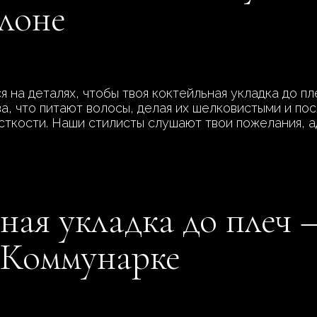
алоне
на деталях, чтобы твоя коктейльная укладка до пле
а, что питают волосы, делая их шелковистыми и пос
ткости. Наши стилисты слушают твои пожелания, ад
ная укладка до плеч 
в Коммунарке