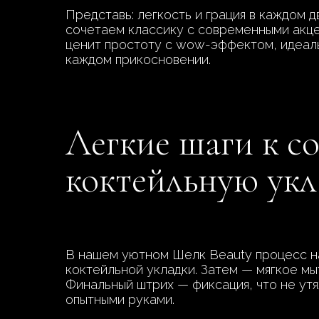
Представь: легкость и грация в каждом 
сочетаем классику с современными акцен
ценит простоту с wow-эффектом, идеаль
каждом прикосновении.
Легкие шаги к с
коктейльную укл
В нашем уютном Шелк Beauty процесс на
коктейльной укладки. Затем — мягкое мы
Финальный штрих — фиксация, что не утя
опытными руками.