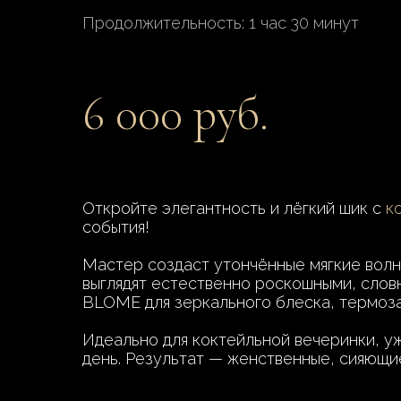
Продолжительность: 1 час 30 минут
6 000 руб.
Откройте элегантность и лёгкий шик с
к
события!
Мастер создаст утончённые мягкие волн
выглядят естественно роскошными, слов
BLOME для зеркального блеска, термоза
Идеально для коктейльной вечеринки, у
день. Результат — женственные, сияющ