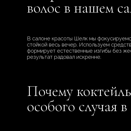
волос в нашем с
В салоне красоты Шелк мы фокусируемся 
стойкой весь вечер. Используем средств
формирует естественные изгибы без жес
результат радовал искренне.
Почему коктейль
особого случая 