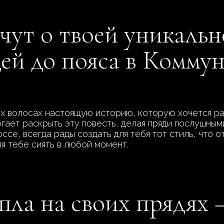
чут о твоей уникальн
ей до пояса в Коммун
х волосах настоящую историю, которую хочется ра
гает раскрыть эту повесть, делая пряди послушным
се, всегда рады создать для тебя тот стиль, что о
яя тебе сиять в любой момент.
ла на своих прядях –