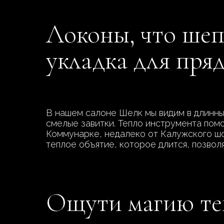
Локоны, что шеп
укладка для пряд
В нашем салоне Шелк мы видим в длинны
смелые завитки. Тепло инструмента помо
Коммунарке, недалеко от Калужского шос
теплое объятие, которое длится, позвол
Ощути магию теп