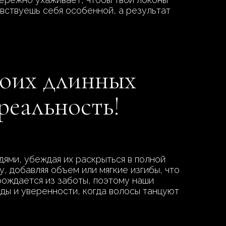
увствуешь себя особенной, а результат
воих длинных
реальность!
дями, убеждая их раскрыться в полной
, добавляя объем или мягкие изгибы, что
рождается из заботы, поэтому наши
ды и уверенности, когда волосы танцуют