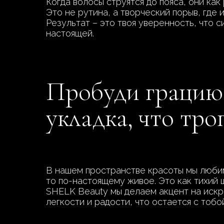
Когда волосы струятся до пояса, они как
Это не рутина, а творческий порыв, где
Результат – это твоя уверенность, что с
настоящей.
Пробуди грацию 
укладка, что тро
В нашем пространстве красоты мы любим
то по-настоящему живое. Это как тихий 
SHELK Beauty мы делаем акцент на искр
легкости и радости, что остается с тобо