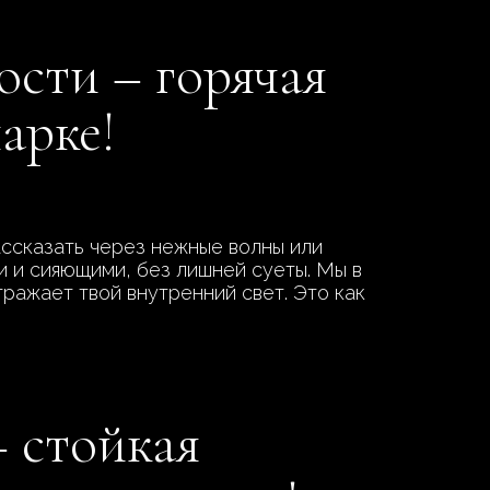
ости – горячая
арке!
ссказать через нежные волны или
и и сияющими, без лишней суеты. Мы в
тражает твой внутренний свет. Это как
 стойкая