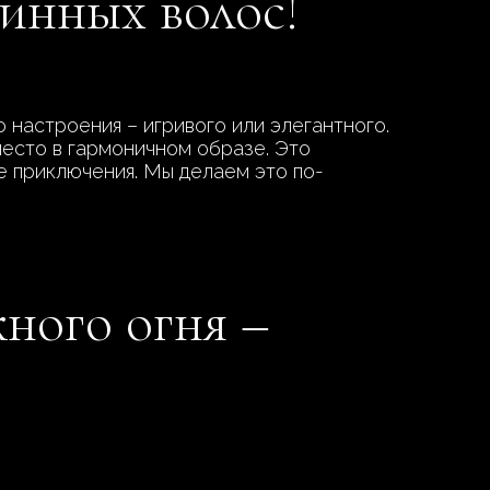
инных волос!
 настроения – игривого или элегантного.
место в гармоничном образе. Это
ые приключения. Мы делаем это по-
ного огня –