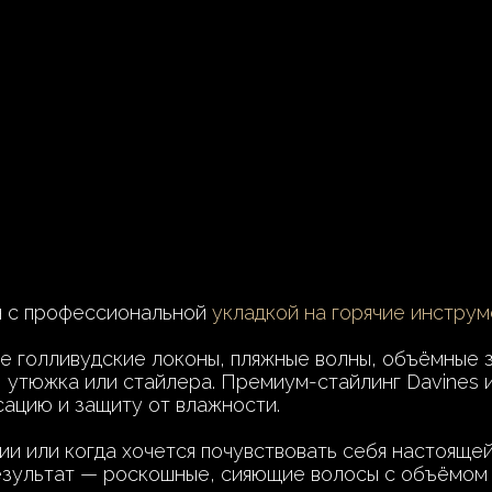
н с профессиональной
укладкой на горячие инструм
е голливудские локоны, пляжные волны, объёмные з
, утюжка или стайлера. Премиум-стайлинг Davines
ацию и защиту от влажности.
и или когда хочется почувствовать себя настоящей
Результат — роскошные, сияющие волосы с объёмом