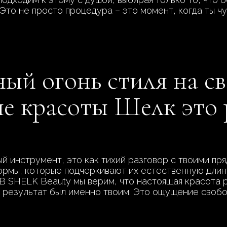
Это не просто процедура – это момент, когда ты ч
ый огонь стиля на с
не красоты Шелк это 
ый инструмент, это как тихий разговор с твоими пря
ормы, которые подчеркивают их естественную длину
 В SHELK Beauty мы верим, что настоящая красота 
 результат был именно твоим. Это ощущение свобо