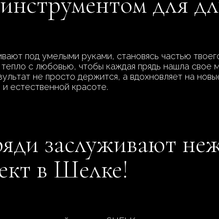
 инструментом для дл
ивают под умелыми руками, становясь частью твоего
тепло с любовью, чтобы каждая прядь нашла свое 
езультат не просто держится, а вдохновляет на нов
 и естественной красоте.
яди заслуживают неж
ект в Шелке!