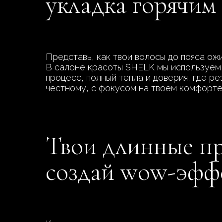
укладка горячим
Представь, как твои волосы до пояса ож
В салоне красоты SHELK мы используем 
процесс, полный тепла и доверия, где р
честному, с фокусом на твоем комфорте
Твои длинные пр
создай wow-эфф