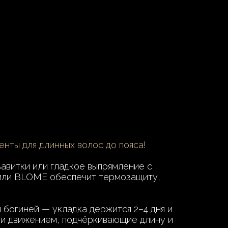
енты для длинных волос до пояса
!
авитки или гладкое выпрямление с
 или BLOME обеспечит термозащиту,
 богиней — укладка держится 2–4 дня и
 и движением, подчёркивающие длину и