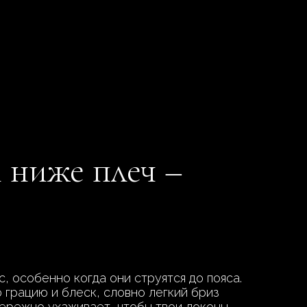
 ниже плеч –
 особенно когда они струятся до пояса.
 грацию и блеск, словно легкий бриз
бережно ухаживает, чтобы твои локоны