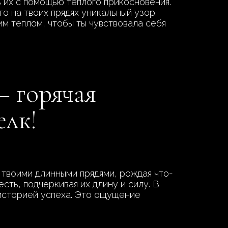
ь их с помощью теплого прикосновения.
о на твоих прядях уникальный узор.
тим теплом, чтобы ты чувствовала себя
– горячая
елк!
твоими длинными прядями, рождая что-
сть, подчеркивая их длину и силу. В
 историей успеха. Это ощущение