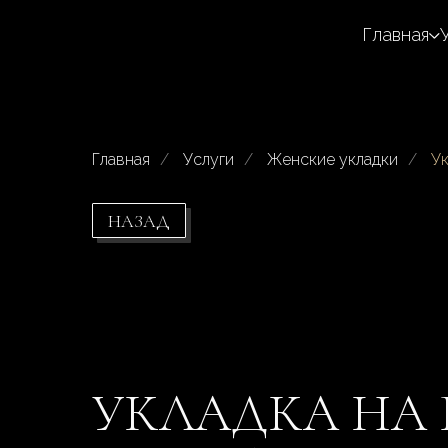
Главная
Главная
/
Услуги
/
Женские укладки
/
Ук
НАЗАД
УКЛАДКА НА