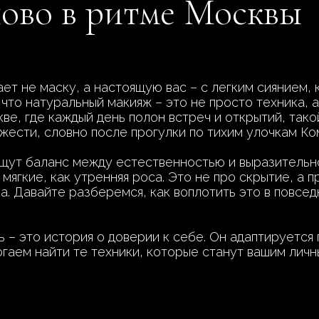
ново в ритме Москвы
ет не маску, а настоящую вас – с легким сиянием, 
что натуральный макияж – это не просто техника, 
ве, где каждый день полон встреч и открытий, тако
жести, словно после прогулки по тихим улочкам Ко
щут баланс между естественностью и выразительно
мягкие, как утренняя роса. Это не про скрытие, а 
ла. Давайте разберемся, как воплотить это в повсе
 – это история о доверии к себе. Он адаптируется 
гаем найти те техники, которые станут вашим лич