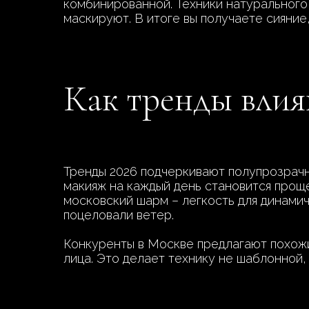
комбинированной. Техники натурального
маскируют. В итоге вы получаете сияние
Как тренды влия
Тренды 2026 подчеркивают полупрозрачны
макияж на каждый день становится прощ
московский шарм – легкость для динамичн
поцеловали ветер.
Конкуренты в Москве предлагают похожи
лица. Это делает технику не шаблонной,