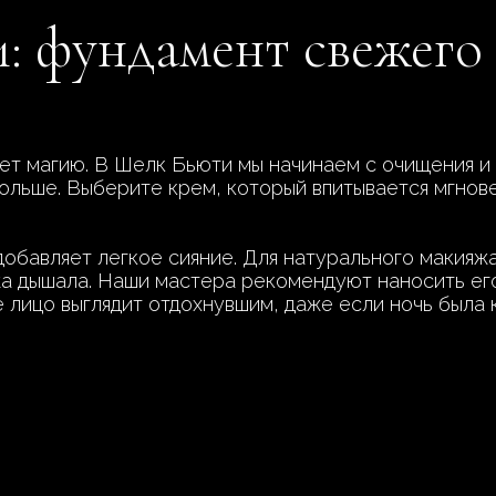
: фундамент свежего
т магию. В Шелк Бьюти мы начинаем с очищения и 
ольше. Выберите крем, который впитывается мгнов
добавляет легкое сияние. Для натурального макияж
а дышала. Наши мастера рекомендуют наносить его
е лицо выглядит отдохнувшим, даже если ночь была 