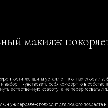
ный макияж покоряет
скренности: женщины устали от плотных слоев и вы
ый выбор – чувствовать себя комфортно в собствен
кнуть естественную красоту, а не перерисовать лиц
? Он универсален: подходит для любого возраста и 