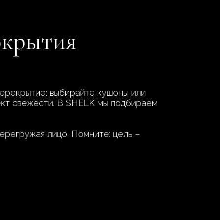
окрытия
 перекрытие: выбирайте кушоны или
ект свежести. В SHELK мы подбираем
ерегружая лицо. Помните: цель –