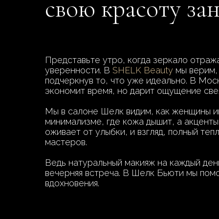
свою красоту за
Представьте утро, когда зеркало отража
уверенности. В
SHELK Beauty
мы верим, 
подчеркнув то, что уже идеально. В Моск
экономит время, но дарит ощущение све
Мы в салоне Шелк видим, как женщины и
минимализме, где кожа дышит, а акценты 
оживает от улыбки, и взгляд, полный теп
мастеров.
Ведь натуральный макияж на каждый день
вечерняя встреча. В Шелк Бьюти мы помо
вдохновения.