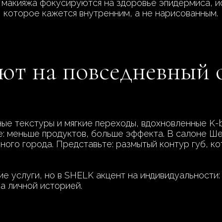
 макияжа фокусируются на здоровье эпидермиса, ис
, которое кажется внутренним, а не нарисованным.
ют на повседневный 
е текстуры и мягкие переходы, вдохновленные K-be
е: меньше продуктов, больше эффекта. В салоне Ше
ого города. Представьте: размытый контур губ, кот
е услуги, но в SHELK акцент на индивидуальности:
 а личной историей.