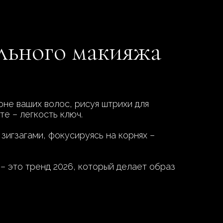
льного макияжа
оне ваших волос, рисуя штрихи для
е – легкость ключ.
 зигзагами, фокусируясь на корнях –
– это тренд 2026, который делает образ