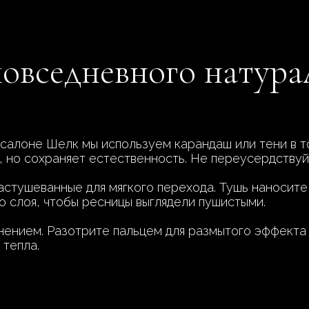
овседневного натура
В салоне Шелк мы используем карандаш или тени в т
 но сохраняет естественность. Не переусердствуйт
растушеванные для мягкого перехода. Тушь наносите
го слоя, чтобы ресницы выглядели пушистыми.
нением. Разотрите пальцем для размытого эффекта 
 тепла.