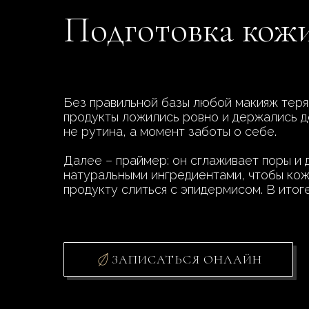
Подготовка кожи
Без правильной базы любой макияж теряе
продукты ложились ровно и держались д
не рутина, а момент заботы о себе.
Далее – праймер: он сглаживает поры и 
натуральными ингредиентами, чтобы кож
продукту слиться с эпидермисом. В итог
ЗАПИСАТЬСЯ ОНЛАЙН