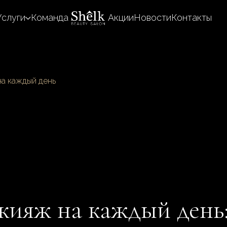
Услуги
Команда
Акции
Новости
Контакты
на каждый день
ияж на каждый день: