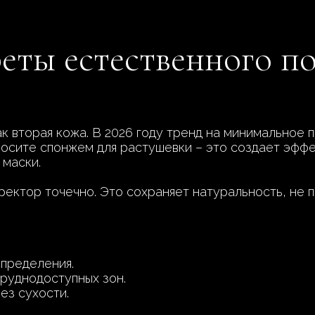
реты естественного п
ак вторая кожа. В 2026 году тренд на минимальное
осите спонжем для растушевки – это создает эфф
 маски.
ректор точечно. Это сохраняет натуральность, не п
пределения.
труднодоступных зон.
ез сухости.