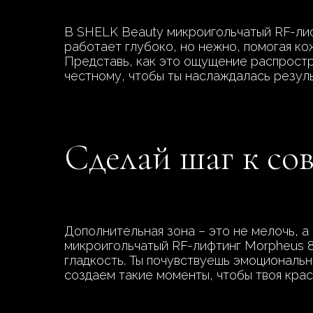
В SHELK Beauty микроигольчатый RF-лиф
работает глубоко, но нежно, помогая ко
Представь, как это ощущение распростр
честному, чтобы ты наслаждалась резул
Сделай шаг к со
Дополнительная зона – это не мелочь, а
микроигольчатый RF-лифтинг Morpheus 8
гладкость. Ты почувствуешь эмоциональн
создаем такие моменты, чтобы твоя крас