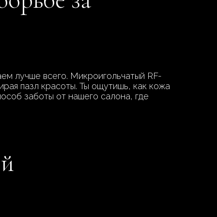
аем лучше всего. Микроигольчатый RF-
рая пазл красоты. Ты ощутишь, как кожа
пособ заботы от нашего салона, где
ой