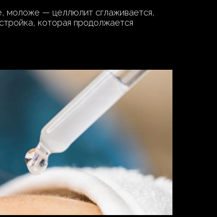
ее, моложе — целлюлит сглаживается,
естройка, которая продолжается