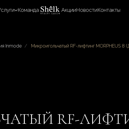
Услуги
Команда
Акции
Новости
Контакты
ия Inmode
/
Микроигольчатый RF-лифтинг MORPHEUS 8 (Д
ЧАТЫЙ RF-ЛИФТ