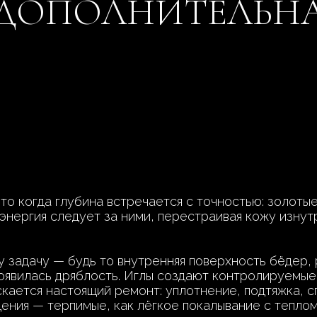
(ДОПОЛНИТЕЛЬНА
то когда глубина встречается с точностью: золоты
я энергия следует за ними, перестраивая кожу изнут
задачу — будь то внутренняя поверхность бёдер, р
появилась дряблость. Иглы создают контролируемые
скается настоящий ремонт: уплотнение, подтяжка, 
ения — терпимые, как лёгкое покалывание с теплом