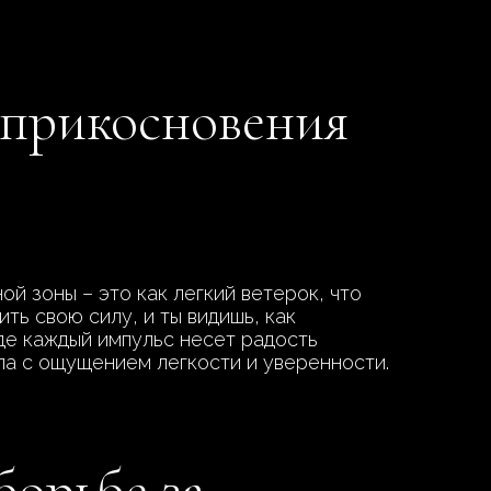
т прикосновения
й зоны – это как легкий ветерок, что
ть свою силу, и ты видишь, как
де каждый импульс несет радость
ила с ощущением легкости и уверенности.
борьбе за