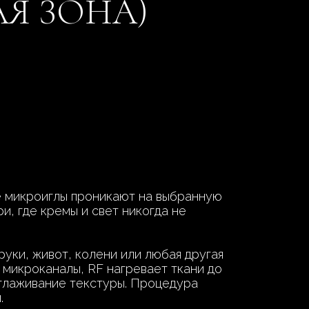
Я ЗОНА)
е микроиглы проникают на выбранную
ри, где кремы и свет никогда не
уки, живот, колени или любая другая
 микроканалы, RF нагревает ткани до
сглаживание текстуры. Процедура
.