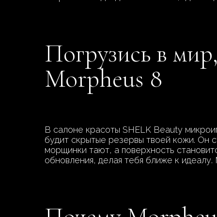
Погрузись в мир
Morpheus 8
В салоне красоты SHELK Beauty микроиг
будит скрытые резервы твоей кожи. Он с
морщинки тают, а поверхность становит
обновления, делая тебя ближе к идеалу.
Почему Morpheus