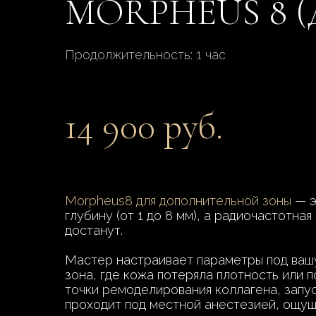
MORPHEUS 8 
Продолжительность: 1 час
14 900 руб.
Morpheus8 для дополнительной зоны
— э
глубину (от 1 до 8 мм), а радиочастотна
достанут.
Мастер настраивает параметры под вашу 
зона, где кожа потеряла плотность или 
точки ремоделирования коллагена, запу
проходит под местной анестезией, ощущ