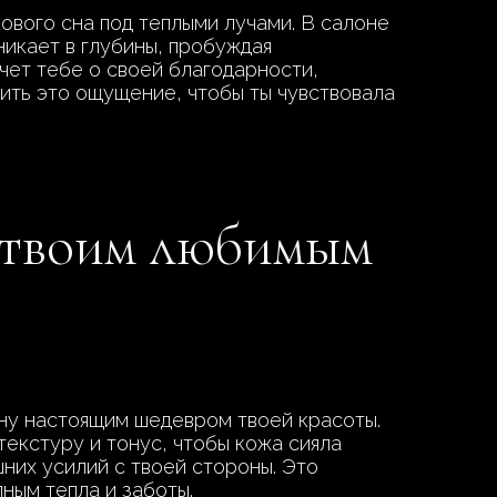
кового сна под теплыми лучами. В салоне
икает в глубины, пробуждая
чет тебе о своей благодарности,
рить это ощущение, чтобы ты чувствовала
т твоим любимым
ону настоящим шедевром твоей красоты.
екстуру и тонус, чтобы кожа сияла
шних усилий с твоей стороны. Это
лным тепла и заботы.