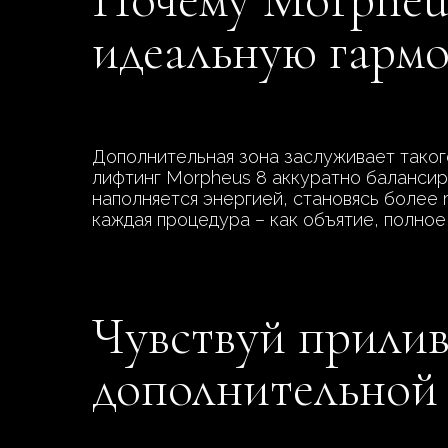
идеальную гарм
Дополнительная зона заслуживает такого
лифтинг Morpheus 8 аккуратно балансиру
наполняется энергией, становясь более r
каждая процедура – как объятие, полно
Чувствуй прилив
дополнительной