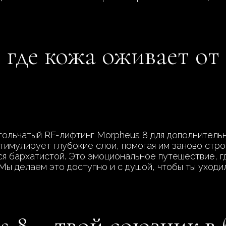
, где кожа оживает о
ольчатый RF-лифтинг Morpheus 8 для дополнительно
тимулирует глубокие слои, помогая им заново строи
ся бархатистой. Это эмоциональное путешествие, г
 Мы делаем это доступно и с душой, чтобы ты уход
 8 – твой союзник в 