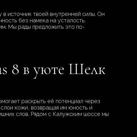
в источник твоей внутренней силы. Он
чность без намека на усталость.
им. Мы рады предложить это по-
s 8 в уюте Шелк
помогает раскрыть её потенциал через
 слои кожи, возвращая им юность и
лишних слов. Рядом с Калужским шоссе мы