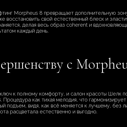
тинг Morpheus 8 превращает дополнительную зону 
же восстановить свой естественный блеск и эласти
аняется, делая весь образ coherent и вдохновляющ
ьтатом каждый день.
вершенству с Morpheu
 ключ к полному комфорту, и салон красоты Шелк 
. Процедура как тихая мелодия, что гармонизирует
ый подъем, видя, как всё меняется к лучшему, без 
ота расцветала естественно и выгодно.