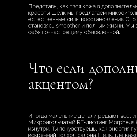
Представь, как твоя кожа в дополнитель
красоты Шелк мы предлагаем микроиголь
естественные силы восстановления. Это 
становясь smoother и полным жизни. Мы 
себя по-настоящему обновленной.
Что если дополн
акцентом?
Иногда маленькие детали решают всё, и
Микроигольчатый RF-лифтинг Morpheus 8 
изнутри. Ты почувствуешь, как энергия п
искренний подход салона Шелк, где кажд