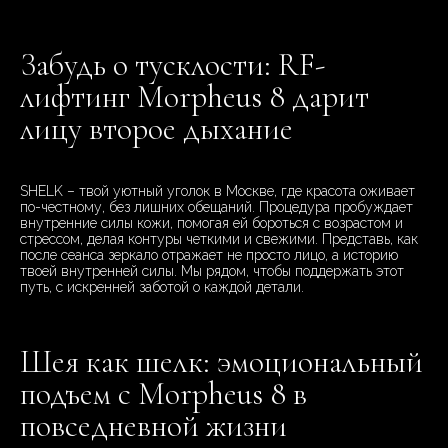
Забудь о тусклости: RF-
лифтинг Morpheus 8 дарит
лицу второе дыхание
SHELK – твой уютный уголок в Москве, где красота оживает
по-честному, без лишних обещаний. Процедура пробуждает
внутренние силы кожи, помогая ей бороться с возрастом и
стрессом, делая контуры четкими и свежими. Представь, как
после сеанса зеркало отражает не просто лицо, а историю
твоей внутренней силы. Мы рядом, чтобы поддержать этот
путь, с искренней заботой о каждой детали.
Шея как шелк: эмоциональный
подъем с Morpheus 8 в
повседневной жизни