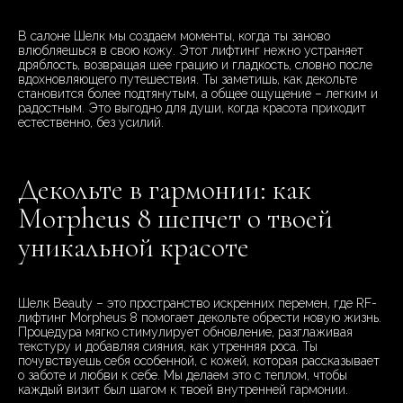
В салоне Шелк мы создаем моменты, когда ты заново
влюбляешься в свою кожу. Этот лифтинг нежно устраняет
дряблость, возвращая шее грацию и гладкость, словно после
вдохновляющего путешествия. Ты заметишь, как декольте
становится более подтянутым, а общее ощущение – легким и
радостным. Это выгодно для души, когда красота приходит
естественно, без усилий.
Декольте в гармонии: как
Morpheus 8 шепчет о твоей
уникальной красоте
Шелк Beauty – это пространство искренних перемен, где RF-
лифтинг Morpheus 8 помогает декольте обрести новую жизнь.
Процедура мягко стимулирует обновление, разглаживая
текстуру и добавляя сияния, как утренняя роса. Ты
почувствуешь себя особенной, с кожей, которая рассказывает
о заботе и любви к себе. Мы делаем это с теплом, чтобы
каждый визит был шагом к твоей внутренней гармонии.