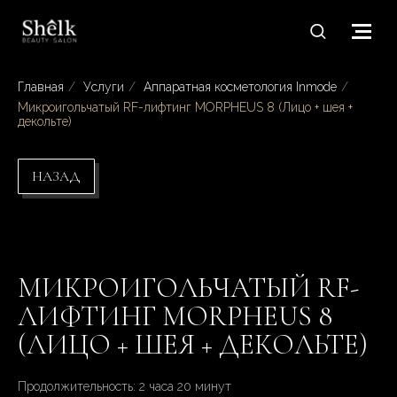
Главная
/
Услуги
/
Аппаратная косметология Inmode
/
Микроигольчатый RF-лифтинг MORPHEUS 8 (Лицо + шея +
декольте)
НАЗАД
МИКРОИГОЛЬЧАТЫЙ RF-
ЛИФТИНГ MORPHEUS 8
(ЛИЦО + ШЕЯ + ДЕКОЛЬТЕ)
Продолжительность: 2 часа 20 минут