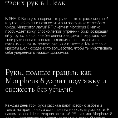
твоих рук в Шелк
В SHELK Beauty мы верим, что руки — это отражение твоей
внутренней силы и нежности, и они заслуживают особого
ухода. Микроигольчатый RF-лифтинг Morpheus 8 мягко
пробуждает кожу, словно легкий утренний бриз, возвращая
ей упругость и сияние без единого надреза. Представь, как
твои руки снова становятся гладкими, полными жизни,
готовыми к новым прикосновениям и жестам. Мы в салоне
красоты Шелк создаем это волшебство, чтобы ты чувствовала
себя уверенной в каждом движении.
Руки, полные грации: как
Morpheus 8 дарит подтяжку и
свежесть без усилий
Каждый день твои руки рассказывают историю заботы и
тепла, но время иногда оставляет на них следы усталости. В
нашем салоне Шелк микроигольчатый RF-лифтинг Morpheus 8