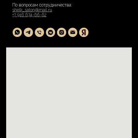
По вопросам сотрудничества:
shelk_salon@mail.ru
+7 916 674-66-62