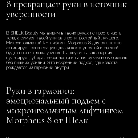
8 превращает руки в источник
уверенности
В SHELK Beauty мы видим в твоих руках не просто часть
тела, а символ твоей уникальности, достойный лучшего.
Микроигольчатый RF-лифтинг Morpheus 8 для рук нежно
активирует регенерацию, делая кожу упругой и свежей,
будто после отдыха у моря. Ты ощутишь, как энергия
пульсирует, убирая неровности и давая рукам новую жизнь
без лишних усилий. Это искренний подход, где красота
рождается из гармонии внутри.
Руки в гармонии:
эмоциональный подъем с
микроигольчатым лифтингом
Morpheus 8 от Шелк