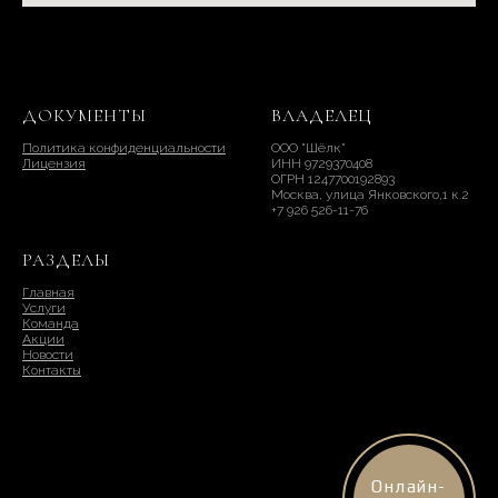
ДОКУМЕНТЫ
ВЛАДЕЛЕЦ
Политика конфиденциальности
ООО "Шёлк"
Лицензия
ИНН 9729370408
ОГРН 1247700192893
Москва, улица Янковского,1 к.2
+7 926 526-11-76
РАЗДЕЛЫ
Главная
Услуги
Команда
Акции
Новости
Контакты
Онлайн-