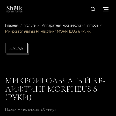
Главная
/
Услуги
/
Аппаратная косметология Inmode
/
Микроигольчатый RF-лифтинг MORPHEUS 8 (Руки)
НАЗАД
МИКРОИГОЛЬЧАТЫЙ RF-
ЛИФТИНГ MORPHEUS 8
(РУКИ)
Продолжительность: 45 минут