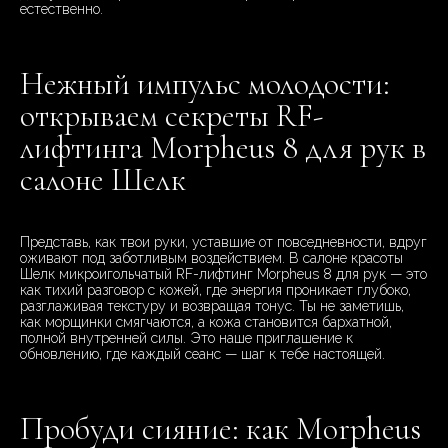
естественно.
Нежный импульс молодости:
открываем секреты RF-
лифтинга Morpheus 8 для рук в
салоне Шелк
Представь, как твои руки, уставшие от повседневности, вдруг
оживают под заботливым воздействием. В салоне красоты
Шелк микроигольчатый RF-лифтинг Morpheus 8 для рук — это
как тихий разговор с кожей, где энергия проникает глубоко,
разглаживая текстуру и возвращая тонус. Ты не заметишь,
как морщинки смягчаются, а кожа становится бархатной,
полной внутренней силы. Это наше приглашение к
обновлению, где каждый сеанс — шаг к тебе настоящей.
Пробуди сияние: как Morpheus