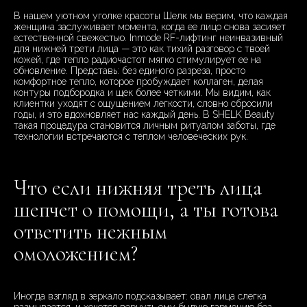
В нашем уютном уголке красоты Шелк мы верим, что каждая
женщина заслуживает момента, когда ее лицо снова засияет
естественной свежестью. Inmode RF-лифтинг неинвазивный
для нижней трети лица — это как тихий разговор с твоей
кожей, где тепло радиочастот мягко стимулирует ее на
обновление. Представь: без единого разреза, просто
комфортное тепло, которое пробуждает коллаген, делая
контуры подбородка и щек более четкими. Мы видим, как
клиентки уходят с ощущением легкости, словно сбросили
годы, и это вдохновляет нас каждый день. В SHELK Beauty
такая процедура становится личным ритуалом заботы, где
технологии встречаются с теплом человеческих рук.
Что если нижняя треть лица
шепчет о помощи, а ты готова
ответить нежным
омоложением?
Иногда взгляд в зеркало подсказывает: овал лица слегка