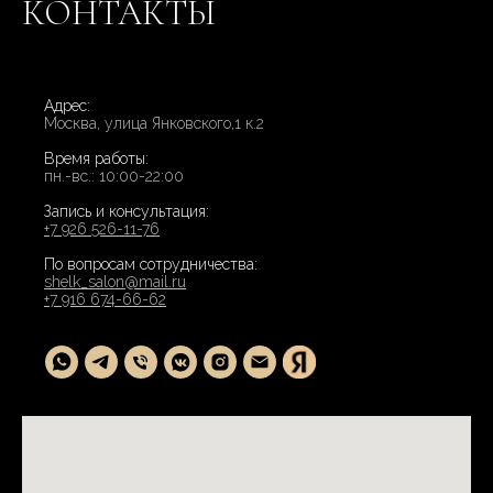
КОНТАКТЫ
Адрес:
Москва, улица Янковского,1 к.2
Время работы:
пн.-вс.: 10:00-22:00
Запись и консультация:
+7 926 526-11-76
По вопросам сотрудничества:
shelk_salon@mail.ru
+7 916 674-66-62