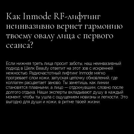
Как Inmode RF-лифтинг
неинвазивно вернет гармонию
твоему овалу лица с первого
сеанса?
Если нижняя треть лица просит заботы, наш неинвазивный
подход в Шелк Beauty ответит на этот зов с искренней
нежностью. Радиочастотный лифтинг Inmode мягко
прогревает слои кожи, запуская цепочку обновлений, где
коллаген расцветает заново. Ты заметишь, как линии
становятся плавными, а лицо — отдохнувшим, словно после
долгого отдыха. Наши эксперты вкладывают душу в каждый
момент, чтобы ты ушла с ощущением новизны и легкости. Это
выгодно для души и кожи, в ритме твоей жизни.