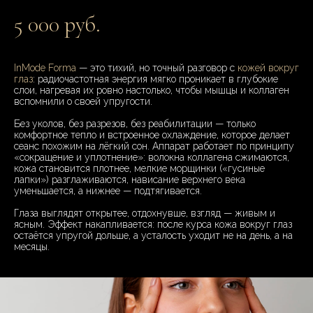
5 000 руб.
InMode Forma
— это тихий, но точный разговор с
кожей вокруг
глаз
: радиочастотная энергия мягко проникает в глубокие
слои, нагревая их ровно настолько, чтобы мышцы и коллаген
вспомнили о своей упругости.
Без уколов, без разрезов, без реабилитации — только
комфортное тепло и встроенное охлаждение, которое делает
сеанс похожим на лёгкий сон. Аппарат работает по принципу
«сокращение и уплотнение»: волокна коллагена сжимаются,
кожа становится плотнее, мелкие морщинки («гусиные
лапки») разглаживаются, нависание верхнего века
уменьшается, а нижнее — подтягивается.
Глаза выглядят открытее, отдохнувше, взгляд — живым и
ясным. Эффект накапливается: после курса кожа вокруг глаз
остаётся упругой дольше, а усталость уходит не на день, а на
месяцы.