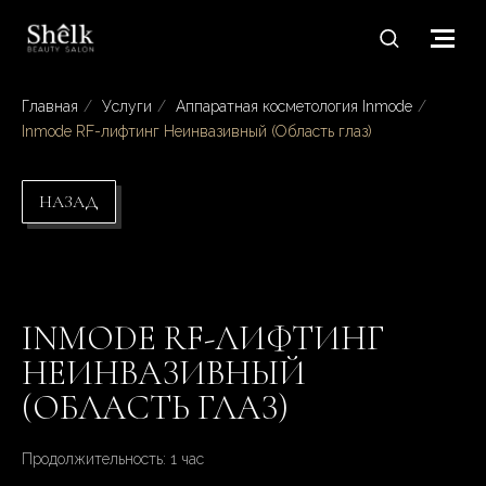
Главная
/
Услуги
/
Аппаратная косметология Inmode
/
Inmode RF-лифтинг Неинвазивный (Область глаз)
НАЗАД
INMODE RF-ЛИФТИНГ
НЕИНВАЗИВНЫЙ
(ОБЛАСТЬ ГЛАЗ)
Продолжительность: 1 час