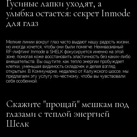
Гусиные лапки уходят, а
улыбка остается: секрет Inmode
для глаз
Мелкие линии вокруг глаз часто выдают нашу радость жизни,
но иногда хочется, чтобы они были помягче. Неинвазивный
RF-лифтинг Inmode в SHELK фокусируется именно на этой
зоне, помогая коже восстановить эластичность без каких-либо
вмешательств. Вы ощутите, как тепло энергии пробуждает
клетки, уменьшая видимость складочек и делая взгляд
открытым. В Коммунарке, недалеко от Калужского шоссе, мы
предлагаем эту услугу по-честному, чтобы вы чувствовали
себя особенной.
Скажите "прощай" мешкам под
глазами с теплой энергией
Шелк