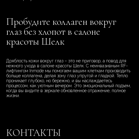
Пробудите коллаген вокруг
глаз без хлопот в салоне
красоты Шелк
Дряблость кожи вокруг глаз – это не приговор, а повод для
нежного ухода в салоне красоты Шелк. С неинвазивным RF-
лифтингом Inmode мы помогаем вашим клеткам производить
больше коллагена, делая зону глаз упругой и гладкой. Тепло
проникает глубоко, но бережно, и вы наслаждаетесь
процессом, как уютным вечером. Это эмоциональный подъем,
когда вы видите в зеркале обновленное отражение, полное
жизни.
КОНТАКТЫ