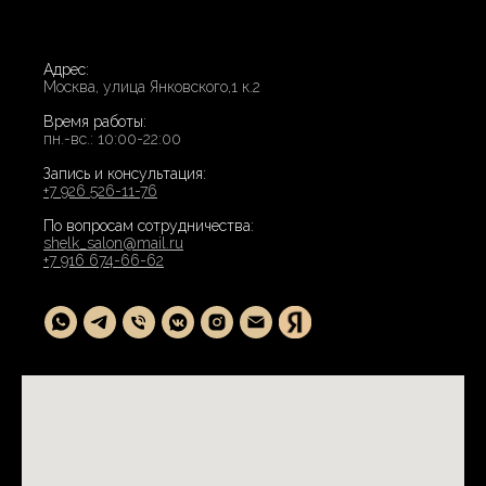
Адрес:
Москва, улица Янковского,1 к.2
Время работы:
пн.-вс.: 10:00-22:00
Запись и консультация:
+7 926 526-11-76
По вопросам сотрудничества:
shelk_salon@mail.ru
+7 916 674-66-62