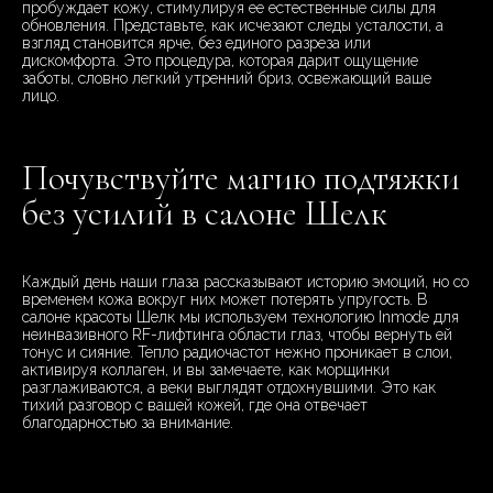
пробуждает кожу, стимулируя ее естественные силы для
обновления. Представьте, как исчезают следы усталости, а
взгляд становится ярче, без единого разреза или
дискомфорта. Это процедура, которая дарит ощущение
заботы, словно легкий утренний бриз, освежающий ваше
лицо.
Почувствуйте магию подтяжки
без усилий в салоне Шелк
Каждый день наши глаза рассказывают историю эмоций, но со
временем кожа вокруг них может потерять упругость. В
салоне красоты Шелк мы используем технологию Inmode для
неинвазивного RF-лифтинга области глаз, чтобы вернуть ей
тонус и сияние. Тепло радиочастот нежно проникает в слои,
активируя коллаген, и вы замечаете, как морщинки
разглаживаются, а веки выглядят отдохнувшими. Это как
тихий разговор с вашей кожей, где она отвечает
благодарностью за внимание.