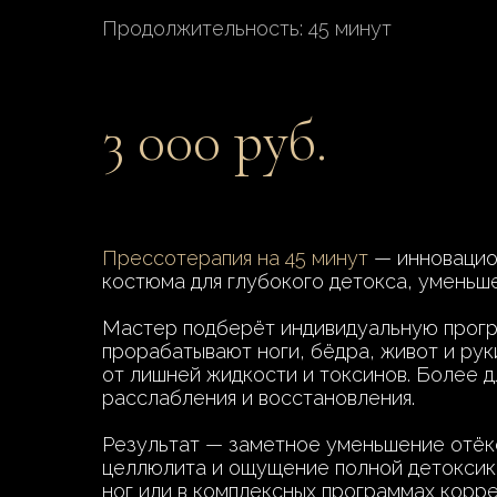
Продолжительность: 45 минут
3 000 руб.
Прессотерапия на 45 минут
— инновацио
костюма для глубокого детокса, уменьш
Мастер подберёт индивидуальную прогр
прорабатывают ноги, бёдра, живот и ру
от лишней жидкости и токсинов. Более д
расслабления и восстановления.
Результат — заметное уменьшение отёко
целлюлита и ощущение полной детоксика
ног или в комплексных программах корре