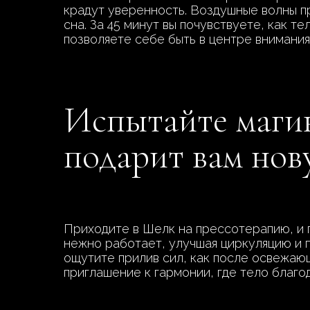
крадут уверенность. Воздушные волны п
сна. За 45 минут вы почувствуете, как т
позволяете себе быть в центре внимания,
Испытайте магию
подарит вам нов
Приходите в Шелк на прессотерапию, и 
нежно работает, улучшая циркуляцию и п
ощутите прилив сил, как после освежающ
приглашение к гармонии, где тело благо