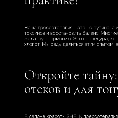
Наша прессотерапия – это не рутина, а 
токсинов и восстановить баланс. Многие
желанную гармонию. Это процедура, кот
хлопот. Мы рады делиться этим опытом, в
Откройте тайну:
отеков и для тон
В салоне красоты SHELK прессотерапия 