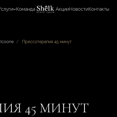
Услуги
Команда
Акции
Новости
Контакты
 Icoone
/
Прессотерапия 45 минут
ИЯ 45 МИНУТ