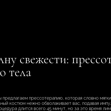
лну свежести: пресс
о тела
 предлагаем прессотерапию, которая словно мягки
ьный костюм нежно обволакивает вас, подавая импу
роцедура длится всего 45 минут, но за это время 