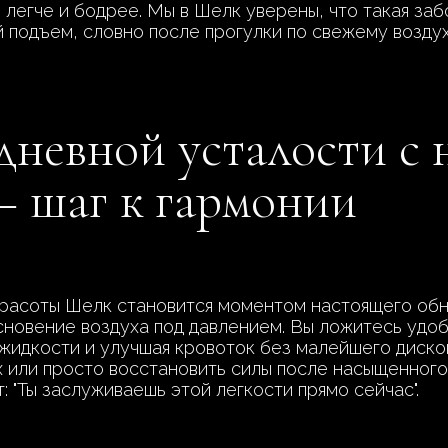
 легче и бодрее. Мы в Шелк уверены, что такая заб
 подъем, словно после прогулки по свежему воздух
едневной усталости с
– шаг к гармонии
расоты Шелк становится моментом настоящего обно
новение воздуха под давлением. Вы ложитесь удобн
жидкости и улучшая кровоток без малейшего диско
х или просто восстановить силы после насыщенного
: "Ты заслуживаешь этой легкости прямо сейчас".