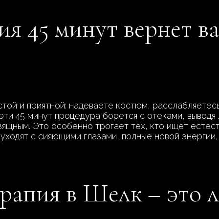
ия 45 минут вернет 
ой и приятной: надеваете костюм, расслабляетесь
эти 45 минут процедура борется с отеками, выводя 
изящным. Это особенно трогает тех, кто ищет есте
 уходят с сияющими глазами, полные новой энергии,
рапия в Шелк – это л