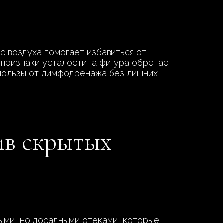
с воздуха помогает избавиться от
 признаки усталости, а фигура обретает
 пользы от лимфодренажа без лишних
ив скрытых
ыми, но досадными отеками, которые