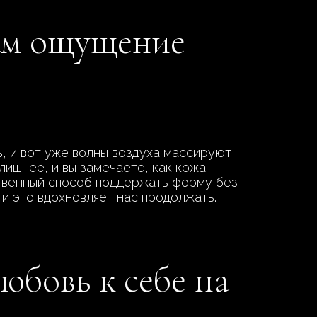
вам ощущение
, и вот уже волны воздуха массируют
лишнее, и вы замечаете, как кожа
ственный способ поддержать форму без
 и это вдохновляет нас продолжать.
юбовь к себе на