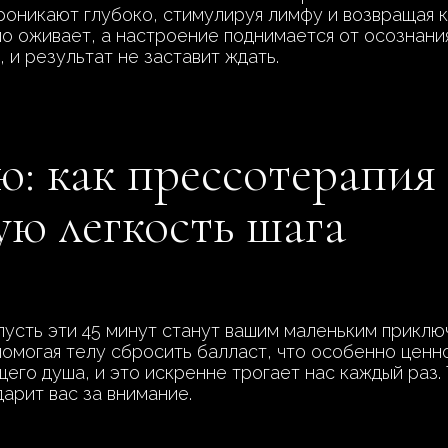
роникают глубоко, стимулируя лимфу и возвращая к
ело оживает, а настроение поднимается от осознани
 и результат не заставит ждать.
: как прессотерапия
ую легкость шага
пусть эти 45 минут станут вашим маленьким приклю
омогая телу сбросить балласт, что особенно ценно 
его душа, и это искренне трогает нас каждый раз.
дарит вас за внимание.