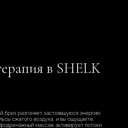
отерапия в SHELK
й бриз разгоняет застоявшуюся энергию
льсы сжатого воздуха, и вы ощущаете,
лимфодренажный массаж активирует потоки