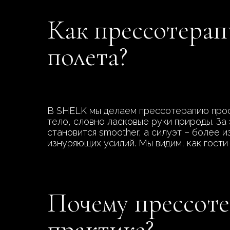
Как прессотерап
полета?
В SHELK мы делаем прессотерапию прост
тело, словно ласковые руки природы. За 
становится smoother, а силуэт – более 
изнуряющих усилий. Мы видим, как гости
Почему прессоте
практике?