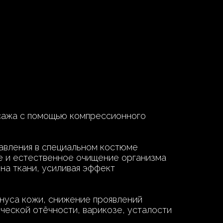
сажа с помощью компрессионного
авления в специальном костюме
е и естественное очищение организма
на ткани, усиливая эффект
онуса кожи, снижение проявлений
ческой отёчности, варикозе, усталости