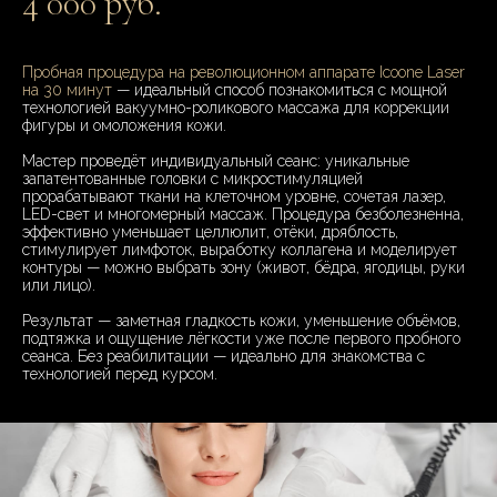
4 000 руб.
Пробная процедура на революционном аппарате Icoone Laser
на 30 минут
— идеальный способ познакомиться с мощной
технологией вакуумно-роликового массажа для коррекции
фигуры и омоложения кожи.
Мастер проведёт индивидуальный сеанс: уникальные
запатентованные головки с микростимуляцией
прорабатывают ткани на клеточном уровне, сочетая лазер,
LED-свет и многомерный массаж. Процедура безболезненна,
эффективно уменьшает целлюлит, отёки, дряблость,
стимулирует лимфоток, выработку коллагена и моделирует
контуры — можно выбрать зону (живот, бёдра, ягодицы, руки
или лицо).
Результат — заметная гладкость кожи, уменьшение объёмов,
подтяжка и ощущение лёгкости уже после первого пробного
сеанса. Без реабилитации — идеально для знакомства с
технологией перед курсом.