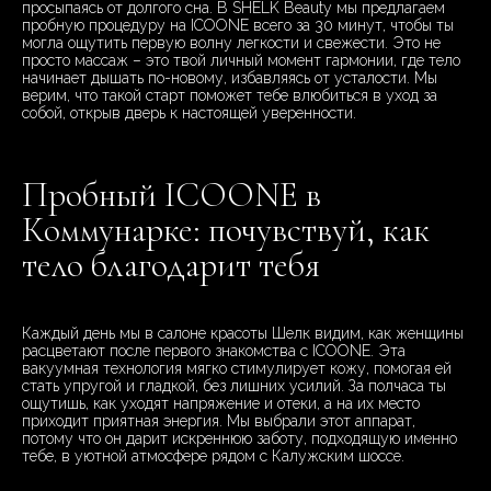
просыпаясь от долгого сна. В SHELK Beauty мы предлагаем
пробную процедуру на ICOONE всего за 30 минут, чтобы ты
могла ощутить первую волну легкости и свежести. Это не
просто массаж – это твой личный момент гармонии, где тело
начинает дышать по-новому, избавляясь от усталости. Мы
верим, что такой старт поможет тебе влюбиться в уход за
собой, открыв дверь к настоящей уверенности.
Пробный ICOONE в
Коммунарке: почувствуй, как
тело благодарит тебя
Каждый день мы в салоне красоты Шелк видим, как женщины
расцветают после первого знакомства с ICOONE. Эта
вакуумная технология мягко стимулирует кожу, помогая ей
стать упругой и гладкой, без лишних усилий. За полчаса ты
ощутишь, как уходят напряжение и отеки, а на их место
приходит приятная энергия. Мы выбрали этот аппарат,
потому что он дарит искреннюю заботу, подходящую именно
тебе, в уютной атмосфере рядом с Калужским шоссе.