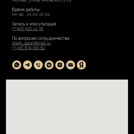
Москва, улица Янковского,1 к.2
Время работы:
пн.-вс.: 10:00-22:00
Запись и консультация:
+7 926 526-11-76
По вопросам сотрудничества:
shelk_salon@mail.ru
+7 916 674-66-62