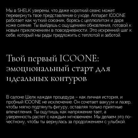
Мы в SHELK уверены, что даже короткий сеанс может
перевернуть твое представление о уходе. Аппарат ICOONE
работает как чуткий союзник, борясь с целлюлитом и даря
коже сияние. Ты выйдешь с ощущением обновления, готовой к
новым приключениям в повседневности. Это искренний шаг к
себе, который мы рады предложить с теплотой и заботой.
Твой первый ICOONE:
эмоциональный старт для
идеальных контуров
В салоне Шелк каждая процедура – как личная история, и
пробный ICOONE не исключение. Он сочетает вакуум и лазер,
чтобы мягко подтянуть фигуру, оставляя только приятные
впечатления. Ты ощутишь, как напряжение тает, а
уверенность растет с каждым мгновением. Мы делаем это по-
честному, чтобы ты вернулась за продолжением с улыбкой.