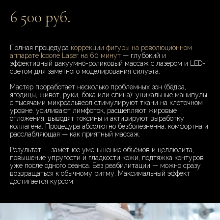
6 500 руб.
Полная процедура
коррекции фигуры на революционном
аппарате Icoone Laser на 60 минут
— глубокий и
эффективный вакуумно-роликовый массаж с лазером и LED-
светом для заметного моделирования силуэта.
Мастер проработает несколько проблемных зон (бёдра,
ягодицы, живот, руки, бока или спина): уникальные манипулы
с тысячами микроальвеол стимулируют ткани на клеточном
уровне, усиливают лимфоток, расщепляют жировые
отложения, выводят токсины и активируют выработку
коллагена. Процедура абсолютно безболезненна, комфортна и
расслабляющая — как приятный массаж.
Результат — заметное уменьшение объёмов и целлюлита,
повышение упругости и гладкости кожи, подтяжка контуров
уже после одного сеанса. Без реабилитации — можно сразу
возвращаться к обычному ритму. Максимальный эффект
достигается курсом.