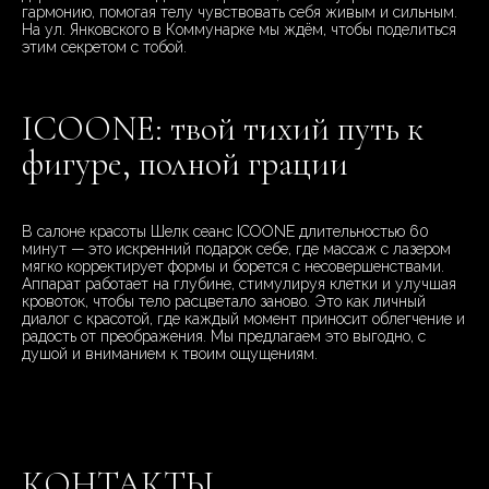
гармонию, помогая телу чувствовать себя живым и сильным.
На ул. Янковского в Коммунарке мы ждём, чтобы поделиться
этим секретом с тобой.
ICOONE: твой тихий путь к
фигуре, полной грации
В салоне красоты Шелк сеанс ICOONE длительностью 60
минут — это искренний подарок себе, где массаж с лазером
мягко корректирует формы и борется с несовершенствами.
Аппарат работает на глубине, стимулируя клетки и улучшая
кровоток, чтобы тело расцветало заново. Это как личный
диалог с красотой, где каждый момент приносит облегчение и
радость от преображения. Мы предлагаем это выгодно, с
душой и вниманием к твоим ощущениям.
КОНТАКТЫ