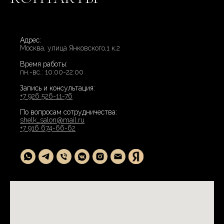
Адрес:
Москва, улица Янковского,1 к.2
Время работы:
пн.-вс.: 10:00-22:00
Запись и консультация:
+7 926 526-11-76
По вопросам сотрудничества:
shelk_salon@mail.ru
+7 916 674-66-62