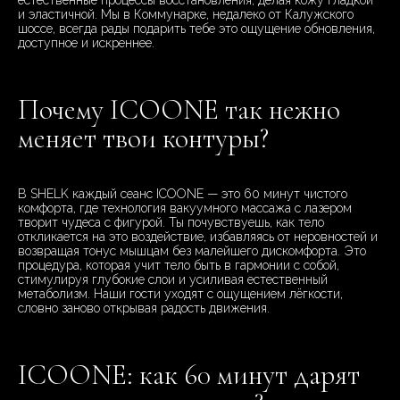
естественные процессы восстановления, делая кожу гладкой
и эластичной. Мы в Коммунарке, недалеко от Калужского
шоссе, всегда рады подарить тебе это ощущение обновления,
доступное и искреннее.
Почему ICOONE так нежно
меняет твои контуры?
В SHELK каждый сеанс ICOONE — это 60 минут чистого
комфорта, где технология вакуумного массажа с лазером
творит чудеса с фигурой. Ты почувствуешь, как тело
откликается на это воздействие, избавляясь от неровностей и
возвращая тонус мышцам без малейшего дискомфорта. Это
процедура, которая учит тело быть в гармонии с собой,
стимулируя глубокие слои и усиливая естественный
метаболизм. Наши гости уходят с ощущением лёгкости,
словно заново открывая радость движения.
ICOONE: как 60 минут дарят