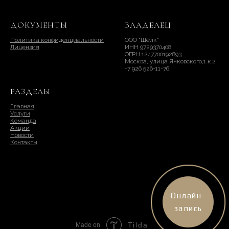
ДОКУМЕНТЫ
ВЛАДЕЛЕЦ
Политика конфиденциальности
ООО "Шёлк"
Лицензия
ИНН 9729370408
ОГРН 1247700192893
Москва, улица Янковского,1 к.2
+7 926 526-11-76
РАЗДЕЛЫ
Главная
Услуги
Команда
Акции
Новости
Контакты
Онлайн-
запись
Tilda
Made on