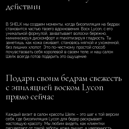
действии
В SHELK мы создаем моменты, когда биоэпиляция на бедрах
становится частью твоего вдохновения. Воск Lycon, с его
уникальной формулой, захватывает волоски бережно,
минимизируя дискомфорт и maximизируя гладкость. Ты
заметишь, как кожа оживает, становясь мягкой и ухоженной,
без лишних хлопот. Это по-честному простой способ
почувствовать себя королевой в своем теле, и наш салон
Шелк всегда готов подарить это ощущение.
Подари своим бедрам свежесть
с эпиляцией воском Lycon
прямо сейчас
Каждый визит в салон красоты Шелк – это шаг к той версии
себя, где биоэпиляция Lycon для бедер раскрывает
настоящую красоту. Мы любим видеть, как клиентки
расцветают от такой заботы: кожа дышит, а уверенность