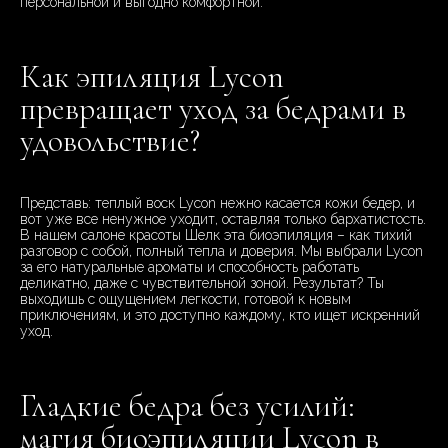
персональной и выгодно комфортной.
Как эпиляция Lycon
превращает уход за бедрами в
удовольствие?
Представь: теплый воск Lycon нежно касается кожи бедер, и
вот уже все ненужное уходит, оставляя только бархатистость.
В нашем салоне красоты Шелк эта биоэпиляция – как тихий
разговор с собой, полный тепла и доверия. Мы выбрали Lycon
за его натуральные ароматы и способность работать
деликатно, даже с чувствительной зоной. Результат? Ты
выходишь с ощущением легкости, готовой к новым
приключениям, и это доступно каждому, кто ищет искренний
уход.
Гладкие бедра без усилий:
магия биоэпиляции Lycon в