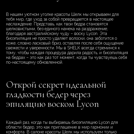
В нашем уютном уголке красоты Шелк мы открываем для
тебя мир, где уход за собой превращается в настоящее
наслаждение. Представь, как твои бедра становятся
шелковистыми, без единого намека на раздражение,
благодаря австралийскому чуду – воску Lycon. Эта
биоэпиляция не просто удаляет волоски, она заботится о
коже, словно ласковый бриз, оставляя после себя ощущение
свежести и уверенности. Мы в SHELK всегда стремимся к
тому, чтобы каждая процедура дарила радость, и биоэпиляция
на бедрах – это как раз тот момент, когда ты чувствуешь себя
по-настоящему обновленной.
Открой секрет идеальной
гладкости бедер через
эпиляцию воском Lycon
Каждый раз, когда ты выбираешь биоэпиляцию Lycon для
области бедер, это как приглашение в мир гармонии и
комфорта. В салоне красоты Шелк мы используем только