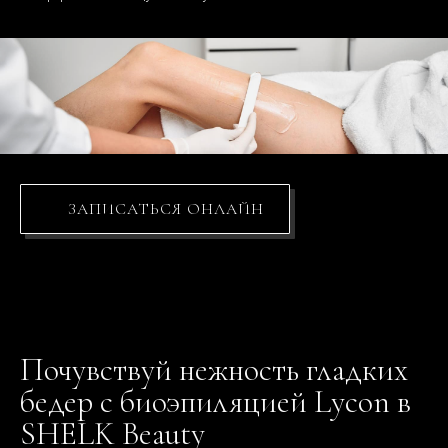
ЗАПИСАТЬСЯ ОНЛАЙН
Почувствуй нежность гладких
бедер с биоэпиляцией Lycon в
SHELK Beauty