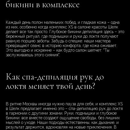
бикини в комплексе
Каждый день полон маленьких побед, и гладкая кожа – одна
из них, особенно когда комплекс XS в салоне красоты Шелк
делает все так просто. Глубокое бикини депиляция здесь – это
бережный ритуал, где подмышки и руки до локтя получают
равную порцию заботы. Забудь о спешке: наши мастера
превращают сеанс в историю комфорта, где кожа оживает.
Это выгодно и искренне – как будто салон шепчет: "Ты
заслуживаешь этого сияния".
Как спа-депиляция рук до
локтя меняет твой день?
В ритме Москвы иногда нужно пауза для себя, и комплекс XS
в Шелк предлагает именно это – спа-депиляцию рук до локтя
в гармонии с другими зонами. Руки, подмышки и глубокое
бикини: все вместе создают ощущение свободы, без лишних
мыслей о уходе. Наши подходы естественны, как дыхание, и
результат держится, вдохновляя на новые приключения. В