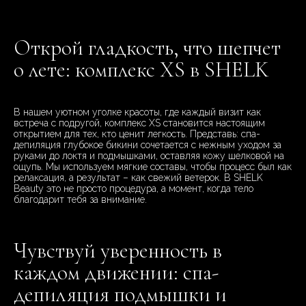
Открой гладкость, что шепчет
о лете: комплекс XS в SHELK
В нашем уютном уголке красоты, где каждый визит как
встреча с подругой, комплекс XS становится настоящим
открытием для тех, кто ценит легкость. Представь: спа-
депиляция глубокое бикини сочетается с нежным уходом за
руками до локтя и подмышками, оставляя кожу шелковой на
ощупь. Мы используем мягкие составы, чтобы процесс был как
релаксация, а результат – как свежий ветерок. В SHELK
Beauty это не просто процедура, а момент, когда тело
благодарит тебя за внимание.
Чувствуй уверенность в
каждом движении: спа-
депиляция подмышки и