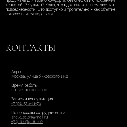
продумана для твоего комфорта, без спешки и с искренней
теплотой. Результат? Кожа, что вдохновляет на смелость в
повседневности. Это доступно и трогательно – как объятие,
которое длится неделями.
КОНТАКТЫ
Адрес:
Москва, улица Янковского,1 к.2
Время работы:
пн.-вс.: 10:00-22:00
Запись и консультация:
+7 926 526-11-76
По вопросам сотрудничества:
shelk_salon@mail.ru
+7 916 674-66-62