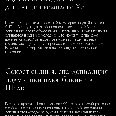
депиляция комплекс XS
Рядом с Калужским шоссе, в Коммунарке на ул. Янковского,
SHELK Beauty ждет, чтобы подарить комплекс XS – спа-
депиляцию, где глубокое бикини, подмышки и руки до локтя
сливаются в единую мелодию. Это момент, когда кожа
шепчет "спасибо" за заботу без усилий. Наши мастера
вкладывают душу, делая процесс теплым и естественным.
Выходишь – и мир кажется ярче, с ощущением полной
гармонии.
Секрет сияния: спа-депиляция
подмышки плюс бикини в
Шелк
В салоне красоты Шелк комплекс XS – это как тихий разговор
с собой, где спа-депиляция подмышки и глубокое бикини
дополняются уходом за руками до локтя. Каждая деталь