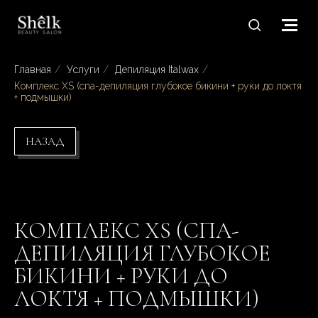
Главная
/
Услуги
/
Депиляция Italwax
/
Комплекс XS (спа-депиляция глубокое бикини + руки до локтя
+ подмышки)
НАЗАД
КОМПЛЕКС XS (СПА-
ДЕПИЛЯЦИЯ ГЛУБОКОЕ
БИКИНИ + РУКИ ДО
ЛОКТЯ + ПОДМЫШКИ)