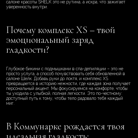
салоне красоты SHELK это не рутина, а искра, что зажигает
уверенность внутри.
Почему комплекс XS – твой
эмоциональный заряд
гладкости?
Глубокое бикини с подмышками в спа-депиляции – это не
просто услуга, а способ почувствовать себя обновленной в
салоне Шелк. Добавь руки до локтя, и комплекс XS
превращается в историю нежности, где каждая зона получает
персональный акцент. Мы фокусируемся на комфорте, чтобы
ты уходила с улыбкой, полная легкости. Это по-честному:
доступный путь к тому, чтобы тело радовало тебя каждый
миг.
В Коммунарке рождается твоя
идеальная гладкость: