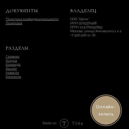
ДОКУМЕНТЫ
ВЛАДЕЛЕЦ
Политика конфиденциальности
ООО "Шёлк"
Лицензия
ИНН 9729370408
ОГРН 1247700192893
Москва, улица Янковского,1 к.2
+7 926 526-11-76
РАЗДЕЛЫ
Главная
Услуги
Команда
Акции
Новости
Контакты
Онлайн-
запись
Tilda
Made on