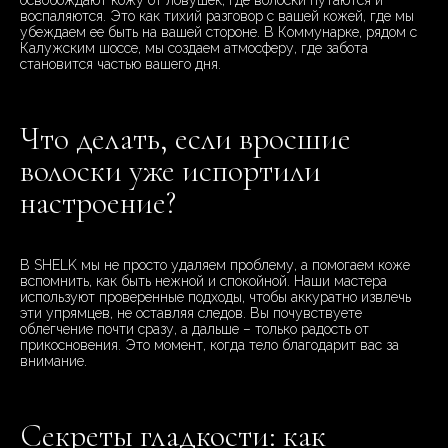
освобождают кожу от ловушек, где волоски путаются и
воспаляются. Это как тихий разговор с вашей кожей, где мы
убеждаем ее быть на вашей стороне. В Коммунарке, рядом с
Калужским шоссе, мы создаем атмосферу, где забота
становится частью вашего дня.
Что делать, если вросшие
волоски уже испортили
настроение?
В SHELK мы не просто удаляем проблему, а помогаем коже
вспомнить, как быть нежной и спокойной. Наши мастера
используют проверенные подходы, чтобы аккуратно извлечь
эти упрямцев, не оставляя следов. Вы почувствуете
облегчение почти сразу, а дальше – только радость от
прикосновения. Это момент, когда тело благодарит вас за
внимание.
Секреты гладкости: как