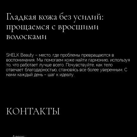
Гладкая кожа без усилий:
прощаемся с вросшими
волосками
SHELK Beauty – место, где проблемы превращаются в
воспоминания. Мы помогаем коже найти гармонию, используя
то, что работает лучше всего. Почувствуйте, как тело
отвечает благодарностью, становясь все более уверенным. С
нами каждый день – шаг к идеалу.
КОНТАКТЫ