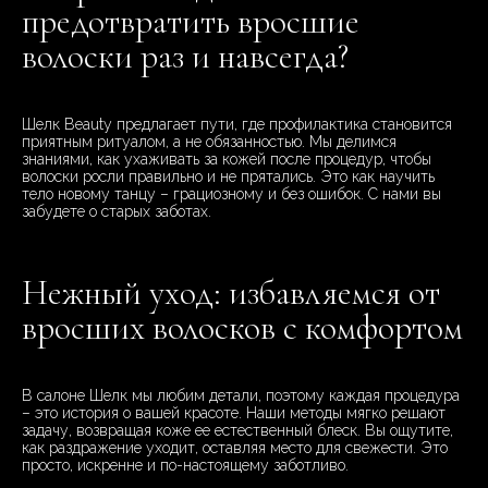
предотвратить вросшие
волоски раз и навсегда?
Шелк Beauty предлагает пути, где профилактика становится
приятным ритуалом, а не обязанностью. Мы делимся
знаниями, как ухаживать за кожей после процедур, чтобы
волоски росли правильно и не прятались. Это как научить
тело новому танцу – грациозному и без ошибок. С нами вы
забудете о старых заботах.
Нежный уход: избавляемся от
вросших волосков с комфортом
В салоне Шелк мы любим детали, поэтому каждая процедура
– это история о вашей красоте. Наши методы мягко решают
задачу, возвращая коже ее естественный блеск. Вы ощутите,
как раздражение уходит, оставляя место для свежести. Это
просто, искренне и по-настоящему заботливо.