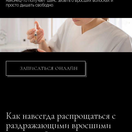
наконец-то получает шанс забыть о вросших волосках и
просто дышать свободно.
ЗАПИСАТЬСЯ ОНЛАЙН
Как навсегда распрощаться с
раздражающими вросшими