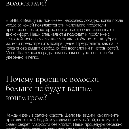
волосками?
В SHELK Beauty мы понимаем, насколько досадно, когда после
ухода за кожей появляются эти маленькие предатели –
вросшие волоски, которые портят настроение и вызывают
дискомфорт. Наши специалисты подходят к проблеме с
теплотой, используя мягкие методы, чтобы не только убрать
их, но и предотвратить возвращение. Представьте, как ваша
кожа снова дышит свободно, без воспалений и неровностей.
Мы в Шелке всегда рады помочь вам почувствовать себя
уверенно и легко.
Почему вросшие волоски
больше не будут вашим
кошмаром?
Каждый день в салоне красоты Шелк мы видим, как клиенты
приходят с этой бедой, и уходим они с улыбкой, потому что
знаем секрет гладкости без хлопот. Наши процедуры бережно