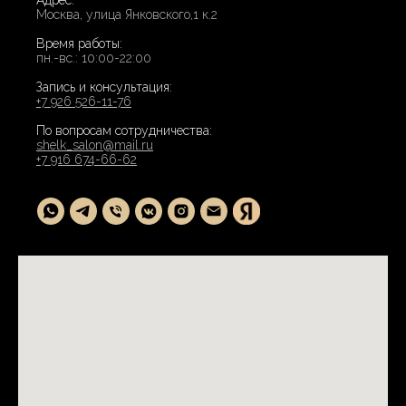
Адрес:
Москва, улица Янковского,1 к.2
Время работы:
пн.-вс.: 10:00-22:00
Запись и консультация:
+7 926 526-11-76
По вопросам сотрудничества:
shelk_salon@mail.ru
+7 916 674-66-62