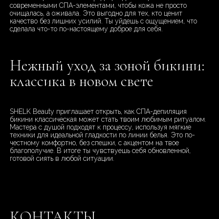
современными СПА-элементами, чтобы кожа не просто
очищалась, а оживала. Это выгодно для тех, кто ценит
качество без лишних усилий. Ты уйдешь с ощущением, что
сделала что-то по-настоящему доброе для себя.
Нежный уход за зоной бикини:
классика в новом свете
SHELK Beauty приглашает открыть, как СПА-депиляция
бикини классическая может стать твоим любимым ритуалом.
Мастера с душой подходят к процессу, используя мягкие
техники для идеальной гладкости по линии белья. Это по-
честному комфортно, без спешки, с акцентом на твое
благополучие. В итоге ты чувствуешь себя обновленной,
готовой сиять в любой ситуации.
КОНТАКТЫ