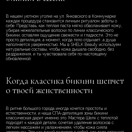
В нашем уютном уголке на ул. Янковского в Коммунарке
каждая процедура становится личным ритуалом заботы о
себе. Представь, как теплая паста мягко обволакивает кожу,
убирая нежелательные волоски по линии классического
бикини, оставляя ощущение свежести и гладкости. Это не
просто депиляция, а момент, когда тело отдыхает, а душа
наполняется уверенностью. Мы в SHELK Beauty используем
натуральные составы, чтобы кожа дышала свободно, без
раздражения, и ты чувствовала себя по-настоящему
обновленной.
Когда классика бикини шепчет
о твоей женственности
В ритме большого города иногда хочется простоты и
естественности, и наша СПА-депиляция зоны бикини
классическая дарит именно это. Мастера Шелк с теплотой
подходят к каждой детали, сочетая удаление волосков с
легким массажем и увлажнением, чтобы кожа сияла