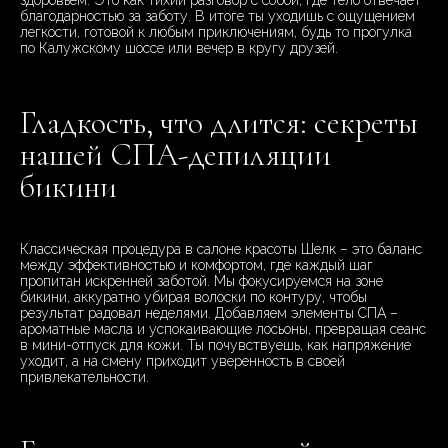
здоровьем. Это как тихий разговор с собой, где тело отвечает
благодарностью за заботу. В итоге ты уходишь с ощущением
легкости, готовой к любым приключениям, будь то прогулка
по Калужскому шоссе или вечер в кругу друзей.
Гладкость, что длится: секреты
нашей СПА-депиляции
бикини
Классическая процедура в салоне красоты Шелк – это баланс
между эффективностью и комфортом, где каждый шаг
пропитан искренней заботой. Мы фокусируемся на зоне
бикини, аккуратно убирая волоски по контуру, чтобы
результат радовал неделями. Добавляем элементы СПА –
ароматные масла и успокаивающие лосьоны, превращая сеанс
в мини-отпуск для кожи. Ты почувствуешь, как напряжение
уходит, а на смену приходит уверенность в своей
привлекательности.