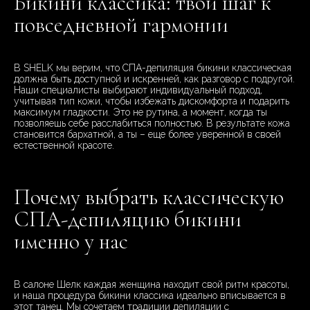
Бикини классика: твой шаг к
повседневной гармонии
В SHELK мы верим, что СПА-депиляция бикини классическая
должна быть доступной и искренней, как разговор с подругой.
Наши специалисты выбирают индивидуальный подход,
учитывая тип кожи, чтобы избежать дискомфорта и подарить
максимум гладкости. Это не рутина, а момент, когда ты
позволяешь себе расслабиться полностью. В результате кожа
становится бархатной, а ты – еще более уверенной в своей
естественной красоте.
Почему выбрать классическую
СПА-депиляцию бикини
именно у нас
В салоне Шелк каждая женщина находит свой ритм красоты,
и наша процедура бикини классика идеально вписывается в
этот танец. Мы сочетаем традиции депиляции с