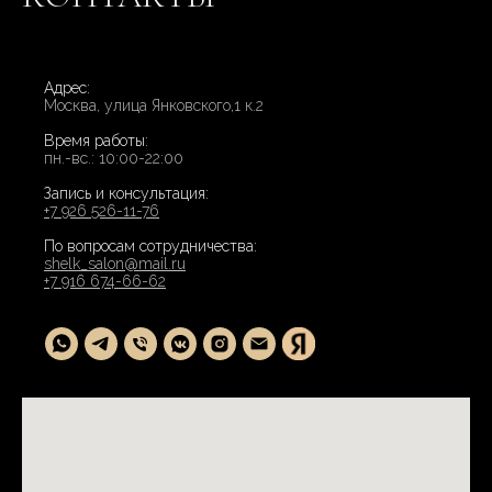
Адрес:
Москва, улица Янковского,1 к.2
Время работы:
пн.-вс.: 10:00-22:00
Запись и консультация:
+7 926 526-11-76
По вопросам сотрудничества:
shelk_salon@mail.ru
+7 916 674-66-62