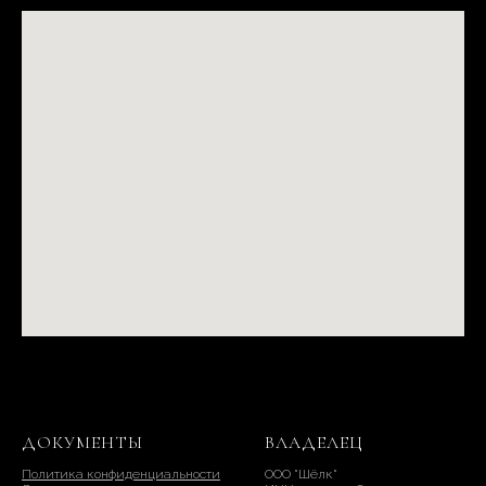
ДОКУМЕНТЫ
ВЛАДЕЛЕЦ
Политика конфиденциальности
ООО "Шёлк"