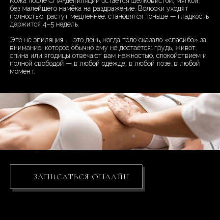
Кожа после СПА-депиляции остаётся шелковистой, мягкой,
без малейшего намёка на раздражение. Волоски уходят
полностью, растут медленнее, становятся тоньше — гладкость
держится 4–5 недель.
Это не эпиляция — это день, когда тело сказало «спасибо» за
внимание, которое обычно ему не достаётся: грудь, живот,
спина или ягодицы отвечают вам нежностью, спокойствием и
полной свободой — в любой одежде, в любой позе, в любой
момент.
ЗАПИСАТЬСЯ ОНЛАЙН