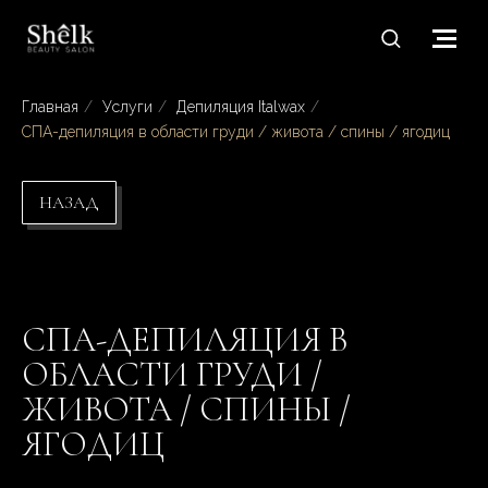
Главная
/
Услуги
/
Депиляция Italwax
/
СПА-депиляция в области груди / живота / спины / ягодиц
НАЗАД
СПА-ДЕПИЛЯЦИЯ В
ОБЛАСТИ ГРУДИ /
ЖИВОТА / СПИНЫ /
ЯГОДИЦ