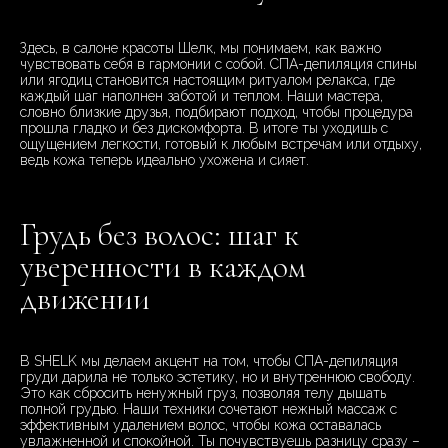
Здесь, в салоне красоты Шелк, мы понимаем, как важно
чувствовать себя в гармонии с собой. СПА-депиляция спины
или ягодиц становится настоящим ритуалом релакса, где
каждый шаг наполнен заботой и теплом. Наши мастера,
словно близкие друзья, подбирают подход, чтобы процедура
прошла гладко и без дискомфорта. В итоге ты уходишь с
ощущением легкости, готовый к любым встречам или отдыху,
ведь кожа теперь идеально ухожена и сияет.
Грудь без волос: шаг к
уверенности в каждом
движении
В SHELK мы делаем акцент на том, чтобы СПА-депиляция
груди дарила не только эстетику, но и внутреннюю свободу.
Это как сбросить ненужный груз, позволяя телу дышать
полной грудью. Наши техники сочетают нежный массаж с
эффективным удалением волос, чтобы кожа оставалась
увлажненной и спокойной. Ты почувствуешь разницу сразу –