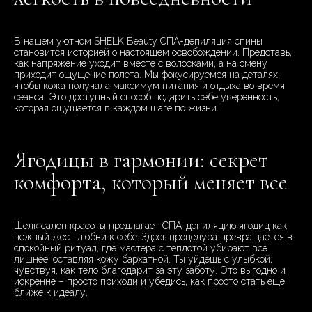
В нашем уютном SHELK Beauty СПА-депиляция спины
становится историей о настоящем освобождении. Представь,
как напряжение уходит вместе с волосками, а на смену
приходит ощущение полета. Мы фокусируемся на деталях,
чтобы кожа получала максимум питания и отдыха во время
сеанса. Это доступный способ подарить себе уверенность,
которая ощущается в каждом шаге по жизни.
Ягодицы в гармонии: секрет
комфорта, который меняет все
Шелк салон красоты предлагает СПА-депиляцию ягодиц как
нежный жест любви к себе. Здесь процедура превращается в
спокойный ритуал, где мастера с теплотой убирают все
лишнее, оставляя кожу бархатной. Ты уйдешь с улыбкой,
чувствуя, как тело благодарит за эту заботу. Это выгодно и
искренне – просто приходи и убедись, как просто стать еще
ближе к идеалу.