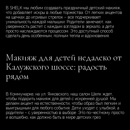
В SHELK мы любим создавать праздничный детский макияж,
что добавляет искры в любые торжества. От легких акцентов
на щечках до игривых стрелок – все подчеркивает
уникальность каждой малышки. Родители замечают, как
уверенность растет с каждым взглядом в зеркало, а дети
просто наслаждаются процессом. Это доступный способ
сделать день особенным, полным тепла и вдохновения.
Макияж для детей недалеко от
Калужского шоссе: радость
рядом
В Коммунарке, на ул. Янковского, наш салон Шелк ждет,
чтобы подарить макияж для детей с искренней душой. Мы
делаем акцент на естественности, чтобы образ был легким и
выигрышным для любого события. Дети уходят с улыбкой, а
родители – с уверенностью в выборе. Это по-честному просто
и волшебно, как должно быть в мире детских грез.