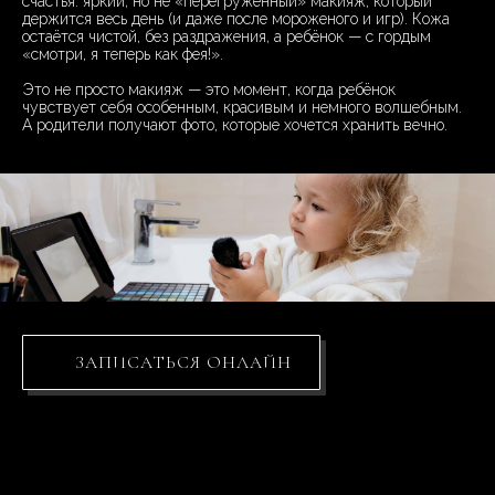
счастья: яркий, но не «перегруженный» макияж, который
держится весь день (и даже после мороженого и игр). Кожа
остаётся чистой, без раздражения, а ребёнок — с гордым
«смотри, я теперь как фея!».
Это не просто макияж — это момент, когда ребёнок
чувствует себя особенным, красивым и немного волшебным.
А родители получают фото, которые хочется хранить вечно.
ЗАПИСАТЬСЯ ОНЛАЙН