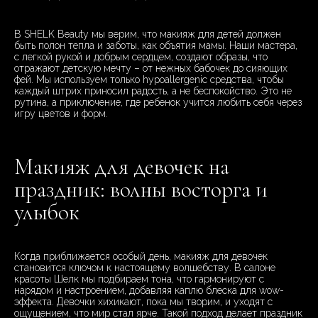
В SHELK Beauty мы верим, что макияж для детей должен
быть полон тепла и заботы, как объятия мамы. Наши мастера,
с легкой рукой и добрым сердцем, создают образы, что
отражают детскую мечту – от нежных бабочек до сияющих
фей. Мы используем только hypoallergenic средства, чтобы
каждый штрих приносил радость, а не беспокойство. Это не
рутина, а приключение, где ребенок учится любить себя через
игру цветов и форм.
Макияж для девочек на
праздник: волны восторга и
улыбок
Когда приближается особый день, макияж для девочек
становится ключом к настоящему волшебству. В салоне
красоты Шелк мы подбираем тона, что гармонируют с
нарядом и настроением, добавляя каплю блеска для wow-
эффекта. Девочки хихикают, пока мы творим, и уходят с
ощущением, что мир стал ярче. Такой подход делает праздник