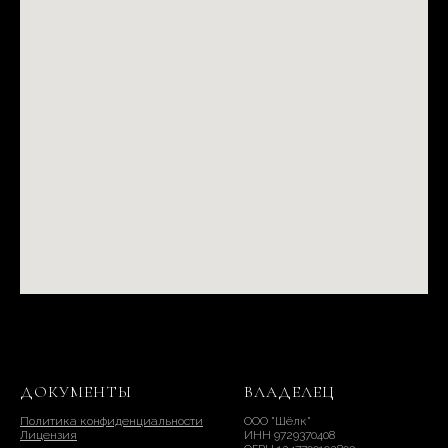
ДОКУМЕНТЫ
ВЛАДЕЛЕЦ
Политика конфиденциальности
ООО "Шёлк"
Лицензия
ИНН 9729370408