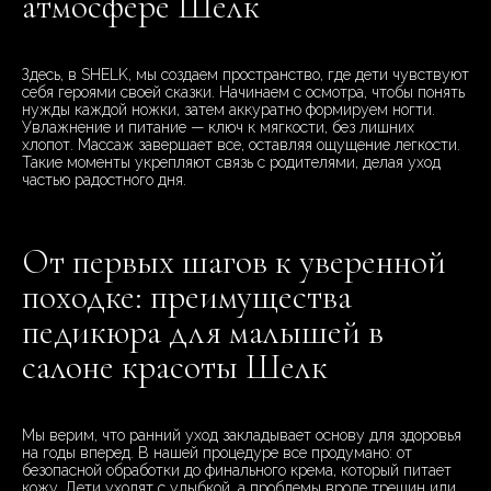
атмосфере Шелк
Здесь, в SHELK, мы создаем пространство, где дети чувствуют
себя героями своей сказки. Начинаем с осмотра, чтобы понять
нужды каждой ножки, затем аккуратно формируем ногти.
Увлажнение и питание — ключ к мягкости, без лишних
хлопот. Массаж завершает все, оставляя ощущение легкости.
Такие моменты укрепляют связь с родителями, делая уход
частью радостного дня.
От первых шагов к уверенной
походке: преимущества
педикюра для малышей в
салоне красоты Шелк
Мы верим, что ранний уход закладывает основу для здоровья
на годы вперед. В нашей процедуре все продумано: от
безопасной обработки до финального крема, который питает
кожу. Дети уходят с улыбкой, а проблемы вроде трещин или