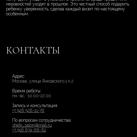
неровностей уходят в прошлое. Это честный способ подарить
ребенку уверенность, сделав каждый визит по-настоящему
особенным.
КОНТАКТЫ
Адрес:
Москва, улица Янковского,1 к.2
Время работы:
пн.-вс.: 10:00-22:00
Запись и консультация:
+7 926 526-11-76
По вопросам сотрудничества:
shelk_salon@mail.ru
+7 916 674-66-62