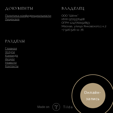
ДОКУМЕНТЫ
ВЛАДЕЛЕЦ
Политика конфиденциальности
ООО "Шёлк"
Лицензия
ИНН 9729370408
ОГРН 1247700192893
Москва, улица Янковского,1 к.2
+7 926 526-11-76
РАЗДЕЛЫ
Главная
Услуги
Команда
Акции
Новости
Контакты
Онлайн-
запись
Tilda
Made on