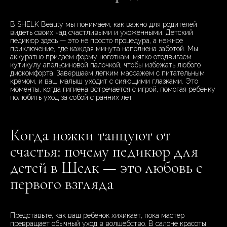
В SHELK Beauty мы понимаем, как важно для родителей
видеть своих чад счастливыми и ухоженными. Детский
педикюр здесь — это не просто процедура, а нежное
приключение, где каждая минута наполнена заботой. Мы
аккуратно придаем форму ноготкам, мягко отодвигаем
кутикулу апельсиновой палочкой, чтобы избежать любого
дискомфорта. Завершаем легким массажем с питательным
кремом, и ваш малыш уходит с сияющими глазками. Это
моменты, когда гигиена встречается с игрой, помогая ребенку
полюбить уход за собой с ранних лет.
Когда ножки танцуют от
счастья: почему педикюр для
детей в Шелк — это любовь с
первого взгляда
Представьте, как ваш ребенок хихикает, пока мастер
превращает обычный уход в волшебство. В салоне красоты