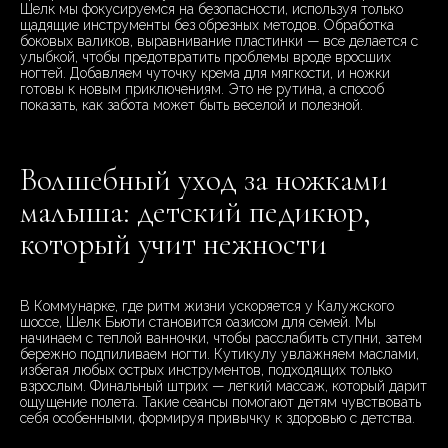
Шелк мы фокусируемся на безопасности, используя только
щадящие инструменты без обрезных методов. Обработка
боковых валиков, выравнивание пластинки — все делается с
улыбкой, чтобы предотвратить проблемы вроде вросших
ногтей. Добавляем чуточку крема для мягкости, и ножки
готовы к новым приключениям. Это не рутина, а способ
показать, как забота может быть веселой и полезной.
Волшебный уход за ножками
малыша: детский педикюр,
который учит нежности
В Коммунарке, где ритм жизни ускоряется у Калужского
шоссе, Шелк Бьюти становится оазисом для семей. Мы
начинаем с теплой ванночки, чтобы расслабить ступни, затем
бережно подпиливаем ногти. Кутикулу увлажняем маслами,
избегая любых острых инструментов, подходящих только
взрослым. Финальный штрих — легкий массаж, который дарит
ощущение полета. Такие сеансы помогают детям чувствовать
себя особенными, формируя привычку к здоровью с детства.