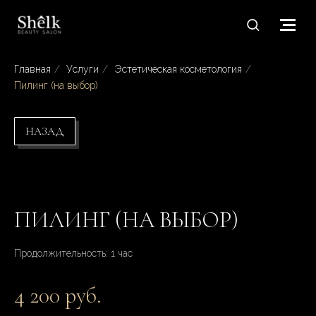
Главная
/
Услуги
/
Эстетическая косметология
/
Пилинг (на выбор)
НАЗАД
ПИЛИНГ (НА ВЫБОР)
Продолжительность: 1 час
4 200 руб.