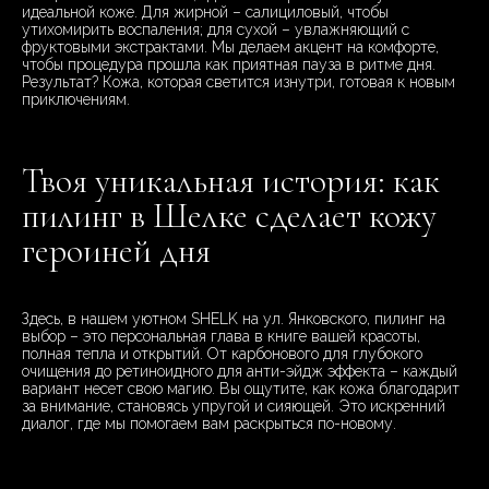
идеальной коже. Для жирной – салициловый, чтобы
утихомирить воспаления; для сухой – увлажняющий с
фруктовыми экстрактами. Мы делаем акцент на комфорте,
чтобы процедура прошла как приятная пауза в ритме дня.
Результат? Кожа, которая светится изнутри, готовая к новым
приключениям.
Твоя уникальная история: как
пилинг в Шелке сделает кожу
героиней дня
Здесь, в нашем уютном SHELK на ул. Янковского, пилинг на
выбор – это персональная глава в книге вашей красоты,
полная тепла и открытий. От карбонового для глубокого
очищения до ретиноидного для анти-эйдж эффекта – каждый
вариант несет свою магию. Вы ощутите, как кожа благодарит
за внимание, становясь упругой и сияющей. Это искренний
диалог, где мы помогаем вам раскрыться по-новому.