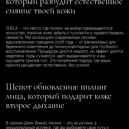
который разбудит естественное
сияние твоей кожи
SHELK – это место, где пилинг на выбор превращается в
искусство, помогая коже забыть о тусклости и приветствовать
свежесть. Мы используем современные составы,
вдохновленные трендами 2026 года, – от азелаиновых для
бережного осветления до полинуклеотидных для глубокого
восстановления. Процедура длится недолго, но эффект длится
неделями: поры сужаются, цвет выравнивается, а вы
ощущаете прилив сил. Это искренний подход, где ваша
красота расцветает естественно, без усилий.
Шепот обновления: пилинг
лица, который подарит коже
второе дыхание
В салоне Шелк Beauty пилинг – это не рутина, а
эмоциональный всплеск, где вы выбираете свой путь к