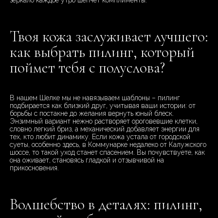
зеркало каждое утро шепчет комплименты.
Твоя кожа заслуживает лучшего:
как выбрать пилинг, который
поймет тебя с полуслова?
В нашем Шелке мы не навязываем шаблоны – пилинг
подбирается как близкий друг, учитывая ваши истории: от
борьбы с постакне до желания вернуть юный блеск.
Энзимный вариант нежно растворяет ороговевшие клетки,
словно легкий бриз, а механический добавляет энергии для
тех, кто любит динамику. Если кожа устала от городской
суеты, особенно здесь, в Коммунарке недалеко от Калужского
шоссе, то такой уход станет спасением. Вы почувствуете, как
она оживает, становясь гладкой и отзывчивой на
прикосновения.
Волшебство в деталях: пилинг,