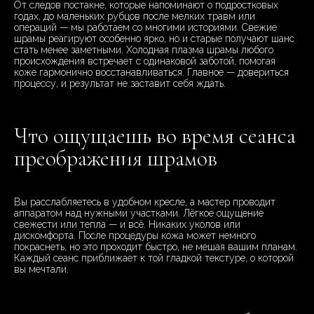
От следов постакне, которые напоминают о подростковых
годах, до маленьких рубцов после мелких травм или
операций — мы работаем со многими историями. Свежие
шрамы реагируют особенно ярко, но и старые получают шанс
стать менее заметными. Холодная плазма шрамы любого
происхождения встречает с одинаковой заботой, помогая
коже гармонично восстанавливаться. Главное — довериться
процессу, и результат не заставит себя ждать.
Что ощущаешь во время сеанса
преображения шрамов
Вы расслабляетесь в удобном кресле, а мастер проводит
аппаратом над нужными участками. Лёгкое ощущение
свежести или тепла — и всё. Никаких уколов или
дискомфорта. После процедуры кожа может немного
покраснеть, но это проходит быстро, не мешая вашим планам.
Каждый сеанс приближает к той гладкой текстуре, о которой
вы мечтали.