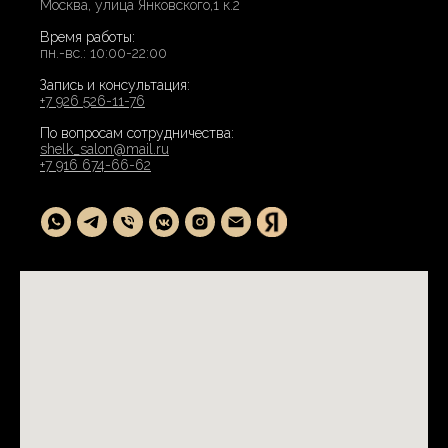
Москва, улица Янковского,1 к.2
Время работы:
пн.-вс.: 10:00-22:00
Запись и консультация:
+7 926 526-11-76
По вопросам сотрудничества:
shelk_salon@mail.ru
+7 916 674-66-62