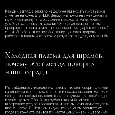
Каждый взгляд в зеркало не должен приносить грусть из-за
отметин на коже. В SHELK Beauty мы помогаем женщинам и
мужчинам вернуть то ощущение гладкости, когда хочется
улыбнуться своему отражению. Холодная плазма шрамы
превращает в едва заметные воспоминания, даря коже новый
старт. Это бережное преображение, где сила природы
работает в ваших интересах, а результат радует день за днём.
Холодная плазма для шрамов:
почему этот метод покорил
наши сердца
Мы выбрали эту технологию, потому что она говорит с кожей
на одном языке — языке мягкости и восстановления. Без боли,
без долгого восстановления, только результат, который виден
и чувствуется. Обработка рубцов плазмой запускает
внутренние ресурсы организма, и шрамы начинают отступать
шаг за шагом. В Шелк мы видим, как клиенты расцветают,
когда их кожа становится по-настоящему живой и уверенной.