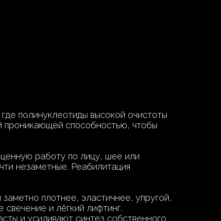
, где полинуклеотиды высокой очистоты
й проникающей способностью, чтобы
оценную работу по лицу, шее или
чти незаметные. Реабилитация
я заметно плотнее, эластичнее, упругой,
 свечение и лёгкий лифтинг.
сты и усиливают синтез собственного