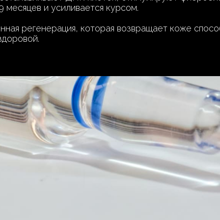
9 месяцев и усиливается курсом.
ная регенерация, которая возвращает коже способ
здоровой.