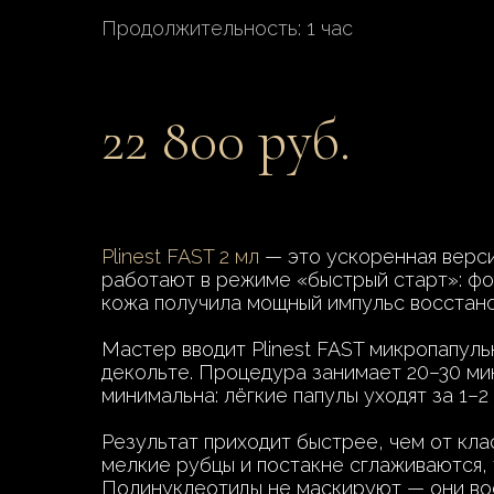
Продолжительность: 1 час
22 800 руб.
Plinest FAST 2 мл
— это ускоренная верси
работают в режиме «быстрый старт»: ф
кожа получила мощный импульс восстано
Мастер вводит Plinest FAST микропапуль
декольте. Процедура занимает 20–30 ми
минимальна: лёгкие папулы уходят за 1–2
Результат приходит быстрее, чем от клас
мелкие рубцы и постакне сглаживаются, 
Полинуклеотиды не маскируют — они во