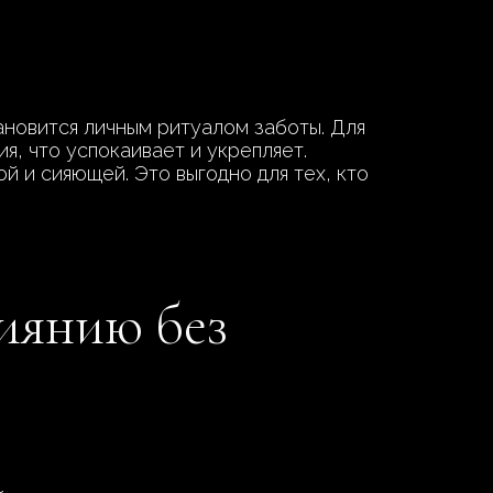
тановится личным ритуалом заботы. Для
я, что успокаивает и укрепляет.
й и сияющей. Это выгодно для тех, кто
сиянию без