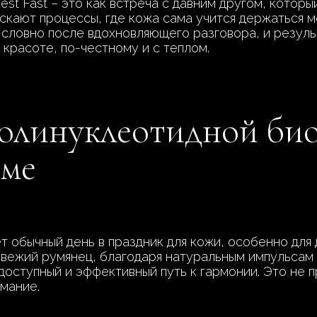
st Fast – это как встреча с давним другом, которы
скают процессы, где кожа сама учится держаться м
 словно после вдохновляющего разговора, и резуль
 красоте, по-честному и с теплом.
олинуклеотидной би
оме
ет обычный день в праздник для кожи, особенно для 
свежий румянец, благодаря натуральным импульсам 
доступный и эффективный путь к гармонии. Это не 
имание.