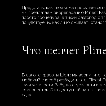
Представь, как твоя кожа просыпается п
мы предлагаем биорепарацию Plinest Fast
просто процедура, а тихий разговор с т
почувствуешь, как лицо оживает, станов
Что шепчет Pline
В салоне красоты Шелк мы верим, что н
любимый способ разбудить это. Plinest F
тучи усталости. Забудь о тусклости и м
компонентов. Это доступный путь к гарм
саду.