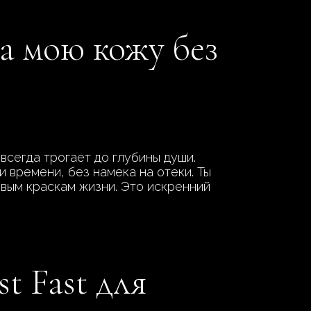
ла мою кожу без
 всегда трогает до глубины души.
 времени, без намека на отеки. Ты
новым краскам жизни. Это искренний
t Fast для