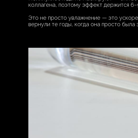
коллагена, поэтому эффект держится 6–
Это не просто увлажнение — это ускорен
вернули те годы, когда она просто была 