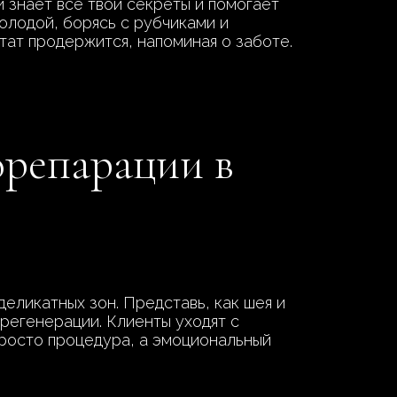
й знает все твои секреты и помогает
олодой, борясь с рубчиками и
тат продержится, напоминая о заботе.
орепарации в
деликатных зон. Представь, как шея и
регенерации. Клиенты уходят с
просто процедура, а эмоциональный