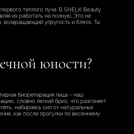
 первого теплого луча. В SHELK Beauty
вляя их работать на полную. Это не
ы, возвращающий упругость и блеск. Ты
 вечной юности?
тидная биорепарация лица – наш
ацию, словно легкий бриз, что разгоняет
елять, набираясь сил от натуральных
ния, как после прогулки по весеннему