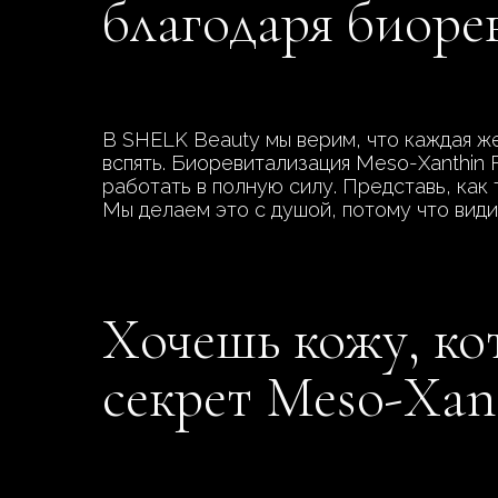
благодаря биоре
В SHELK Beauty мы верим, что каждая ж
вспять. Биоревитализация Meso-Xanthin 
работать в полную силу. Представь, как
Мы делаем это с душой, потому что види
Хочешь кожу, ко
секрет Meso-Xan