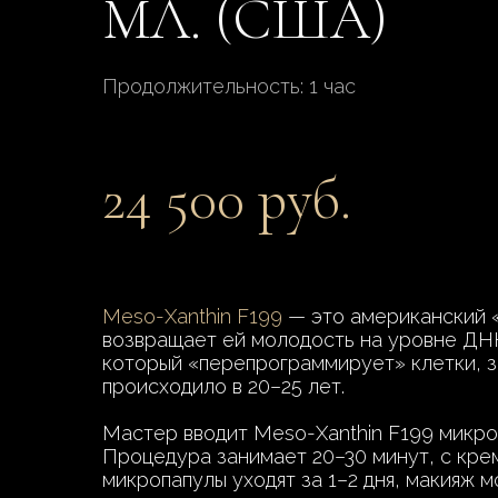
МЛ. (США)
Продолжительность: 1 час
24 500 руб.
Meso-Xanthin F199
— это американский «
возвращает ей молодость на уровне ДНК
который «перепрограммирует» клетки, за
происходило в 20–25 лет.
Мастер вводит Meso-Xanthin F199 микроп
Процедура занимает 20–30 минут, с кре
микропапулы уходят за 1–2 дня, макияж 