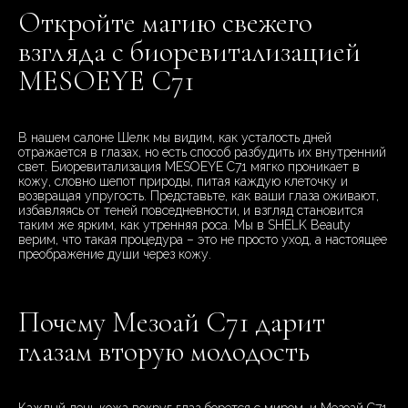
Откройте магию свежего
взгляда с биоревитализацией
MESOEYE C71
В нашем салоне Шелк мы видим, как усталость дней
отражается в глазах, но есть способ разбудить их внутренний
свет. Биоревитализация MESOEYE C71 мягко проникает в
кожу, словно шепот природы, питая каждую клеточку и
возвращая упругость. Представьте, как ваши глаза оживают,
избавляясь от теней повседневности, и взгляд становится
таким же ярким, как утренняя роса. Мы в SHELK Beauty
верим, что такая процедура – это не просто уход, а настоящее
преображение души через кожу.
Почему Мезоай C71 дарит
глазам вторую молодость