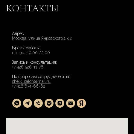
КОНТАКТЫ
Адрес:
Москва, улица Янковского,1 к.2
Время работы:
пн.-вс.: 10:00-22:00
Запись и консультация:
+7 926 526-11-76
По вопросам сотрудничества:
shelk_salon@mail.ru
+7 916 674-66-62