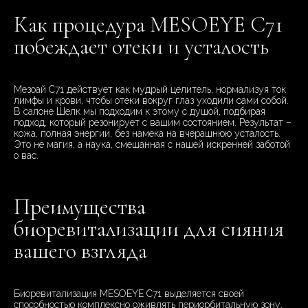
Как процедура MESOEYE C71
побеждает отеки и усталость
Мезоай C71 действует как мудрый целитель, нормализуя ток
лимфы и крови, чтобы отеки вокруг глаз уходили сами собой.
В салоне Шелк мы подходим к этому с душой, подбирая
подход, который резонирует с вашим состоянием. Результат –
кожа, полная энергии, без намека на вчерашнюю усталость.
Это не магия, а наука, смешанная с нашей искренней заботой
о вас.
Преимущества
биоревитализации для сияния
вашего взгляда
Биоревитализация MESOEYE C71 выделяется своей
способностью комплексно оживлять периорбитальную зону,