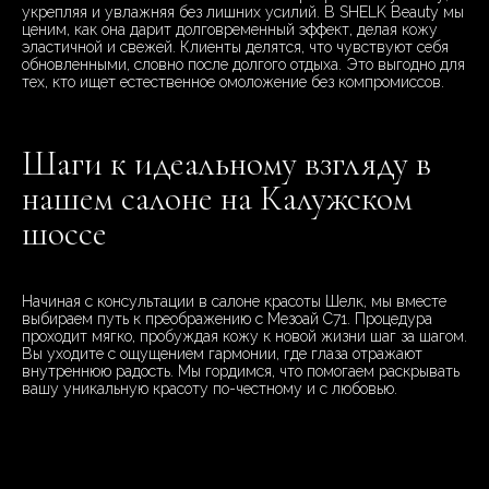
укрепляя и увлажняя без лишних усилий. В SHELK Beauty мы
ценим, как она дарит долговременный эффект, делая кожу
эластичной и свежей. Клиенты делятся, что чувствуют себя
обновленными, словно после долгого отдыха. Это выгодно для
тех, кто ищет естественное омоложение без компромиссов.
Шаги к идеальному взгляду в
нашем салоне на Калужском
шоссе
Начиная с консультации в салоне красоты Шелк, мы вместе
выбираем путь к преображению с Мезоай C71. Процедура
проходит мягко, пробуждая кожу к новой жизни шаг за шагом.
Вы уходите с ощущением гармонии, где глаза отражают
внутреннюю радость. Мы гордимся, что помогаем раскрывать
вашу уникальную красоту по-честному и с любовью.