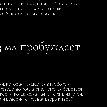
слот и антиоксидантов, работает как
ы почувствуешь, как морщинки
ул. Янковского, мы создаём
3 мл пробуждает
жи, которая нуждается в глубоком
изводство коллагена, помогая бороться
ести, когда кожа начнёт сиять изнутри,
 и доверия, открывая дверь к твоей