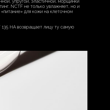
нной, упругой, эластичной, морщинки
тинг. NCTF не только увлажняет, но и
«питание» для кожи на клеточном
 135 HA возвращает лицу ту самую