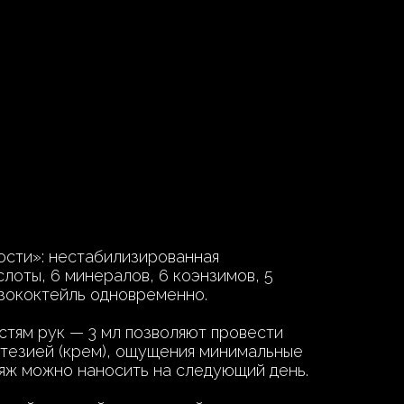
ости»: нестабилизированная
слоты, 6 минералов, 6 коэнзимов, 5
езококтейль одновременно.
стям рук — 3 мл позволяют провести
стезией (крем), ощущения минимальные
ияж можно наносить на следующий день.