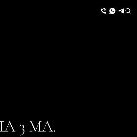
A 3 МЛ.