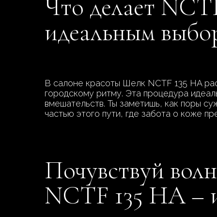
Что делает NCT
идеальным выбо
В салоне красоты Шелк NCTF 135 HA рас
городскому ритму. Эта процедура идеал
вмешательств. Ты заметишь, как поры су
частью этого пути, где забота о коже п
Почувствуй волн
NCTF 135 HA – и