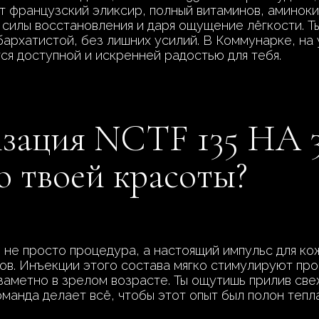
т французский эликсир, полный витаминов, аминоки
 силы восстановления и даря ощущение лёгкости. Т
бархатистой, без лишних усилий. В Коммунарке, на 
тся доступной и искренней радостью для тебя.
зация NCTF 135 HA 
 твоей красоты?
 не просто процедура, а настоящий импульс для ко
ов. Инъекции этого состава мягко стимулируют про
заметно в зрелом возрасте. Ты ощутишь прилив свеж
манда делает всё, чтобы этот опыт был полон тепла