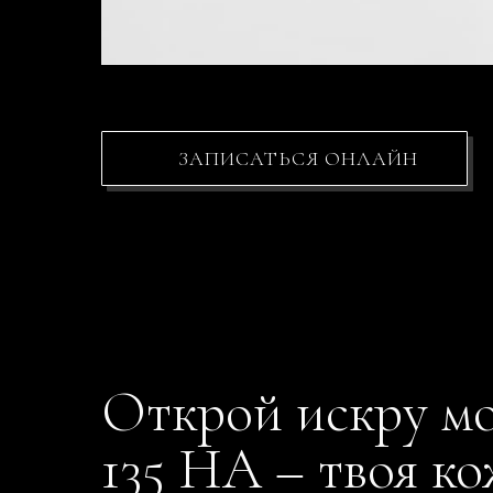
ЗАПИСАТЬСЯ ОНЛАЙН
Открой искру м
135 HA – твоя ко