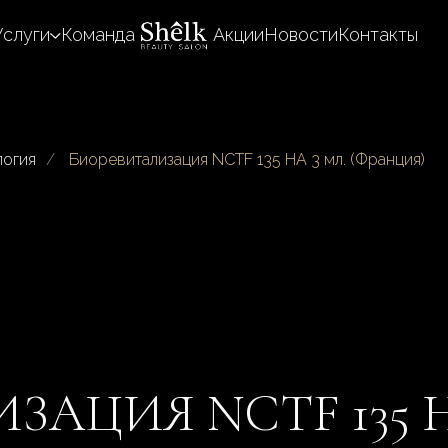
Услуги
Команда
Акции
Новости
Контакты
логия
/
Биоревитализация NCTF 135 HA 3 мл. (Франция)
АЦИЯ NCTF 135 H