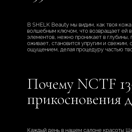
В SHELK Beauty мы видим, как твоя кож
волшебным ключом, что возвращает ей в
элементов, нежно проникает в глубины, 
оживает, становится упругим и свежим, 
ощущением, делая процедуру частью тво
Почему NCTF 135
прикосновения д
Каждый день в нашем салоне красоты Ше