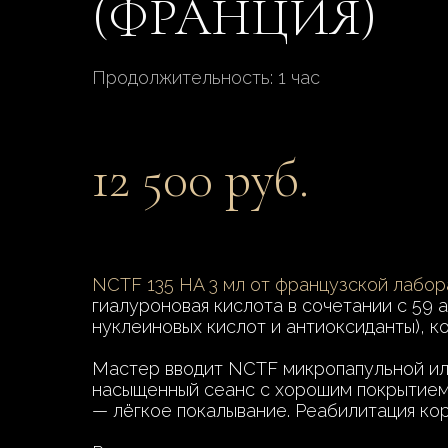
(ФРАНЦИЯ)
Продолжительность: 1 час
12 500 руб.
NCTF 135 HA 3 мл от французской лабора
гиалуроновая кислота в сочетании с 59 
нуклеиновых кислот и антиоксиданты), 
Мастер вводит NCTF микропапульной или
насыщенный сеанс с хорошим покрытием.
— лёгкое покалывание. Реабилитация кор