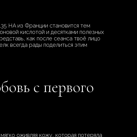
135 HA из Франции становится тем
оновой кислотой и десятками полезных
редставь, как после сеанса твоё лицо
елк всегда рады поделиться этим
бовь с первого
мягко оживляя кожу, которая потеряла