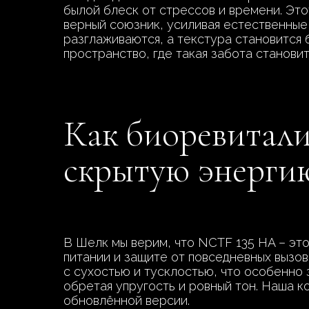
былой блеск от стрессов и времени. Это
верный союзник, усиливая естественные
разглаживаются, а текстура становится 
пространство, где такая забота станови
Как биоревитали
скрытую энергию
В Шелк мы верим, что NCTF 135 HA – это
питании и защите от повседневных вызов
с сухостью и тусклостью, что особенно 
обретая упругость и ровный тон. Наша ко
обновлённой версии.