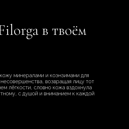
ilorga в твоём
 кожу минералами и коэнзимами для
 несовершенства, возвращая лицу тот
ием лёгкости, словно кожа вздохнула
тному, с душой и вниманием к каждой