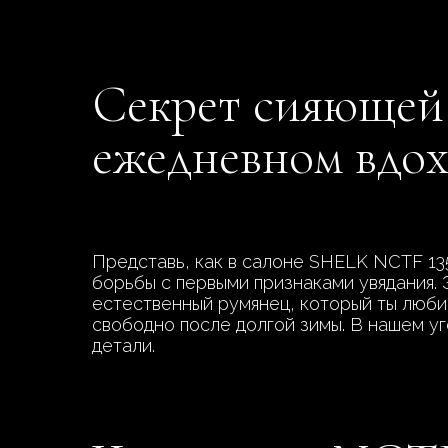
Секрет сияющей 
ежедневном вдо
Представь, как в салоне SHELK NCTF 13
борьбы с первыми признаками увядания.
естественный румянец, который ты любиш
свободно после долгой зимы. В нашем у
детали.