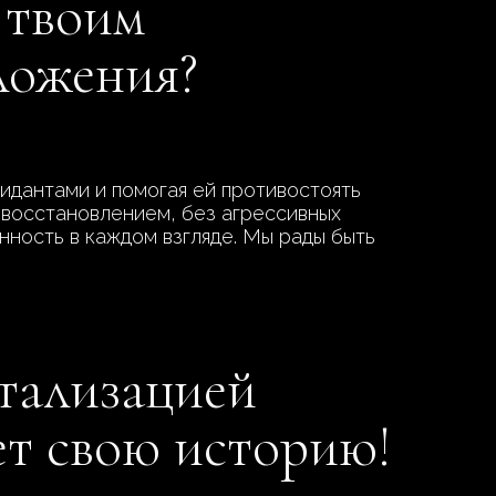
 твоим
ложения?
идантами и помогая ей противостоять
 восстановлением, без агрессивных
енность в каждом взгляде. Мы рады быть
итализацией
ет свою историю!