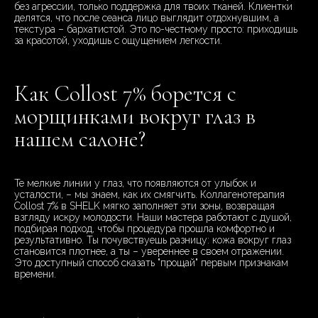
без агрессии, только поддержка для твоих тканей. Клиентки
делятся, что после сеанса лицо выглядит отдохнувшим, а
текстура – бархатистой. Это по-честному просто: приходишь
за красотой, уходишь с ощущением легкости.
Как Collost 7% борется с
морщинками вокруг глаз в
нашем салоне?
Те мелкие линии у глаз, что появляются от улыбок и
усталости, – мы знаем, как их смягчить. Коллагенотерапия
Collost 7% в SHELK мягко заполняет эти зоны, возвращая
взгляду искру молодости. Наши мастера работают с душой,
подбирая подход, чтобы процедура прошла комфортно и
результативно. Ты почувствуешь разницу: кожа вокруг глаз
становится плотнее, а ты – увереннее в своем отражении.
Это доступный способ сказать "прощай" первым признакам
времени.