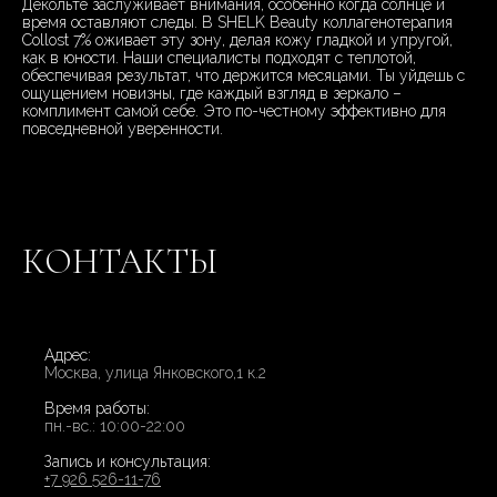
Декольте заслуживает внимания, особенно когда солнце и
время оставляют следы. В SHELK Beauty коллагенотерапия
Collost 7% оживает эту зону, делая кожу гладкой и упругой,
как в юности. Наши специалисты подходят с теплотой,
обеспечивая результат, что держится месяцами. Ты уйдешь с
ощущением новизны, где каждый взгляд в зеркало –
комплимент самой себе. Это по-честному эффективно для
повседневной уверенности.
КОНТАКТЫ
Адрес:
Москва, улица Янковского,1 к.2
Время работы:
пн.-вс.: 10:00-22:00
Запись и консультация:
+7 926 526-11-76