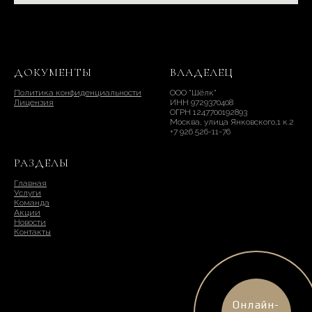
ДОКУМЕНТЫ
ВЛАДЕЛЕЦ
Политика конфиденциальности
ООО "Шёлк"
Лицензия
ИНН 9729370408
ОГРН 1247700192893
Москва, улица Янковского,1 к.2
+7 926 526-11-76
РАЗДЕЛЫ
Главная
Услуги
Команда
Акции
Новости
Контакты
Онлайн-