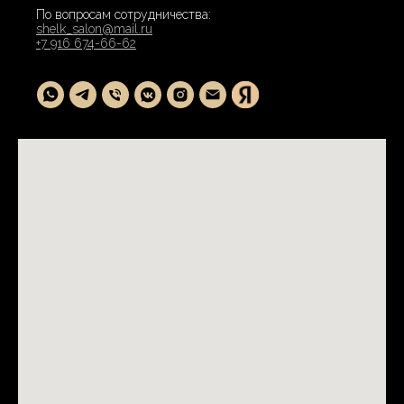
По вопросам сотрудничества:
shelk_salon@mail.ru
+7 916 674-66-62