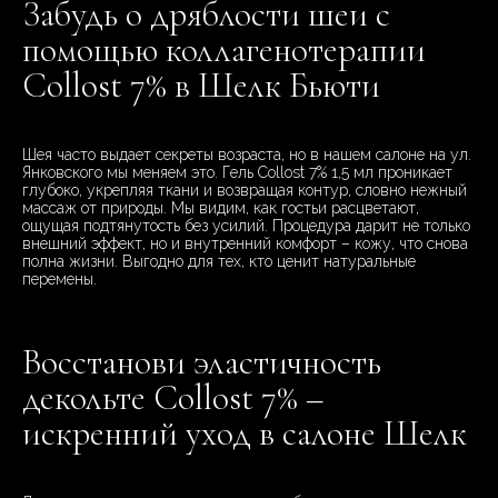
Забудь о дряблости шеи с
помощью коллагенотерапии
Collost 7% в Шелк Бьюти
Шея часто выдает секреты возраста, но в нашем салоне на ул.
Янковского мы меняем это. Гель Collost 7% 1,5 мл проникает
глубоко, укрепляя ткани и возвращая контур, словно нежный
массаж от природы. Мы видим, как гостьи расцветают,
ощущая подтянутость без усилий. Процедура дарит не только
внешний эффект, но и внутренний комфорт – кожу, что снова
полна жизни. Выгодно для тех, кто ценит натуральные
перемены.
Восстанови эластичность
декольте Collost 7% –
искренний уход в салоне Шелк