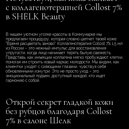
с коллагенотерапией Collost 7%
в SHELK Beauty
В нашем уютном уголке красоты в Коммунарке мы
предлагаем процедуру, которая словно шепчет твоей коже:
"Время расцветать заново". Коллагенотерапия Collost 7% 1,5 мл
из России – это нежный импульс для восстановления
упругости, когда лицо начинает терять былую свежесть.
Представь, как инъекции коллагена мягко пробуждают клетки,
помогая им строить новый каркас молодости. Мы видим, как
клиентки уходят с сияющими глазами, чувствуя себя
обновленными изнутри. Это не просто уход – это
эмоциональный подъем, доступный каждой, кто ищет
гармонию с собой.
Открой секрет гладкой кожи
без рубцов благодаря Collost
7% в салоне Шелк