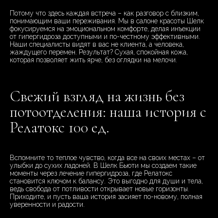
Потому что здесь каждая встреча – как разговор с близким,
понимающим ваши переживания. Мы в салоне красоты Шелк
фокусируемся на эмоциональном комфорте, делая инъекции
от гипергидроза доступными и по-честному эффективными.
Наши специалисты видят в вас не клиента, а человека,
жаждущего перемен. Результат? Сухая, спокойная кожа,
которая позволяет жить ярче, без оглядки на мелочи.
Свежий взгляд на жизнь без
потоотделения: наша история с
Релатокс 100 ед.
Вспомните то теплое чувство, когда все на своих местах – от
улыбки до сухих ладоней. В Шелк Бьюти мы создаем такие
моменты через лечение гипергидроза, где Релатокс
становится ключом к балансу. Это выгодно для души и тела,
ведь свобода от потливости открывает новые горизонты.
Приходите, и пусть ваша история засияет по-новому, полная
уверенности и радости.