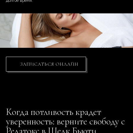
долгое время.
ЗАПИСАТЬСЯ ОНЛАЙН
Когда потливость крадет
уверенность: верните свободу с
Релатокс в Шелк Бьюти