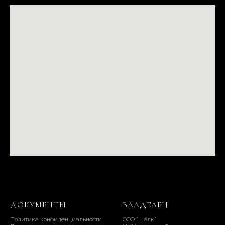
ДОКУМЕНТЫ
ВЛАДЕЛЕЦ
Политика конфиденциальности
ООО "Шёлк"