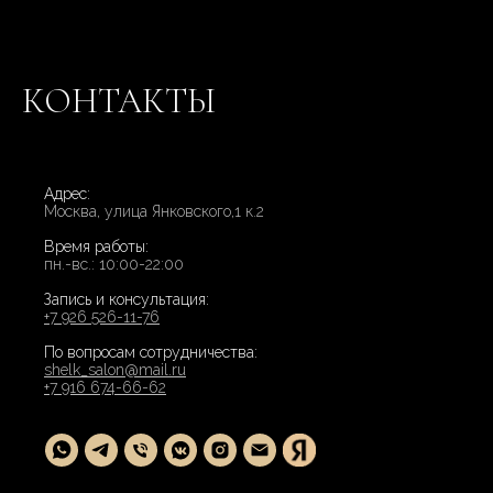
КОНТАКТЫ
Адрес:
Москва, улица Янковского,1 к.2
Время работы:
пн.-вс.: 10:00-22:00
Запись и консультация:
+7 926 526-11-76
По вопросам сотрудничества:
shelk_salon@mail.ru
+7 916 674-66-62