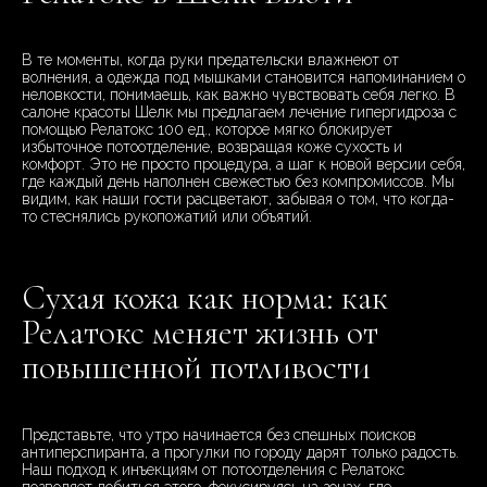
В те моменты, когда руки предательски влажнеют от
волнения, а одежда под мышками становится напоминанием о
неловкости, понимаешь, как важно чувствовать себя легко. В
салоне красоты Шелк мы предлагаем лечение гипергидроза с
помощью Релатокс 100 ед., которое мягко блокирует
избыточное потоотделение, возвращая коже сухость и
комфорт. Это не просто процедура, а шаг к новой версии себя,
где каждый день наполнен свежестью без компромиссов. Мы
видим, как наши гости расцветают, забывая о том, что когда-
то стеснялись рукопожатий или объятий.
Сухая кожа как норма: как
Релатокс меняет жизнь от
повышенной потливости
Представьте, что утро начинается без спешных поисков
антиперспиранта, а прогулки по городу дарят только радость.
Наш подход к инъекциям от потоотделения с Релатокс