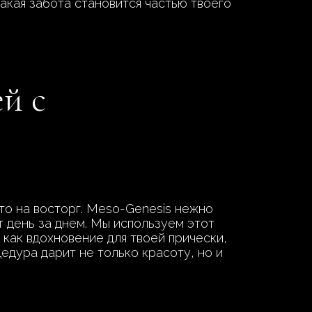
акая забота становится частью твоего
й с
то на восторг. Meso-Genesis нежно
т день за днем. Мы используем этот
как вдохновение для твоей прически,
цедура дарит не только красоту, но и