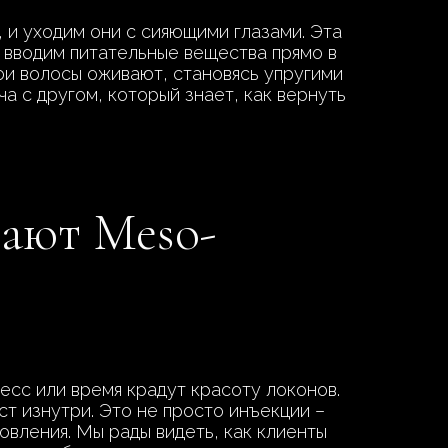
, и уходим они с сияющими глазами. Эта
 вводим питательные вещества прямо в
ои волосы оживают, становясь упругими
ча с другом, который знает, как вернуть
рают Meso-
есс или время крадут красоту локонов.
т изнутри. Это не просто инъекции –
овления. Мы рады видеть, как клиенты