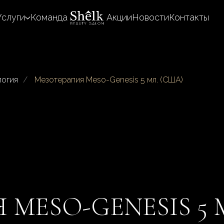
Услуги
Команда
Акции
Новости
Контакты
логия
/
Мезотерапия Meso-Genesis 5 мл. (США)
MESO-GENESIS 5 