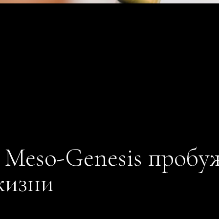
 Meso-Genesis пробу
жизни