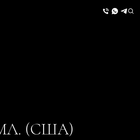
МЛ. (США)