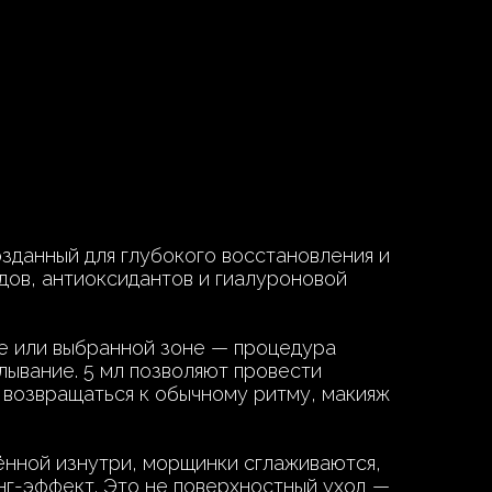
зданный для глубокого восстановления и
дов, антиоксидантов и гиалуроновой
те или выбранной зоне — процедура
лывание. 5 мл позволяют провести
 возвращаться к обычному ритму, макияж
нённой изнутри, морщинки сглаживаются,
нг-эффект. Это не поверхностный уход —