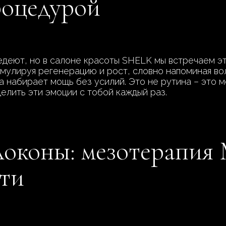
роцедурой
едеют, но в салоне красоты SHELK мы встречаем эт
тимулируя регенерацию и рост, словно напоминая во
 набирает мощь без усилий. Это не рутина – это м
елить эти эмоции с тобой каждый раз.
локоны: мезотерапия 
сти