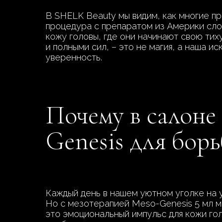
В SHELK Beauty мы видим, как многие пр
процедура с препаратом из Америки сло
кожу головы, где они начинают свою тих
и полными сил, – это не магия, а наша и
уверенность.
Почему в салон
Genesis для борь
Каждый день в нашем уютном уголке на у
Но с мезотерапией Meso-Genesis 5 мл мы
это эмоциональный импульс для кожи гол