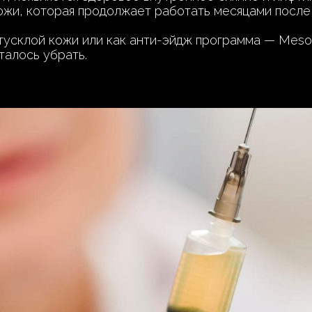
ожи, которая продолжает работать месяцами после 
тусклой кожи или как анти-эйдж программа — Meso
талось убрать.