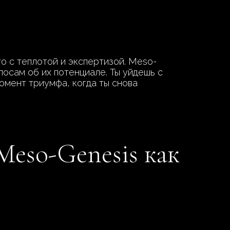
о с теплотой и экспертизой. Meso-
лосам об их потенциале. Ты уйдешь с
омент триумфа, когда ты снова
Meso-Genesis как