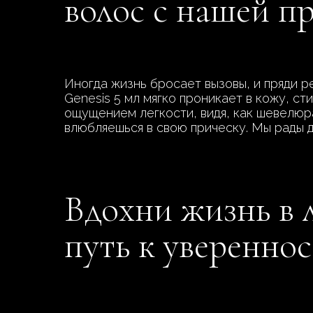
волос с нашей п
Иногда жизнь бросает вызовы, и пряди р
Genesis 5 мл мягко проникает в кожу, с
ощущением легкости, видя, как шевелюра
влюбляешься в свою прическу. Мы рады д
Вдохни жизнь в 
путь к уверенно