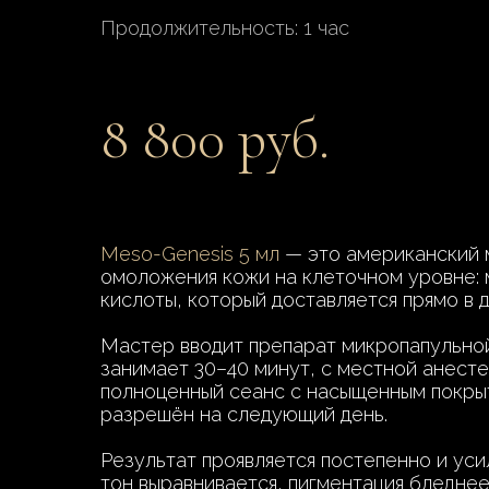
Продолжительность: 1 час
8 800 руб.
Meso-Genesis 5 мл
— это американский м
омоложения кожи на клеточном уровне: 
кислоты, который доставляется прямо в 
Мастер вводит препарат микропапульной
занимает 30–40 минут, с местной анест
полноценный сеанс с насыщенным покрыт
разрешён на следующий день.
Результат проявляется постепенно и уси
тон выравнивается, пигментация бледнее