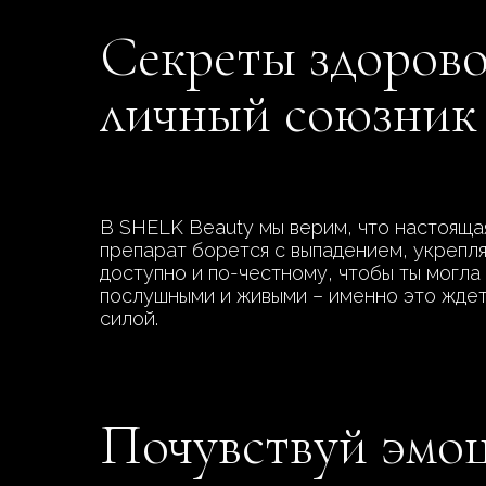
Секреты здорово
личный союзник
В SHELK Beauty мы верим, что настоящая
препарат борется с выпадением, укрепля
доступно и по-честному, чтобы ты могла
послушными и живыми – именно это ждет
силой.
Почувствуй эмо