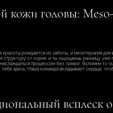
й кожи головы: Meso-
 красота рождается из заботы, и мезотерапия для 
я структуру от корня, и ты ощущаешь разницу уже 
 наслаждаться процессом без тревог. Вспомни то о
 тебя здесь. Наша команда вкладывает сердце, что
циональный всплеск 