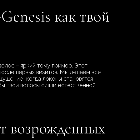
Genesis как твой
волос – яркий тому пример. Этот
после первых визитов. Мы делаем все
щущение, когда локоны становятся
бы твои волосы сияли естественной
от возрожденных