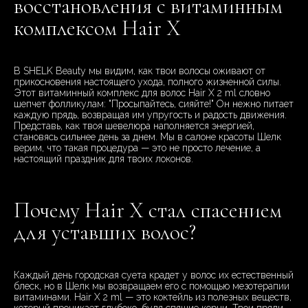
восстановления с витаминным
комплексом Hair X
В SHELK Beauty мы видим, как твои волосы оживают от
прикосновения настоящего ухода, полного жизненной силы.
Этот витаминный комплекс для волос Hair X 2 ml словно
шепчет фолликулам: "Просыпайтесь, сияйте!" Он нежно питает
каждую прядь, возвращая им упругость и радость движения.
Представь, как твоя шевелюра наполняется энергией,
становясь сильнее день за днем. Мы в салоне красоты Шелк
верим, что такая процедура — это не просто лечение, а
настоящий праздник для твоих локонов.
Почему Hair X стал спасением
для уставших волос?
Каждый день городская суета крадет у волос их естественный
блеск, но в Шелк мы возвращаем его с помощью мезотерапии
витаминами. Hair X 2 ml — это коктейль из полезных веществ,