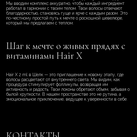
Мы вводим комплекс аккуратно, чтобы каждый ингредиент
работал в гармонии с твоим телом. Твои волосы отвечают
благодарностью, становясь гуще и ярче с каждым разом. Это
по-честному простой путь к мечте о роскошной шевелюре,
который мы предлагаем с теплом.
Шаг к мечте о живых прядях с
витаминами Hair X
Hair X 2 ml в Шелк — это приглашение к новому этапу, где
волосы расцветают от внутреннего света. Мы видим, как
процедура стимулирует фолликулы, возвращая им
активность и радость. Твои локоны обретают объем, забывая о
былой хрупкости. В нашем пространстве это не рутина, а
эмоциональное приключение, ведущее к уверенности в себе.
КОНТАКТЫ