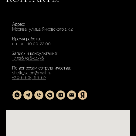
Адрес:
Москва, улица Янковского,1 к.2
Время работы:
пн.-вс.: 10:00-22:00
Запись и консультация:
+7 926 526-11-76
По вопросам сотрудничества:
shelk_salon@mail.ru
+7 916 674-66-62