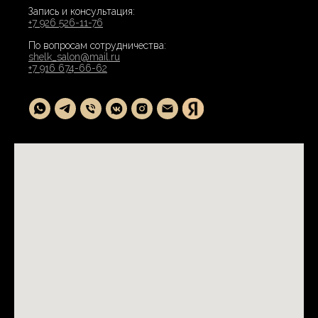
Запись и консультация:
+7 926 526-11-76
По вопросам сотрудничества:
shelk_salon@mail.ru
+7 916 674-66-62