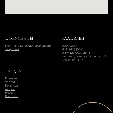
ДОКУМЕНТЫ
ВЛАДЕЛЕЦ
Политика конфиденциальности
ООО "Шёлк"
Лицензия
ИНН 9729370408
ОГРН 1247700192893
Москва, улица Янковского,1 к.2
+7 926 526-11-76
РАЗДЕЛЫ
Главная
Услуги
Команда
Акции
Новости
Контакты