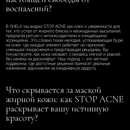
воспалений?
В SHELK мы видим STOP ACNE как ключ к уверенности для
тех, кто устал от жирного блеска и неожиданных высыпаний,
предлагая ритуал с антиоксидантами и очищающими
эссенциями. Это словно тихая мелодия, успокаивающая бурю
на коже, где каждый элемент работает на гармонию,
уменьшая покраснения и предотвращая рецидивы. Вы
почувствуете, как кожа оживает, становясь мягкой и ровной,
без намёка на дискомфорт. Наш подход — это честная
поддержка, где доступные решения приносят реальные
изменения, вдохновляя на ежедневную радость.
Что скрывается за маской
жирной кожи: как STOP ACNE
раскрывает вашу истинную
красоту?