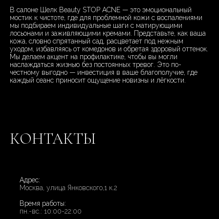
В салоне Шелк Beauty STOP ACNE — это эмоциональный
мостик к чистоте, где для проблемной кожи с воспалениями
мы подбираем индивидуальные шаги с матирующими
лосьонами и заживляющими кремами. Представьте, как ваша
кожа, словно спрятанный сад, расцветает под нежным
уходом, избавляясь от комедонов и обретая здоровый оттенок.
Мы делаем акцент на профилактике, чтобы вы могли
наслаждаться жизнью без постоянных тревог. Это по-
честному выгодно — инвестиция в ваше благополучие, где
каждый сеанс приносит ощущение новизны и лёгкости.
КОНТАКТЫ
Адрес:
Москва, улица Янковского,1 к.2
Время работы:
пн.-вс.: 10:00-22:00