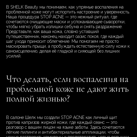
В SHELK Beauty мы понимаем, как упрямые воспаления на
проблемной коже могут испортить настроение и уверенность.
Наша процедура STOP ACNE — это нежный ритуал, где
сочетаются очищающие маски и успокаивающие сыворотки,
чтобы мягко убрать излишки себума и снять раздражение.
Представьте, как ваша кожа, словно уставший
путешественник, наконец находит оазис покоя, где каждый
шаг ухода приносит облегчение. Мы помогаем не просто
маскировать прыщи, а пробуждать естественную силу кожи к
самоисцелению, делая её гладкой и сияющей без лишних
усилий.
Что делать, если воспаления на
проблемной коже не дают жить
полной жизнью?
В салоне Шелк мы создали STOP ACNE как личный щит
против капризов жирной кожи, где каждый сеанс — это
разговор с вашим лицом на языке заботы. Здесь сочетаются
лёгкие пилинги и антибактериальные аппликации, чтобы