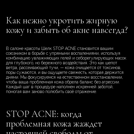
Как нежно укротить жирную
кожу и забыть об акне навсегда?
В салоне красоты Шелк STOP ACNE становится вашим
союзником в борьбе с упрямыми воспалениями, используя
комбинацию увлажняющих гелей и себорегулирующих масок
для глубокого, но бережного воздействия. Это как шепот
ветра, рассеивающий тучи, — кожа очищается от токсинов,
поры сужаются, и вы ощущаете свежесть, которая держится
днями. Мы фокусируемся на естественном восстановлении,
чтобы ваша проблемная кожа обрела баланс без агрессии.
Каждый шаг в процедуре наполнен искренней заботой,
помогая вам заново полюбить своё отражение.
STOP ACNE: когда
проблемная кожа жаждет
настоящей свободы от