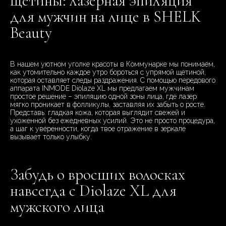
щетины: лазерная эпиляция
для мужчин на лице в SHELK
Beauty
В нашем уютном уголке красоты в Коммунарке мы понимаем,
как утомительно каждое утро бороться с упрямой щетиной,
которая оставляет следы раздражения. С помощью передового
аппарата INMODE Diolaze XL мы предлагаем мужчинам
простое решение – эпиляцию одной зоны лица, где лазер
мягко проникает в фолликулы, заставляя их забыть о росте.
Представь: гладкая кожа, которая выглядит свежей и
ухоженной без ежедневных усилий. Это не просто процедура,
а шаг к уверенности, когда твое отражение в зеркале
вызывает только улыбку.
Забудь о вросших волосках
навсегда с Diolaze XL для
мужского лица