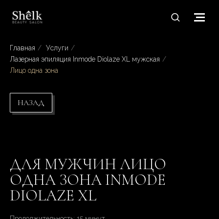
Главная
/
Услуги
/
Лазерная эпиляция Inmode Diolaze XL мужская
/
Лицо одна зона
НАЗАД
ДЛЯ МУЖЧИН ЛИЦО
ОДНА ЗОНА INMODE
DIOLAZE XL
Продолжительность: 15 минут