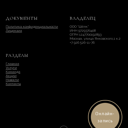
ДОКУМЕНТЫ
ВЛАДЕЛЕЦ
Политика конфиденциальности
ООО "Шёлк"
Лицензия
ИНН 9729370408
ОГРН 1247700192893
Москва, улица Янковского,1 к.2
+7 926 526-11-76
РАЗДЕЛЫ
Главная
Услуги
Команда
Акции
Новости
Контакты
Онлайн-
запись