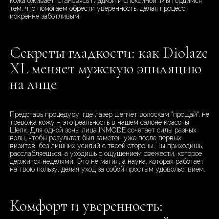
кожа оживает, становясь гладкой и спокойной. Мы гордимся
тем, что помогаем обрести уверенность, делая процесс
искренне заботливым.
Секреты гладкости: как Diolaze
XL меняет мужскую эпиляцию
на лице
Представь процедуру, где лазер шепчет волоскам "прощай", не
тревожа кожу – это реальность в нашем салоне красоты
Шелк. Для одной зоны лица INMODE сочетает силы разных
волн, чтобы результат был заметен уже после первых
визитов, без лишних усилий с твоей стороны. Ты приходишь,
расслабляешься, а уходишь с ощущением свежести, которое
держится неделями. Это не магия, а наука, которая работает
на твою пользу, делая уход за собой простым удовольствием.
Комфорт и уверенность: