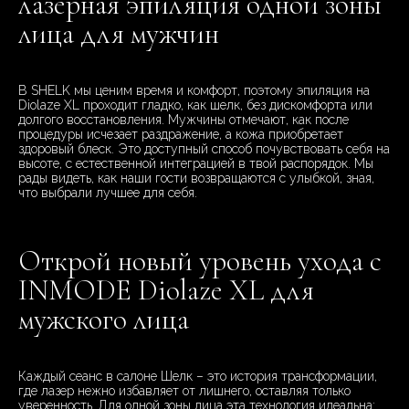
лазерная эпиляция одной зоны
лица для мужчин
В SHELK мы ценим время и комфорт, поэтому эпиляция на
Diolaze XL проходит гладко, как шелк, без дискомфорта или
долгого восстановления. Мужчины отмечают, как после
процедуры исчезает раздражение, а кожа приобретает
здоровый блеск. Это доступный способ почувствовать себя на
высоте, с естественной интеграцией в твой распорядок. Мы
рады видеть, как наши гости возвращаются с улыбкой, зная,
что выбрали лучшее для себя.
Открой новый уровень ухода с
INMODE Diolaze XL для
мужского лица
Каждый сеанс в салоне Шелк – это история трансформации,
где лазер нежно избавляет от лишнего, оставляя только
уверенность. Для одной зоны лица эта технология идеальна: