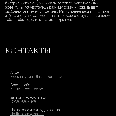
быстрые импульсы, минимальное тепло, максимальный
эффект. Ты почувствуешь разницу сразу – кожа дышит
свободно, без теней от щетины. Мы искренне верим, что такая
забота заслуживает места в жизни каждого мужчины, и ждем
тебя, чтобы поделиться этим открытием.
КОНТАКТЫ
Адрес:
Москва, улица Янковского,1 к.2
Время работы:
пн.-вс.: 10:00-22:00
Запись и консультация:
+7 926 526-11-76
По вопросам сотрудничества:
shelk_salon@mail.ru