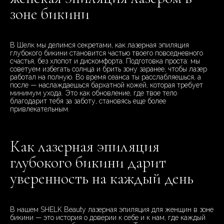
зоне бикини
В Шелк мы делимся секретами, как лазерная эпиляция
глубокого бикини становится частью твоего повседневного
счастья, без хлопот и дискомфорта. Подготовка проста: мы
советуем избегать солнца и брить зону заранее, чтобы лазер
работал на полную. Во время сеанса ты расслабляешься, а
после — наслаждаешься бархатной кожей, которая требует
минимум ухода. Это как обновление, где твое тело
благодарит тебя за заботу, становясь еще более
привлекательным.
Как лазерная эпиляция
глубокого бикини дарит
уверенность на каждый день
В нашем SHELK Beauty лазерная эпиляция для женщин в зоне
бикини — это история о доверии к себе и к нам, где каждый