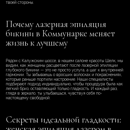
твоей стороны.
Почему лазерная эпиляция
бикини в Коммунарке меняет
жизнь к лучшему
Рядом с Калужским шоссе, в нашем салоне красоты Шелк, мы
видим, как женщины расцветают после лазерной эпиляции
глубокого бикини — это не просто услуга, а шаг к внутренней
гармонии. Ты забываешь о вросших волосках и покраснениях,
которые раньше портили настроение. Наши специалисты
подбирают подход индивидуально, чтобы процедура была как
легкий бриз, оставляющий только гладкость. И каждый раз,
глядя в зеркало, ты улыбаешься, чувствуя себя по-
настоящему свободной.
Секреты идеальной гладкости:
женская эпиляция лазером в