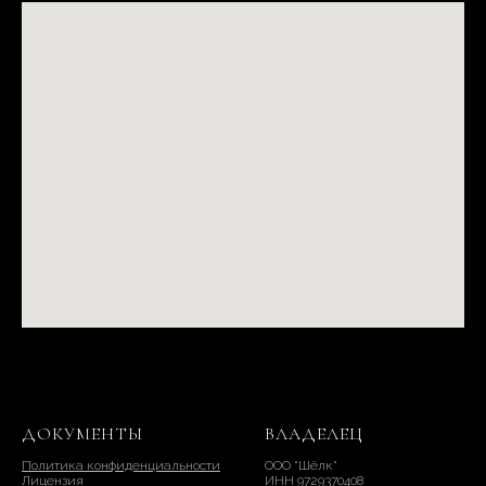
ДОКУМЕНТЫ
ВЛАДЕЛЕЦ
Политика конфиденциальности
ООО "Шёлк"
Лицензия
ИНН 9729370408