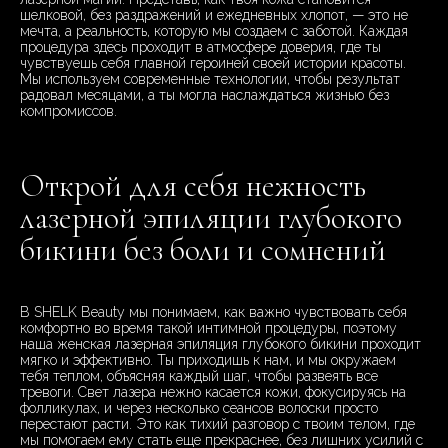
шелковой, без раздражений и ежедневных хлопот, — это не
мечта, а реальность, которую мы создаем с заботой. Каждая
процедура здесь проходит в атмосфере доверия, где ты
чувствуешь себя главной героиней своей истории красоты.
Мы используем современные технологии, чтобы результат
радовал месяцами, а ты могла наслаждаться жизнью без
компромиссов.
Открой для себя нежность
лазерной эпиляции глубокого
бикини без боли и сомнений
В SHELK Beauty мы понимаем, как важно чувствовать себя
комфортно во время такой интимной процедуры, поэтому
наша женская лазерная эпиляция глубокого бикини проходит
мягко и эффективно. Ты приходишь к нам, и мы окружаем
тебя теплом, объясняя каждый шаг, чтобы развеять все
тревоги. Свет лазера нежно касается кожи, фокусируясь на
фолликулах, и через несколько сеансов волоски просто
перестают расти. Это как тихий разговор с твоим телом, где
мы помогаем ему стать еще прекраснее, без лишних усилий с