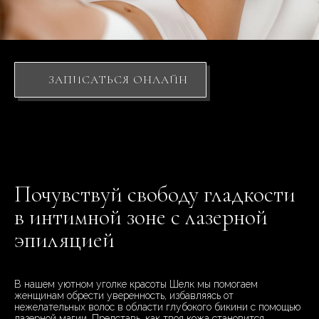
ЗАПИСАТЬСЯ ОНЛАЙН
Почувствуй свободу гладкости
в интимной зоне с лазерной
эпиляцией
В нашем уютном уголке красоты Шелк мы помогаем
женщинам обрести уверенность, избавляясь от
нежелательных волос в области глубокого бикини с помощью
лазерной магии. Представь, как твоя кожа становится