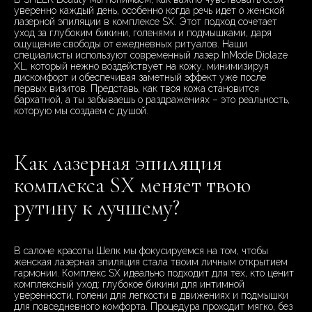
уверенно каждый день, особенно когда речь идет о женской
лазерной эпиляции в комплексе SX. Этот подход сочетает
уход за глубоким бикини, голенями и подмышками, даря
ощущение свободы от ежедневных ритуалов. Наши
специалисты используют современный лазер InMode Diolaze
XL, который нежно воздействует на кожу, минимизируя
дискомфорт и обеспечивая заметный эффект уже после
первых визитов. Представь, как твоя кожа становится
бархатной, а ты забываешь о раздражениях – это реальность,
которую мы создаем с душой.
Как лазерная эпиляция
комплекса SX меняет твою
рутину к лучшему?
В салоне красоты Шелк мы фокусируемся на том, чтобы
женская лазерная эпиляция стала твоим личным открытием
гармонии. Комплекс SX идеально подходит для тех, кто ценит
комплексный уход: глубокое бикини для интимной
уверенности, голени для легкости в движениях и подмышки
для повседневного комфорта. Процедура проходит мягко, без