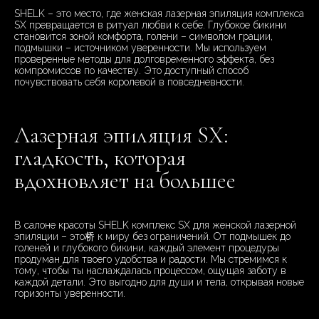
SHELK – это место, где женская лазерная эпиляция комплекса
SX превращается в ритуал любви к себе. Глубокое бикини
становится зоной комфорта, голени – символом грации,
подмышки – источником уверенности. Мы используем
проверенные методы для долговременного эффекта, без
компромиссов по качеству. Это доступный способ
почувствовать себя королевой в повседневности.
Лазерная эпиляция SX:
гладкость, которая
вдохновляет на большее
В салоне красоты SHELK комплекс SX для женской лазерной
эпиляции – это桥 к миру без ограничений. От подмышек до
голеней и глубокого бикини, каждый элемент процедуры
продуман для твоего удобства и радости. Мы стремимся к
тому, чтобы ты наслаждалась процессом, ощущая заботу в
каждой детали. Это выгодно для души и тела, открывая новые
горизонты уверенности.