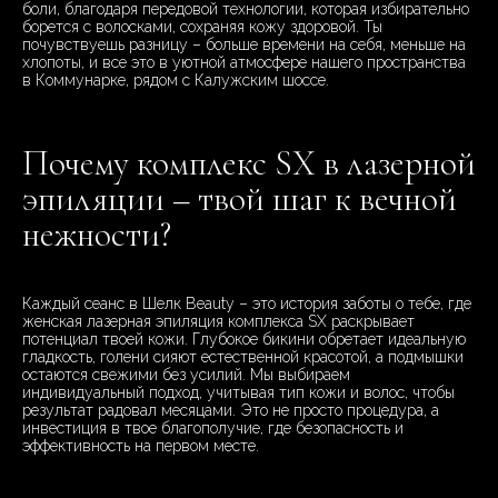
боли, благодаря передовой технологии, которая избирательно
борется с волосками, сохраняя кожу здоровой. Ты
почувствуешь разницу – больше времени на себя, меньше на
хлопоты, и все это в уютной атмосфере нашего пространства
в Коммунарке, рядом с Калужским шоссе.
Почему комплекс SX в лазерной
эпиляции – твой шаг к вечной
нежности?
Каждый сеанс в Шелк Beauty – это история заботы о тебе, где
женская лазерная эпиляция комплекса SX раскрывает
потенциал твоей кожи. Глубокое бикини обретает идеальную
гладкость, голени сияют естественной красотой, а подмышки
остаются свежими без усилий. Мы выбираем
индивидуальный подход, учитывая тип кожи и волос, чтобы
результат радовал месяцами. Это не просто процедура, а
инвестиция в твое благополучие, где безопасность и
эффективность на первом месте.