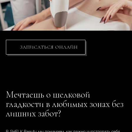
ЗАПИСАТЬСЯ ОНЛАЙН
Мечтаешь о шелковой
гладкости в любимых зонах без
лишних забот?
В SHELK Beauty мы понимаем, как важно чувствовать себя