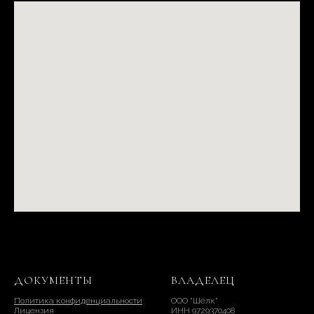
ДОКУМЕНТЫ
ВЛАДЕЛЕЦ
Политика конфиденциальности
ООО "Шёлк"
Лицензия
ИНН 9729370408