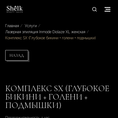
Главная
/
Услуги
/
Лазерная эпиляция Inmode Diolaze XL женская
/
Комплекс SX (Глубокое бикини + голени + подмышки)
НАЗАД
КОМПЛЕКС SX (ГЛУБОКОЕ
БИКИНИ + ГОЛЕНИ +
ПОДМЫШКИ)
Продолжительность: 1 час