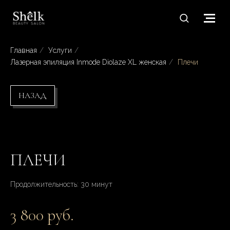
Главная
/
Услуги
/
Лазерная эпиляция Inmode Diolaze XL женская
/
Плечи
НАЗАД
ПЛЕЧИ
Продолжительность: 30 минут
3 800 руб.