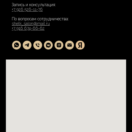
Запись и консультация:
+7 926 526-11-76
По вопросам сотрудничества:
shelk_salon@mail.ru
+7 916 674-66-62