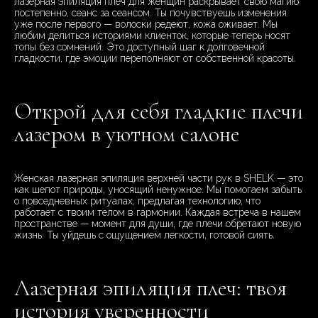
лазерная эпиляция плеч для женщин раскрывает свою магию
постепенно, сеанс за сеансом. Ты почувствуешь изменения
уже после первого — волоски редеют, кожа оживает. Мы
любим делиться историями клиенток, которые теперь носят
топы без сомнений. Это доступный шаг к долговечной
гладкости, где эмоции переполняют от собственной красоты.
Открой для себя гладкие плечи
лазером в уютном салоне
Женская лазерная эпиляция верхней части рук в SHELK — это
как шепот природы, уносящий ненужное. Мы помогаем забыть
о повседневных ритуалах, предлагая технологию, что
работает с твоим телом в гармонии. Каждая встреча в нашем
пространстве — момент для души, где плечи обретают новую
жизнь. Ты уйдешь с ощущением легкости, готовой сиять.
Лазерная эпиляция плеч: твоя
история уверенности