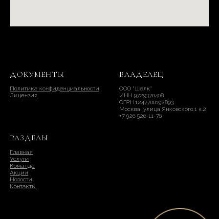
ДОКУМЕНТЫ
ВЛАДЕЛЕЦ
Политика конфиденциальности
ООО "Шёлк"
Лицензия
ИНН 9729370408
ОГРН 1247700192893
Москва, улица Янковского,1 к.2
+7 926 526-11-76
РАЗДЕЛЫ
Главная
Услуги
Команда
Акции
Новости
Контакты