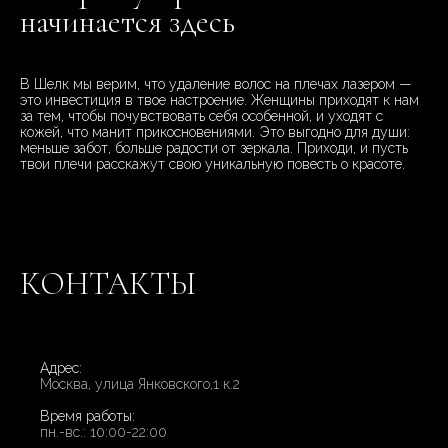
начинается здесь
В Шелк мы верим, что удаление волос на плечах лазером —
это инвестиция в твое настроение. Женщины приходят к нам
за тем, чтобы почувствовать себя особенной, и уходят с
кожей, что манит прикосновениями. Это выгодно для души:
меньше забот, больше радости от зеркала. Приходи, и пусть
твои плечи расскажут свою уникальную повесть о красоте.
КОНТАКТЫ
Адрес:
Москва, улица Янковского,1 к.2
Время работы:
пн.-вс.: 10:00-22:00