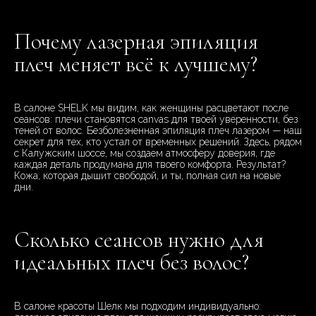
Почему лазерная эпиляция
плеч меняет всё к лучшему?
В салоне SHELK мы видим, как женщины расцветают после
сеансов: плечи становятся canvas для твоей уверенности, без
теней от волос. Безболезненная эпиляция плеч лазером — наш
секрет для тех, кто устал от временных решений. Здесь, рядом
с Калужским шоссе, мы создаем атмосферу доверия, где
каждая деталь продумана для твоего комфорта. Результат?
Кожа, которая дышит свободой, и ты, полная сил на новые
дни.
Сколько сеансов нужно для
идеальных плеч без волос?
В салоне красоты Шелк мы подходим индивидуально: