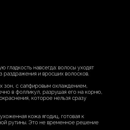
ую гладкость навсегда: волосы уходят
з раздражения и вросших волосков.
х зон, с сапфировым охлаждением,
чно в фолликул, разрушая его на корню,
покраснения, которое нельзя сразу
ухоженная кожа ягодиц, готовая к
ной рутины. Это не временное решение