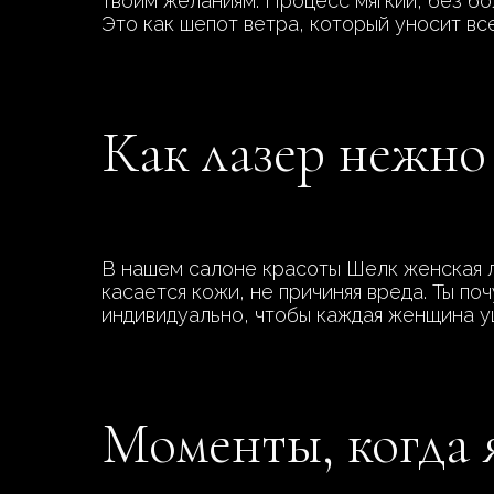
твоим желаниям. Процесс мягкий, без бо
Это как шепот ветра, который уносит вс
Как лазер нежно
В нашем салоне красоты Шелк женская ла
касается кожи, не причиняя вреда. Ты п
индивидуально, чтобы каждая женщина уш
Моменты, когда 