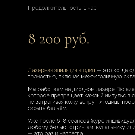
Продолжительность: 1 час
8 200 руб.
Лазерная эпиляция ягодиц
— это когда од
полностью, включая межъягодичную скла
Мы работаем на диодном лазере Diolaze
которое превращает каждый импульс в лё
не затрагивая кожу вокруг. Ягодицы про
скрыть бельём.
Уже после 6–8 сеансов (курс индивидуал
любому белью, стрингам, купальнику ил
— это раз и навсегда.