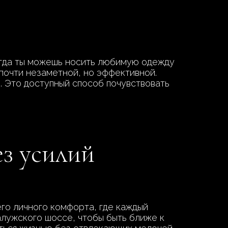
когда ты можешь носить любимую одежду
почти незаметной, но эффективной.
. Это доступный способ почувствовать
ез усилий
го личного комфорта, где каждый
алужского шоссе, чтобы быть ближе к