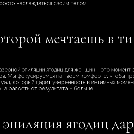
просто наслаждаться своим телом.
которой мечтаешь в т
зерной эпиляции ягодиц для женщин – это момент з
ов. Мы фокусируемся на твоем комфорте, чтобы про
туал, который дарит уверенность в интимных момен
, а радость от результата – больше.
 эпиляция ягодиц дар