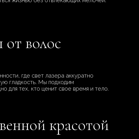
аться жизнью без отвлекающих мелочей.
 от волос
нности, где свет лазера аккуратно
ьную гладкость. Мы подходим
 для тех, кто ценит свое время и тело.
твенной красотой