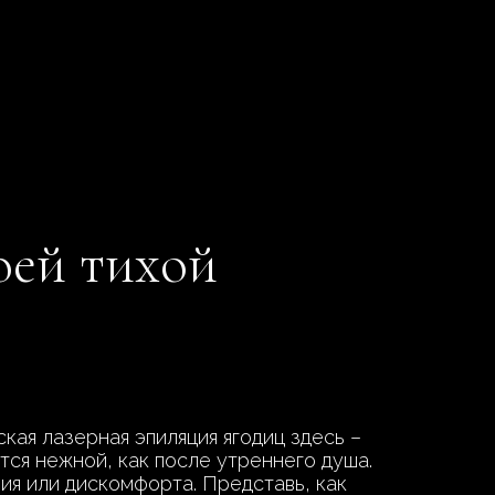
оей тихой
кая лазерная эпиляция ягодиц здесь –
тся нежной, как после утреннего душа.
ия или дискомфорта. Представь, как