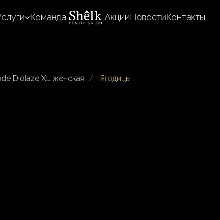
Услуги
Команда
Акции
Новости
Контакты
de Diolaze XL женская
/
Ягодицы