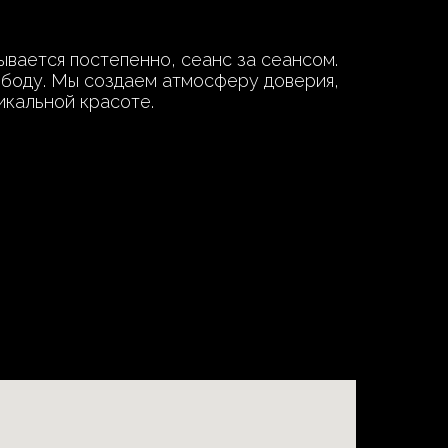
ывается постепенно, сеанс за сеансом.
ободу. Мы создаем атмосферу доверия,
икальной красоте.