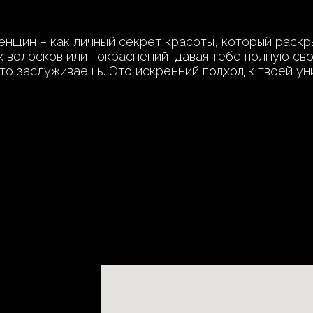
енщин – как личный секрет красоты, который раскр
х волосков или покраснений, давая тебе полную св
что заслуживаешь. Это искренний подход к твоей ун