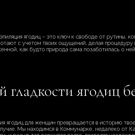
эпиляция ягодиц – это ключ к свободе от рутины, 
отают с учетом твоих ощущений, делая процедуру 
енной, как будто природа сама позаботилась о ней
й гладкости ягодиц б
ия ягодиц для женщин превращается в историю твое
олучие. Мы находимся в Коммунарке, недалеко от К