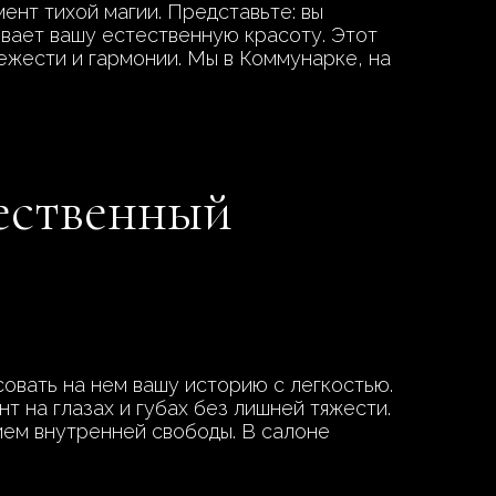
ент тихой магии. Представьте: вы
ивает вашу естественную красоту. Этот
ежести и гармонии. Мы в Коммунарке, на
тественный
овать на нем вашу историю с легкостью.
т на глазах и губах без лишней тяжести.
нием внутренней свободы. В салоне