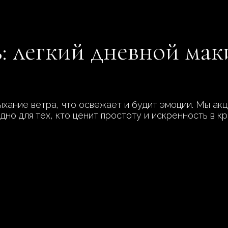
: легкий дневной ма
ыхание ветра, что освежает и будит эмоции. Мы ак
одно для тех, кто ценит простоту и искренность в 