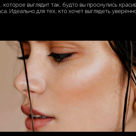
 которое выглядит так, будто вы проснулись красив
а. Идеально для тех, кто хочет выглядеть уверенно