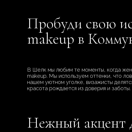
Пробуди свою и
makeup в Комму
В Шелк мы любим те моменты, когда жен
makeup. Мы используем оттенки, что лов
нашем уютном уголке, визажисты делятся
красота рождается из доверия и заботы.
Нежный акцент д