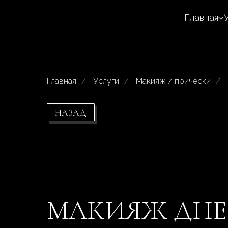
Главная
Главная
/
Услуги
/
Макияж / прически
/
НАЗАД
МАКИЯЖ ДН