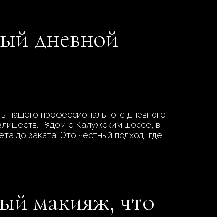
ный дневной
уть нашего профессионального дневного
излишеств. Рядом с Калужским шоссе, в
та до заката. Это честный подход, где
ый макияж, что