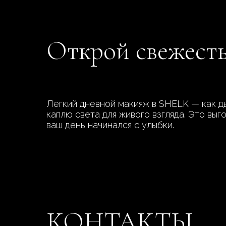
Открой свежесть
Легкий дневной макияж в SHELK — как д
каплю света для живого взгляда. Это выг
ваш день начинался с улыбки.
КОНТАКТЫ