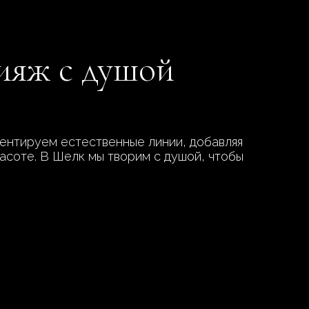
кияж с душой
центируем естественные линии, добавляя
красоте. В Шелк мы творим с душой, чтобы