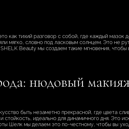
то как тихий разговор с собой, где каждый мазок 
яли мягко, словно под ласковым солнцем. Это не ру
 SHELK Beauty мы создаем такие мгновения, чтобы 
рода: нюдовый макия
усство быть незаметно прекрасной, где цвета сли
и стойкость, идеально для динамичного дня. Это и
соты Шелк мы делаем это по-честному, чтобы вы ух