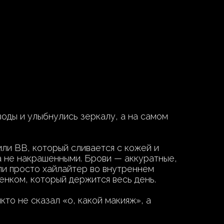
воды и улыбнулись зеркалу, а на самом
или BB, который сливается с кожей и
 а не накрашенными. Брови — аккуратные,
или просто хайлайтер во внутреннем
тенком, который держится весь день.
кто не сказал «о, какой макияж», а