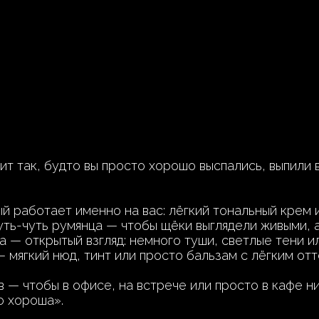
ит так, будто вы просто хорошо выспались, выпили 
 работает именно на вас: лёгкий тональный крем 
Чуть-чуть румянца — чтобы щёки выглядели живыми,
за — открытый взгляд: немного туши, светлые тени 
— мягкий нюд, тинт или просто бальзам с лёгким от
 — чтобы в офисе, на встрече или просто в кафе ни
о хороша».