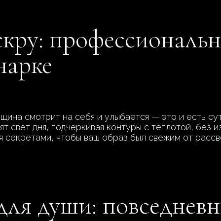
скру: профессиональ
нарке
щина смотрит на себя и улыбается — это и есть с
ят свет дня, подчеркивая контуры с теплотой, без 
 секретами, чтобы ваш образ был свежим от рассве
ля души: повседневн