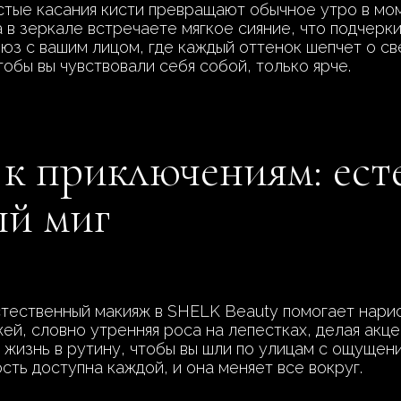
тые касания кисти превращают обычное утро в мом
а в зеркале встречаете мягкое сияние, что подчерк
юз с вашим лицом, где каждый оттенок шепчет о св
тобы вы чувствовали себя собой, только ярче.
т к приключениям: ес
ый миг
стественный макияж в SHELK Beauty помогает нарис
й, словно утренняя роса на лепестках, делая акцен
ь жизнь в рутину, чтобы вы шли по улицам с ощуще
сть доступна каждой, и она меняет все вокруг.