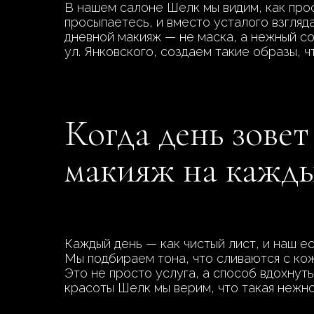
В нашем салоне Шелк мы видим, как прос
просыпаетесь, и вместо усталого взгляд
дневной макияж — не маска, а нежный со
ул. Янковского, создаем такие образы, ч
Когда день зове
макияж на кажд
Каждый день — как чистый лист, и наш е
Мы подбираем тона, что сливаются с коже
Это не просто услуга, а способ вдохнут
красоты Шелк мы верим, что такая нежно