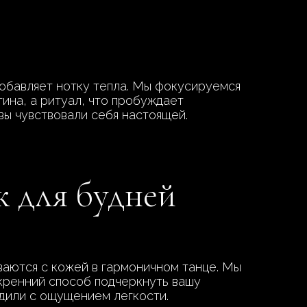
добавляет нотку тепла. Мы фокусируемся
тина, а ритуал, что пробуждает
вы чувствовали себя настоящей.
ж для будней
ваются с кожей в гармоничном танце. Мы
скренний способ подчеркнуть вашу
одили с ощущением легкости.