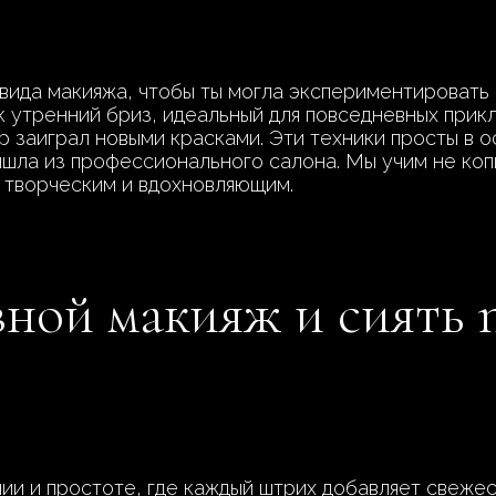
вида макияжа, чтобы ты могла экспериментировать 
ак утренний бриз, идеальный для повседневных при
ер заиграл новыми красками. Эти техники просты в
вышла из профессионального салона. Мы учим не коп
с творческим и вдохновляющим.
ной макияж и сиять n
ии и простоте, где каждый штрих добавляет свежес