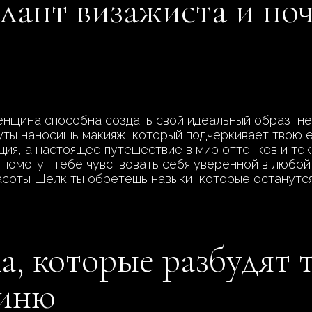
алант визажиста и по
нщина способна создать свой идеальный образ, не 
уты наносишь макияж, который подчеркивает твою 
ция, а настоящее путешествие в мир оттенков и тек
 помогут тебе чувствовать себя уверенной в любой 
асоты Шелк ты обретешь навыки, которые останутся
а, которые разбудят 
гиню