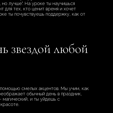
 но лучше". На уроке ты научишься
т для тех, кто ценит время и хочет
рке ты почувствуешь поддержку, как от
нь звездой любой
помощью смелых акцентов. Мы учим, как
преображает обычный день в праздник,
— магический, и ты уйдешь с
 красоте.