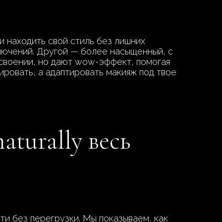
и находить свой стиль без лишних
ключений. Другой — более насыщенный, с
 освоении, но дают wow-эффект, помогая
ировать, а адаптировать макияж под твое
aturally весь
ти без перегрузки. Мы показываем, как