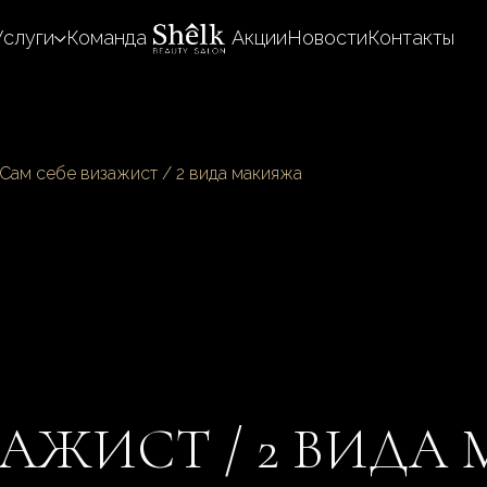
Услуги
Команда
Акции
Новости
Контакты
Сам себе визажист / 2 вида макияжа
ЗАЖИСТ / 2 ВИД