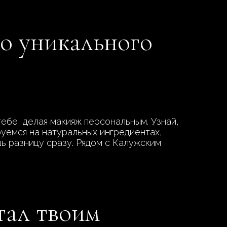
го уникального
ебе, делая макияж персональным. Узнай,
руемся на натуральных ингредиентах,
шь разницу сразу. Рядом с Калужским
тал твоим