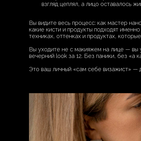
взгляд цеплял, а лицо оставалось ж
Вы видите весь процесс: как мастер нан
какие кисти и продукты подходят именно
техниках, оттенках и продуктах, которые
Вы уходите не с макияжем на лице — вы у
вечерний look за 12. Без паники, без «а 
Это ваш личный «сам себе визажист» — д