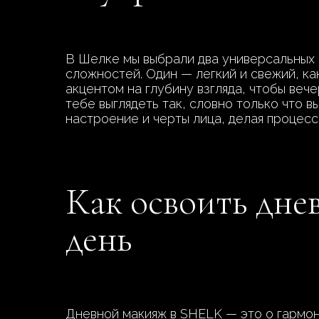
В Шелке мы выбрали два универсальных 
сложностей. Один — легкий и свежий, к
акцентом на глубину взгляда, чтобы веч
тебе выглядеть так, словно только что 
настроение и черты лица, делая процес
Как освоить днев
день
Дневной макияж в SHELK — это о гармон