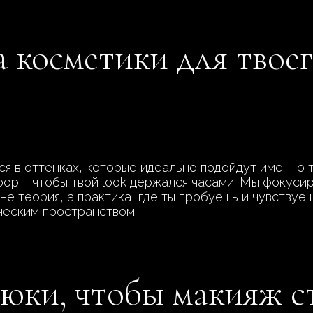
 косметики для твое
я в оттенках, которые идеально подойдут именно т
форт, чтобы твой look держался часами. Мы фокуси
не теория, а практика, где ты пробуешь и чувствуе
ческим пространством.
юки, чтобы макияж с