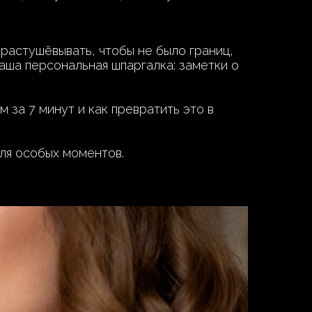
 растушёвывать, чтобы не было границ,
аша персональная шпаргалка: заметки о
 за 7 минут и как превратить это в
для особых моментов.