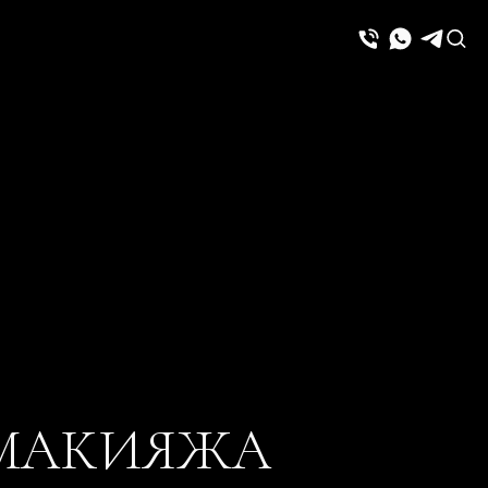
А МАКИЯЖА