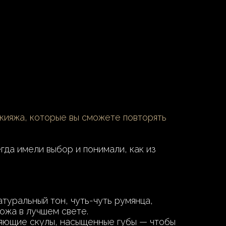
кияжа, которые вы сможете повторять
да имели выбор и понимали, как из
туральный тон, чуть-чуть румянца,
кожа в лучшем свете.
ияющие скулы, насыщенные губы — чтобы