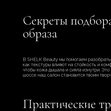
Секреты подбора
образа
В SHELK Beauty мы помогаем разобратьс
как текстуры влияют на стойкость и ком
чтобы кожа дышала и сияла изнутри. Это 
шоссе наш салон становится твоим твор
Практические тр