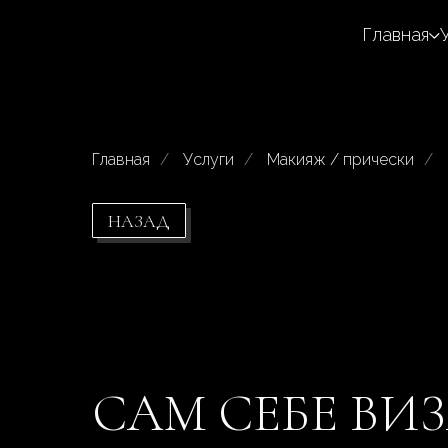
Главная
Главная
/
Услуги
/
Макияж / прически
/
НАЗАД
САМ СЕБЕ ВИ