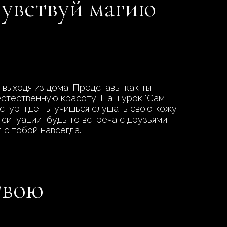
чувствуй магию
выходя из дома. Представь, как ты
естественную красоту. Наш урок "Сам
стур, где ты учишься слушать свою кожу
ситуации, будь то встреча с друзьями
 с тобой навсегда.
твою