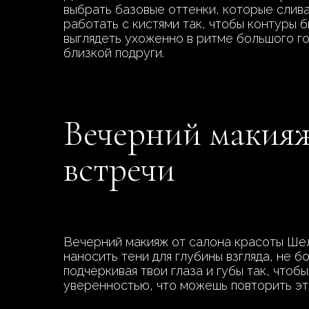
выбрать базовые оттенки, которые слива
работать с кистями так, чтобы контуры б
выглядеть ухоженно в ритме большого го
близкой подруги.
Вечерний макияж
встречи
Вечерний макияж от салона красоты Шел
наносить тени для глубины взгляда, не 
подчеркивая твои глаза и губы так, чтоб
уверенностью, что можешь повторить это