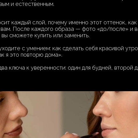
ивым и естественным.
осит каждый слой, почему именно этот оттенок, как
 вам. После каждого образа — фото «до/после» и в
 вы сможете купить или заменить.
ходите с умением: как сделать себя красивой утром
как я это повторю дома».
ва ключа к уверенности: один для будней, второй 