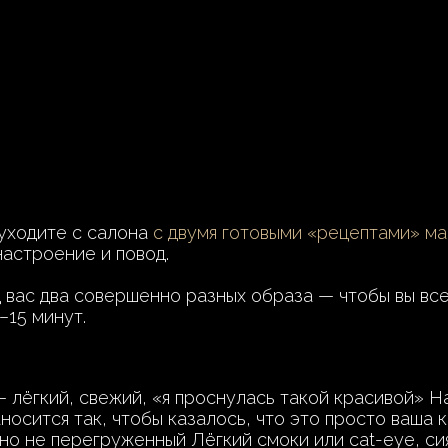
 уходите с салона
с двумя готовыми «рецептами» ма
настроение и повод.
вас два совершенно разных образа — чтобы вы всег
–15 минут.
ёгкий, свежий, «я проснулась такой красивой» На
аносится так, чтобы казалось, что это просто ваша 
но не перегруженный Лёгкий смоки или cat-eye, с