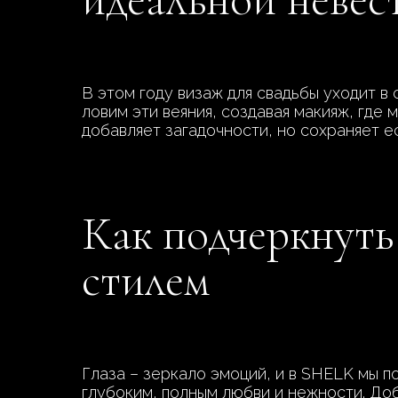
В этом году визаж для свадьбы уходит 
ловим эти веяния, создавая макияж, где 
добавляет загадочности, но сохраняет ес
Как подчеркнуть
стилем
Глаза – зеркало эмоций, и в SHELK мы п
глубоким, полным любви и нежности. Доб