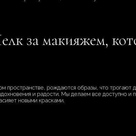
лк за макияжем, кот
ом пространстве, рождаются образы, что трогают д
 вдохновения и радости. Мы делаем все доступно и 
засияет новыми красками.