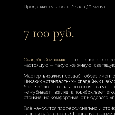
Продолжительность: 2 часа 30 минут
7 100 руб.
Свадебный макияж
— это не просто краси
настоящую — такую же живую, светящуюс
Мастер-визажист создаёт образ именно по
Никаких «стандартных» свадебных шаблон
без тяжёлого тонального слоя. Глаза — 
не «убивает» взгляд, а подчёркивает ег
стойкие, но комфортные: от нюдового «п
Всё наносится профессионально и стойк
танца и слёз счастья). Процедура заним