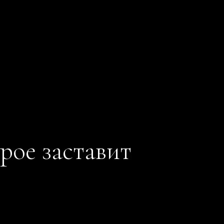
рое заставит