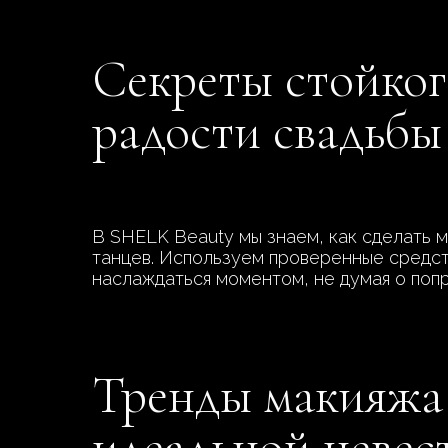
Секреты стойког
радости свадьбы
В SHELK Beauty мы знаем, как сделать м
танцев. Используем проверенные средств
наслаждаться моментом, не думая о попр
Тренды макияжа 
идеальной невес