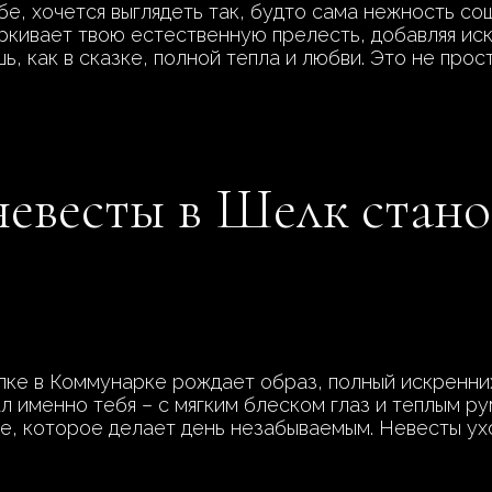
ебе, хочется выглядеть так, будто сама нежность с
ркивает твою естественную прелесть, добавляя иск
шь, как в сказке, полной тепла и любви. Это не прос
евесты в Шелк стано
лке в Коммунарке рождает образ, полный искренни
 именно тебя – с мягким блеском глаз и теплым ру
ие, которое делает день незабываемым. Невесты ухо