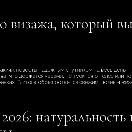
о визажа, который в
акияж невесты надежным спутником на весь день –
а, что держатся часами, не тускнея от слез или по
авках. В итоге образ остается свежим, полным жизн
2026: натуральность 
ты