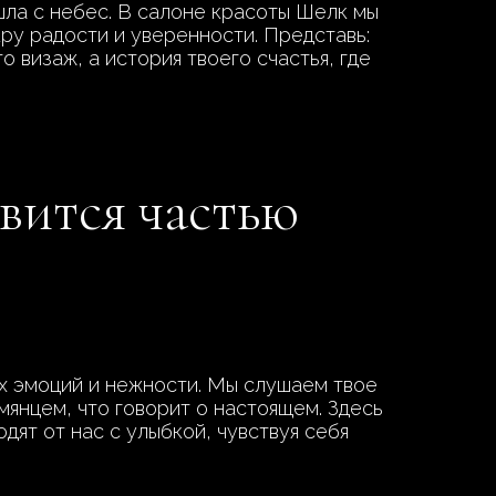
ошла с небес. В салоне красоты Шелк мы
ру радости и уверенности. Представь:
то визаж, а история твоего счастья, где
вится частью
х эмоций и нежности. Мы слушаем твое
мянцем, что говорит о настоящем. Здесь
дят от нас с улыбкой, чувствуя себя