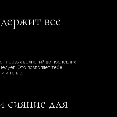
ыдержит все
 от первых волнений до последних
целуев. Это позволяет тебе
и и тепла.
и сияние для