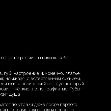
я на фотографии, ты видишь себя
 губ, настроение и, конечно, платье.
, но живая, с естественным сиянием,
ени или классический cat-eye, который
рови — чёткие, но не графичные. Губы —
сит душа.
атся до утра (и даже после первого
ся в то самое «я сегодня невеста».