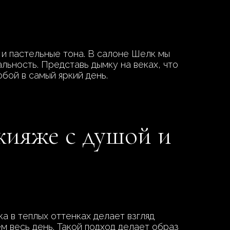
 и пастельные тона. В салоне Шелк мы
альность. Представь дымку на веках, что
обой в самый яркий день.
кияже с душой и
а в теплых оттенках делает взгляд
м весь день. Такой подход делает образ