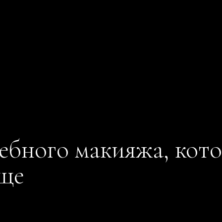
ебного макияжа, кото
аще