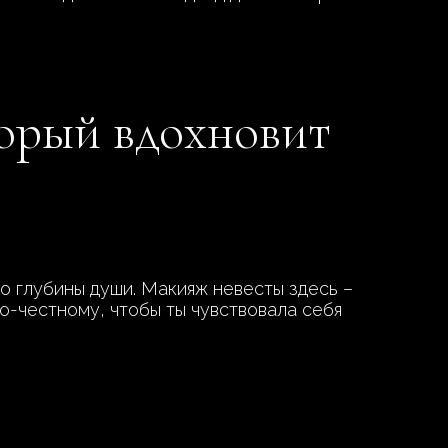
орый вдохновит
о глубины души. Макияж невесты здесь –
по-честному, чтобы ты чувствовала себя