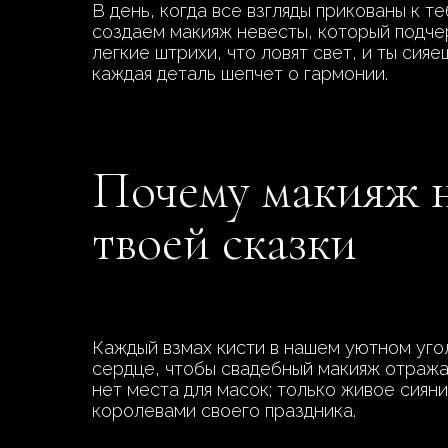
В день, когда все взгляды прикованы к т
создаем макияж невесты, который подче
легкие штрихи, что ловят свет, и ты сияе
каждая деталь шепчет о гармонии.
Почему макияж н
твоей сказки
Каждый взмах кисти в нашем уютном уго
сердце, чтобы свадебный макияж отражал
нет места для масок; только живое сиян
королевами своего праздника.