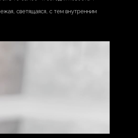
вежая, светящаяся, с тем внутренним