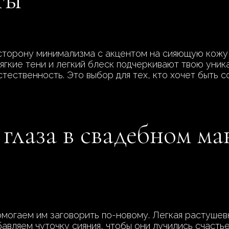
в сторону минимализма с акцентом на сияющую кожу
мягкие тени и легкий блеск подчеркивают твою уник
тественность. Это выбор для тех, кто хочет быть с
 глаза в свадебном ма
омогаем им заговорить по-новому. Легкая растушевк
авляем чуточку сияния, чтобы они лучились счастье