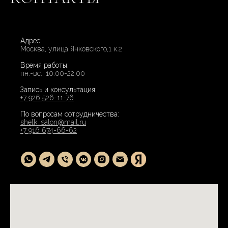
Адрес:
Москва, улица Янковского,1 к.2
Время работы:
пн.-вс.: 10:00-22:00
Запись и консультация:
+7 926 526-11-76
По вопросам сотрудничества:
shelk_salon@mail.ru
+7 916 674-66-62