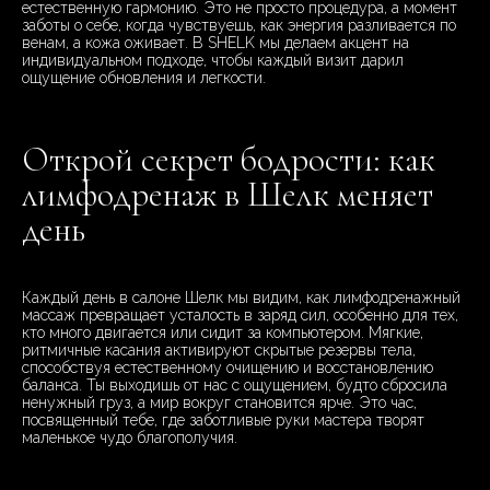
естественную гармонию. Это не просто процедура, а момент
заботы о себе, когда чувствуешь, как энергия разливается по
венам, а кожа оживает. В SHELK мы делаем акцент на
индивидуальном подходе, чтобы каждый визит дарил
ощущение обновления и легкости.
Открой секрет бодрости: как
лимфодренаж в Шелк меняет
день
Каждый день в салоне Шелк мы видим, как лимфодренажный
массаж превращает усталость в заряд сил, особенно для тех,
кто много двигается или сидит за компьютером. Мягкие,
ритмичные касания активируют скрытые резервы тела,
способствуя естественному очищению и восстановлению
баланса. Ты выходишь от нас с ощущением, будто сбросила
ненужный груз, а мир вокруг становится ярче. Это час,
посвященный тебе, где заботливые руки мастера творят
маленькое чудо благополучия.