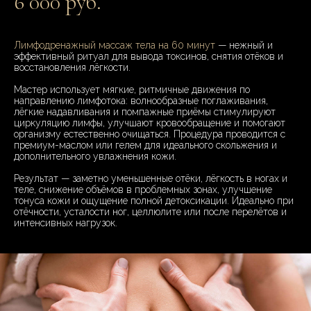
6 000 руб.
Лимфодренажный массаж тела на 60 минут
— нежный и
эффективный ритуал для вывода токсинов, снятия отёков и
восстановления лёгкости.
Мастер использует мягкие, ритмичные движения по
направлению лимфотока: волнообразные поглаживания,
лёгкие надавливания и помпажные приёмы стимулируют
циркуляцию лимфы, улучшают кровообращение и помогают
организму естественно очищаться. Процедура проводится с
премиум-маслом или гелем для идеального скольжения и
дополнительного увлажнения кожи.
Результат — заметно уменьшенные отёки, лёгкость в ногах и
теле, снижение объёмов в проблемных зонах, улучшение
тонуса кожи и ощущение полной детоксикации. Идеально при
отёчности, усталости ног, целлюлите или после перелётов и
интенсивных нагрузок.