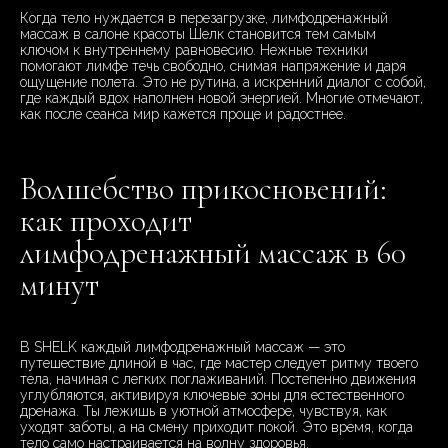
Когда тело нуждается в перезагрузке, лимфодренажный
массаж в салоне красоты Шелк становится тем самым
ключом к внутреннему равновесию. Нежные техники
помогают лимфе течь свободно, снимая напряжение и даря
ощущение полета. Это не рутина, а искренний диалог с собой,
где каждый вдох наполнен новой энергией. Многие отмечают,
как после сеанса мир кажется проще и радостнее.
Волшебство прикосновений:
как проходит
лимфодренажный массаж в 60
минут
В SHELK каждый лимфодренажный массаж — это
путешествие длиной в час, где мастер следует ритму твоего
тела, начиная с легких поглаживаний. Постепенно движения
углубляются, активируя ключевые зоны для естественного
дренажа. Ты лежишь в уютной атмосфере, чувствуя, как
уходят заботы, а на смену приходит покой. Это время, когда
тело само настраивается на волну здоровья.