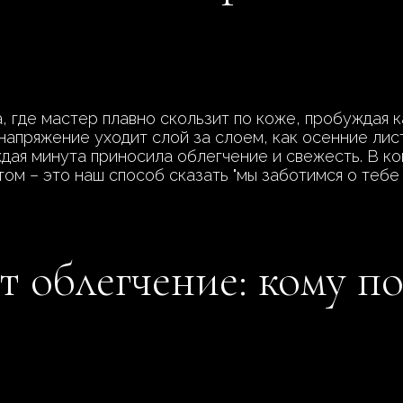
, где мастер плавно скользит по коже, пробуждая 
напряжение уходит слой за слоем, как осенние лис
дая минута приносила облегчение и свежесть. В ко
том – это наш способ сказать "мы заботимся о тебе
ет облегчение: кому 