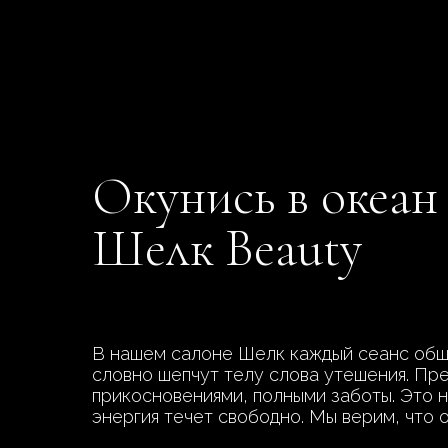
Окунись в океан
Шелк Beauty
В нашем салоне Шелк каждый сеанс обще
словно шепчут телу слова утешения. Пре
прикосновениями, полными заботы. Это н
энергия течет свободно. Мы верим, что 