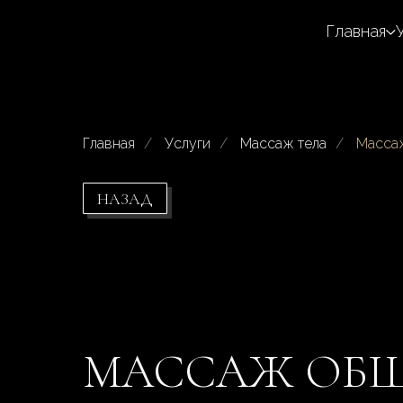
Главная
Главная
/
Услуги
/
Массаж тела
/
Массаж
НАЗАД
МАССАЖ ОБЩ