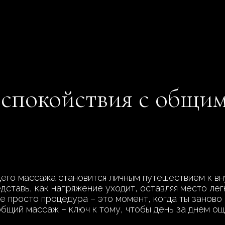
 спокойствия с общим
го массажа становится личным путешествием к вн
дставь, как напряжение уходит, оставляя место лег
е просто процедура – это момент, когда ты заново 
общий массаж – ключ к тому, чтобы день за днем о