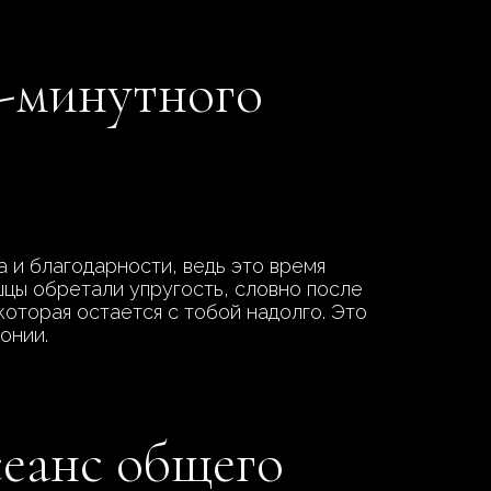
0-минутного
 и благодарности, ведь это время
шцы обретали упругость, словно после
 которая остается с тобой надолго. Это
онии.
сеанс общего