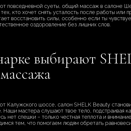
т от повседневной суеты, общий массаж в салоне Ш
тех, кто хочет снять усталость после работы или п
гает восстановить силы, особенно если ты чувствуе
стественное оздоровление без лишних слов.
нарке выбирают SHE
 массажа
от Калужского шоссе, салон SHELK Beauty станови
е. Наши мастера слушают твое тело, подстраивая к
сь нет спешки – только честная теплота и внимани
димся тем, что помогаем людям обретать равновеси