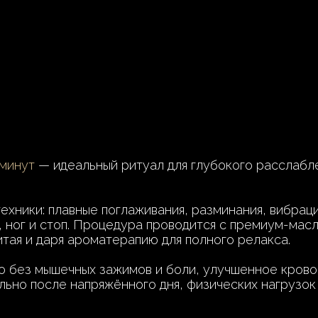
 минут
— идеальный ритуал для глубокого расслабле
хники: плавные поглаживания, разминания, вибрац
ы, ног и стоп. Процедура проводится с премиум-ма
итая и даря ароматерапию для полного релакса.
о без мышечных зажимов и боли, улучшенное крово
ьно после напряжённого дня, физических нагрузок 