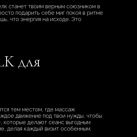
елк станет твоим верным союзником в
росто подарить себе миг покоя в ритме
шь, что энергия на исходе. Это
LK для
тся тем местом, где массаж
аждое движение под твои нужды, чтобы
е, которые делают сеанс выгодным
е, делая каждый визит особенным.