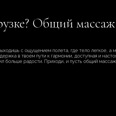
грузке? Общий масса
выходишь с ощущением полета, где тело легкое, а м
держка в твоем пути к гармонии, доступная и наст
сил больше радости. Приходи, и пусть общий масса