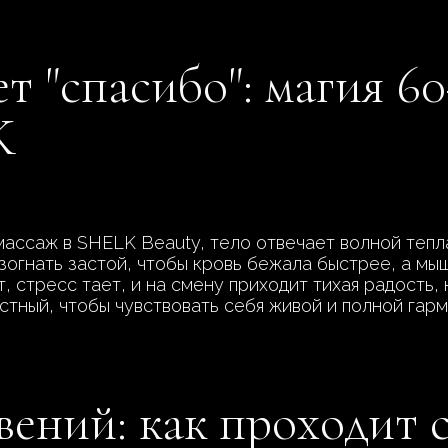
т "спасибо": магия 6
K
ассаж в SHELK Beauty, тело отвечает волной тепла
зогнать застой, чтобы кровь бежала быстрее, а мы
, стресс тает, и на смену приходит тихая радость,
стный, чтобы чувствовать себя живой и полной гарм
ений: как проходит 