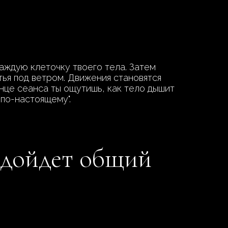
каждую клеточку твоего тела. Затем
тья под ветром. Движения становятся
нце сеанса ты ощутишь, как тело дышит
 по-настоящему".
подойдет общий