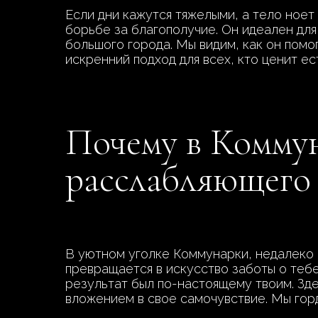
Если дни кажутся тяжелыми, а тело ное
борьбе за благополучие. Он идеален для 
большого города. Мы видим, как он помо
искренний подход для всех, кто ценит е
Почему в Комму
расслабляющего
В уютном уголке Коммунарки, недалеко 
превращается в искусство заботы о теб
результат был по-настоящему твоим. Зде
вложением в свое самочувствие. Мы гор