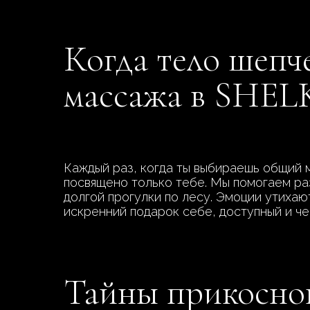
Когда тело шепче
массажа в SHEL
Каждый раз, когда ты выбираешь общий м
посвящено только тебе. Мы помогаем ра
долгой прогулки по лесу. Эмоции утихают
искренний подарок себе, доступный и че
Тайны прикоснов