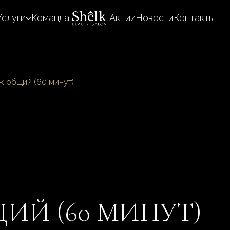
Услуги
Команда
Акции
Новости
Контакты
 общий (60 минут)
ИЙ (60 МИНУТ)