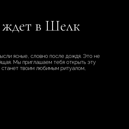
ж ждет в Шелк
ысли ясные, словно после дождя. Это не
оящая. Мы приглашаем тебя открыть эту
ж станет твоим любимым ритуалом,