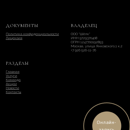
ДОКУМЕНТЫ
ВЛАДЕЛЕЦ
Политика конфиденциальности
ООО "Шёлк"
Лицензия
ИНН 9729370408
ОГРН 1247700192893
Москва, улица Янковского,1 к.2
+7 926 526-11-76
РАЗДЕЛЫ
Главная
Услуги
Команда
Акции
Новости
Контакты
Онлайн-
запись