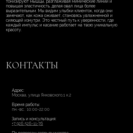
тонизируют мышцы, разглаживая мимические линии и
повышая эластичность, делая овал лица более
выразительным. Мы видим улыбки клиенток, когда они
замечают, как кожа оживает, становясь увлажненной и
сияющей изнутри. Это честный путь к уверенности, где
каждый импульс и касание работает на твою уникальную
красоту.
КОНТАКТЫ
Адрес:
Москва, улица Янковского,1 к.2
Время работы:
пн.-вс.: 10:00-22:00
Запись и консультация:
+7 926 526-11-76