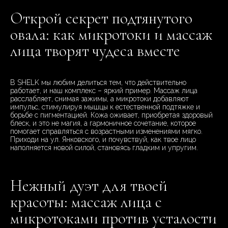
Открой секрет подтянутого
овала: как микротоки и массаж
лица творят чудеса вместе
В SHELK мы любим делиться тем, что действительно
работает, и наш комплекс – яркий пример. Массаж лица
расслабляет, снимая зажимы, а микротоки добавляют
импульс, стимулируя мышцы к естественной подтяжке и
борьбе с пигментацией. Кожа оживает, приобретая здоровый
блеск, и это не магия, а гармоничное сочетание, которое
помогает справляться с возрастными изменениями мягко.
Приходи на ул. Янковского, и почувствуй, как твое лицо
наполняется новой силой, становясь гладким и упругим.
Нежный дуэт для твоей
красоты: массаж лица с
микротоками против усталости