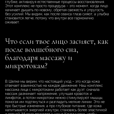
глубже, активируя естественные процессы восстановления.
Этот комплекс не просто процедура – это момент, когда лицо
начинает дышать по-новому, обретая свежесть и упругость
без усилий. Мы видим, как после сеанса глаза сияют, а улыбка
становится легче, потому что внутри все гармонично
оживает.
Что если твое лицо засияет, как
после волшебного сна,
благодаря массажу и
микротокам?
В Шелке мы верим, что настоящий уход – это когда кожа
отвечает взаимностью на каждое движение. Наш комплекс
массажа лица с микротоками работает как дуэт: сначала
массаж разминает напряжение, улучшая кровоток и
лимфоток, а потом микротоки нежно стимулируют мышцы,
помогая им подтянуться и разгладить мелкие линии. Это не
про быстрые изменения, а про глубокое питание, где кожа
напитывается энергией изнутри, становясь более эластичной