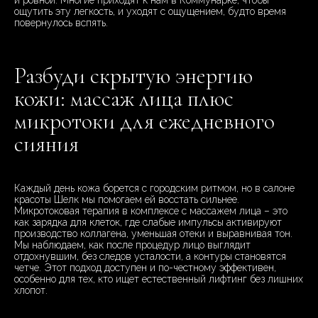
и ровной. Многие приходят к нам в Коммунарке, чтобы
ощутить эту легкость, и уходят с ощущением, будто время
повернулось вспять.
Разбуди скрытую энергию
кожи: массаж лица плюс
микротоки для ежедневного
сияния
Каждый день кожа борется с городским ритмом, но в салоне
красоты Шелк мы помогаем ей восстать сильнее.
Микротоковая терапия в комплексе с массажем лица – это
как зарядка для клеток, где слабые импульсы активируют
производство коллагена, уменьшая отеки и выравнивая тон.
Мы наблюдаем, как после процедур лицо выглядит
отдохнувшим, без следов усталости, а контуры становятся
четче. Этот подход доступен и по-честному эффективен,
особенно для тех, кто ищет естественный лифтинг без лишних
хлопот.