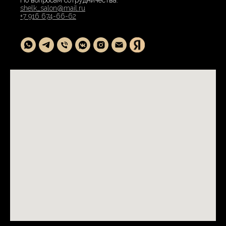
По вопросам сотрудничества:
shelk_salon@mail.ru
+7 916 674-66-62