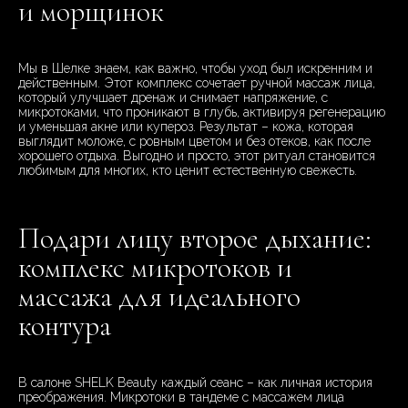
и морщинок
Мы в Шелке знаем, как важно, чтобы уход был искренним и
действенным. Этот комплекс сочетает ручной массаж лица,
который улучшает дренаж и снимает напряжение, с
микротоками, что проникают в глубь, активируя регенерацию
и уменьшая акне или купероз. Результат – кожа, которая
выглядит моложе, с ровным цветом и без отеков, как после
хорошего отдыха. Выгодно и просто, этот ритуал становится
любимым для многих, кто ценит естественную свежесть.
Подари лицу второе дыхание:
комплекс микротоков и
массажа для идеального
контура
В салоне SHELK Beauty каждый сеанс – как личная история
преображения. Микротоки в тандеме с массажем лица