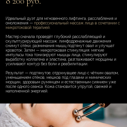
8 200 руб.
Идеальный дуэт для мгновенного лифтинга, расслабления и
омоложения —
профессиональный массаж лица в сочетании с
микротоковой терапией
.
Мастер сначала проведёт глубокий расслабляющий и
скульптурирующий массаж: лимфодренажные движения
снимут отёки, разминания мышц подтянут овал и улучшат
кровоток. Затем — микротоковая стимуляция: мягкие
импульсы тока тонизируют мышцы лица, стимулируют
выработку коллагена и эластина, разглаживают морщины и
усиливают контур без боли и реабилитации.
Результат — подтянутое, отдохнувшее лицо с чётким овалом,
уменьшением отёков, мешков под глазами и мимических
морщин, здоровым румянцем и естественным сиянием уже
после одного сеанса. Кожа становится упругой, свежей и
наполненной энергией.