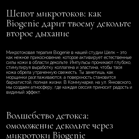
Шепот микротоков: как
Biogenie дарит твоему декольте
второе дыхание
Микротоковая терапия Biogenie в нашей студии Шелк – это
как нежное прикосновение, которое активирует естественные
силы кожи в области декольте. Импульсы проникают глубоко,
стимулируя выработку коллагена и эластина, чтобы твоя
кожа обрела утраченную свежесть. Ты заметишь, как
морщинки разглаживаются, а поверхность становится
бархатистой, полная жизни. В Коммунарке, на ул. Янковского,
мы создаем атмосферу, где каждая сессия приносит радость и
видимый эффект.
Волшебство детокса:
омоложение декольте через
микротоки Biogenie