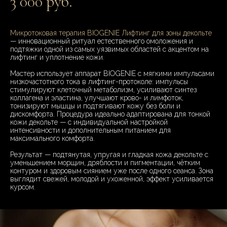
3 000 руб.
Микротоковая терапия BIOGENIE Лифтинг для зоны декольте
— инновационный ритуал естественного омоложения и
подтяжки одной из самых уязвимых областей с акцентом на
лифтинг и уплотнение кожи.
Мастер использует аппарат BIOGENIE с мягкими импульсами
низкочастотного тока в лифтинг-протоколе: импульсы
стимулируют клеточный метаболизм, усиливают синтез
коллагена и эластина, улучшают крово- и лимфоток,
тонизируют мышцы и подтягивают кожу без боли и
дискомфорта. Процедура идеально адаптирована для тонкой
кожи декольте — с индивидуальной настройкой
интенсивности и дополнительным питанием для
максимального комфорта.
Результат — подтянутая, упругая и гладкая кожа декольте с
уменьшением морщин, дряблости и пигментации, чётким
контуром и здоровым сиянием уже после одного сеанса. Зона
выглядит свежей, молодой и ухоженной, эффект усиливается
курсом.