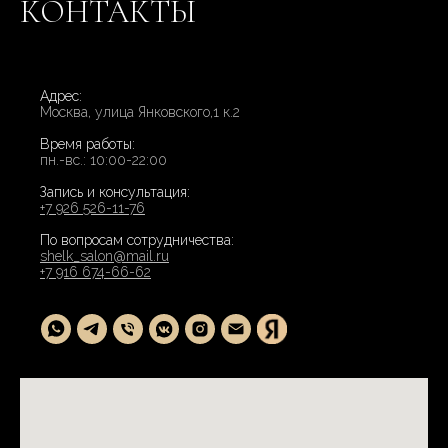
КОНТАКТЫ
Адрес:
Москва, улица Янковского,1 к.2
Время работы:
пн.-вс.: 10:00-22:00
Запись и консультация:
+7 926 526-11-76
По вопросам сотрудничества:
shelk_salon@mail.ru
+7 916 674-66-62