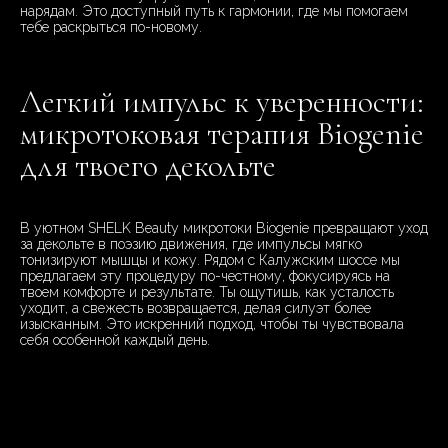
нарядам. Это доступный путь к гармонии, где мы помогаем
тебе раскрыться по-новому.
Легкий импульс к уверенности:
микротоковая терапия Biogenie
для твоего декольте
В уютном SHELK Beauty микротоки Biogenie превращают уход
за декольте в поэзию движения, где импульсы мягко
тонизируют мышцы и кожу. Рядом с Калужским шоссе мы
предлагаем эту процедуру по-честному, фокусируясь на
твоем комфорте и результате. Ты ощутишь, как усталость
уходит, а свежесть возвращается, делая силуэт более
изысканным. Это искренний подход, чтобы ты чувствовала
себя особенной каждый день.