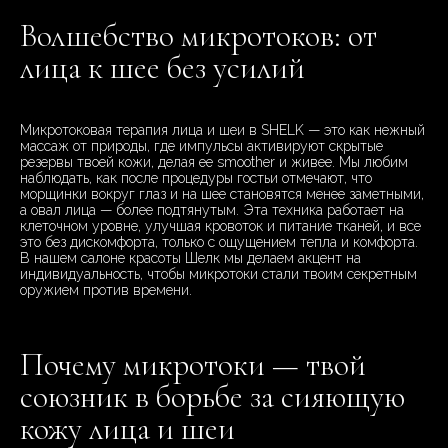
Волшебство микротоков: от
лица к шее без усилий
Микротоковая терапия лица и шеи в SHELK — это как нежный
массаж от природы, где импульсы активируют скрытые
резервы твоей кожи, делая ее smoother и живее. Мы любим
наблюдать, как после процедуры гостьи отмечают, что
морщинки вокруг глаз и на шее становятся менее заметными,
а овал лица — более подтянутым. Эта техника работает на
клеточном уровне, улучшая кровоток и питание тканей, и все
это без дискомфорта, только с ощущением тепла и комфорта.
В нашем салоне красоты Шелк мы делаем акцент на
индивидуальность, чтобы микротоки стали твоим секретным
оружием против времени.
Почему микротоки — твой
союзник в борьбе за сияющую
кожу лица и шеи