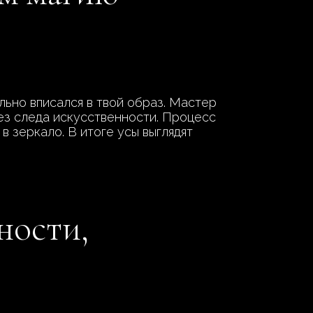
льно вписался в твой образ. Мастер
ез следа искусственности. Процесс
в зеркало. В итоге усы выглядят
ности,