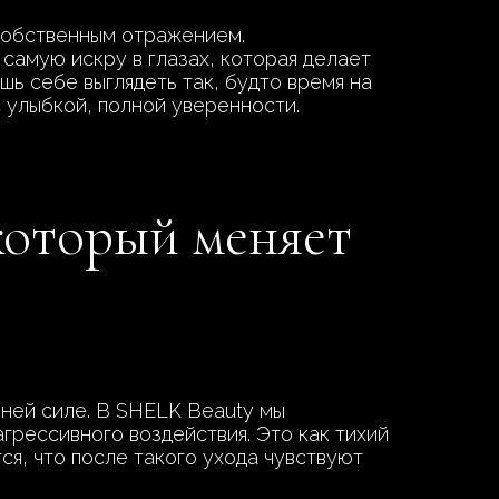
 собственным отражением.
самую искру в глазах, которая делает
шь себе выглядеть так, будто время на
с улыбкой, полной уверенности.
 который меняет
нней силе. В SHELK Beauty мы
грессивного воздействия. Это как тихий
я, что после такого ухода чувствуют