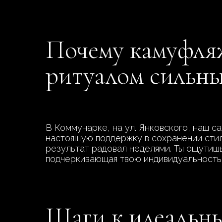
Почему камуфля
ритуалом сильны
В Коммунарке, на ул. Янковского, наш с
настоящую поддержку в сохранении стил
результат радовал неделями. Ты ощутишь,
подчеркивающая твою индивидуальность. 
Шаги к идеальны