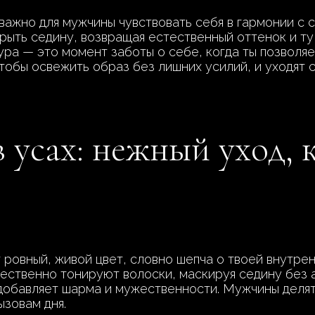
важно для мужчины чувствовать себя в гармонии с
ыть седину, возвращая естественный оттенок и ту 
ура — это момент заботы о себе, когда ты позволяе
чтобы освежить образ без лишних усилий, и уходят 
в усах: нежный уход,
 ровный, живой цвет, словно шепча о твоей внутре
ественно тонируют волоски, маскируя седину без а
добавляет шарма и мужественности. Мужчины делятс
ызовам дня.