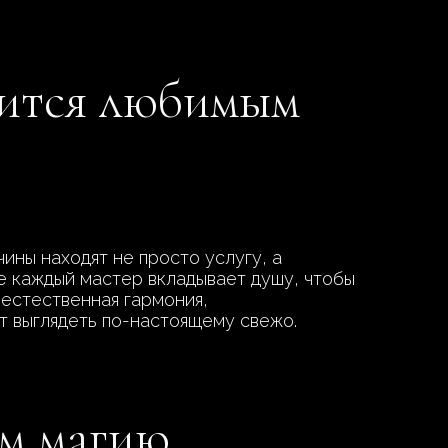
вится любимым
ины находят не просто услугу, а
е каждый мастер вкладывает душу, чтобы
 естественная гармония,
т выглядеть по-настоящему свежо.
им магию