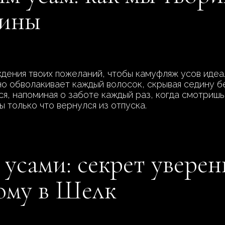
дины
дения твоих пожеланий, чтобы камуфляж усов идеа
но обволакивает каждый волосок, скрывая седину б
я, напоминая о заботе каждый раз, когда смотришь 
 только что вернулся из отпуска.
усами: секрет уверен
ому в Шелк