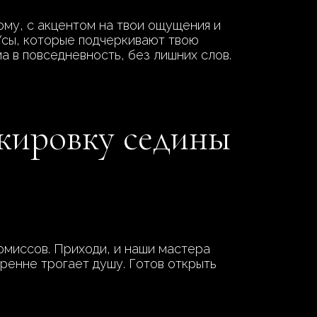
му, с акцентом на твои ощущения и
 Усы, которые подчеркивают твою
а в повседневность, без лишних слов.
скировку седины
омиссов. Приходи, и наши мастера
кренне трогает душу. Готов открыть