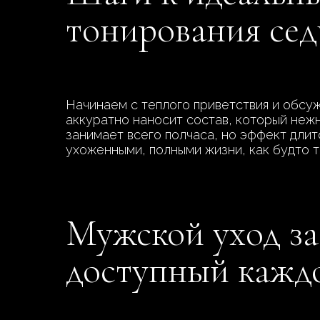
тонирования се
Начинаем с теплого приветствия и обсуж
аккуратно наносит состав, который неж
занимает всего полчаса, но эффект длитс
ухоженными, полными жизни, как будто ты
Мужской уход за 
доступный кажд