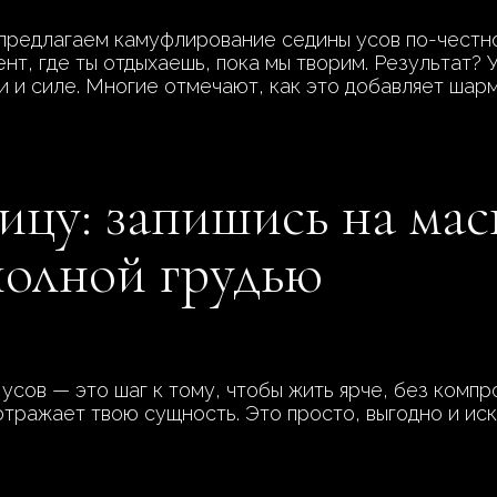
предлагаем камуфлирование седины усов по-честно
ент, где ты отдыхаешь, пока мы творим. Результат?
и и силе. Многие отмечают, как это добавляет шарм
ицу: запишись на ма
 полной грудью
сов — это шаг к тому, чтобы жить ярче, без компр
отражает твою сущность. Это просто, выгодно и ис