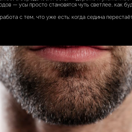
дов — усы просто становятся чуть светлее, как буд
работа с тем, что уже есть: когда седина перестаё