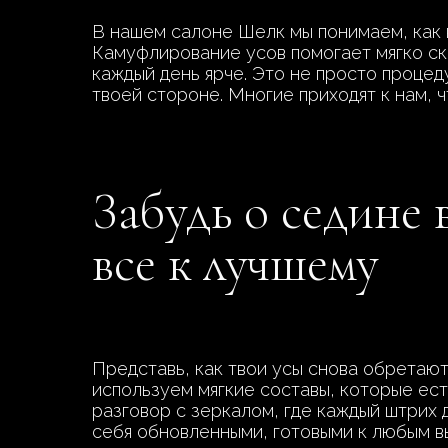
В нашем салоне Шелк мы понимаем, как 
Камуфлирование усов помогает мягко скр
каждый день ярче. Это не просто процед
твоей стороне. Многие приходят к нам, 
Забудь о седине 
все к лучшему
Представь, как твои усы снова обретают
используем мягкие составы, которые ест
разговор с зеркалом, где каждый штрих 
себя обновленными, готовыми к любым в