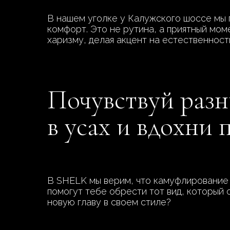
В нашем уголке у Калужского шоссе мы 
комфорт. Это не рутина, а приятный мом
харизму, делая акцент на естественност
Почувствуй разн
в усах и вдохни
В SHELK мы верим, что камуфлирование у
помогут тебе обрести тот вид, который 
новую главу в своем стиле?