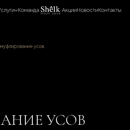
Услуги
Команда
Акции
Новости
Контакты
муфлирование усов
АНИЕ УСОВ