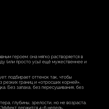
авным героем: она мягко растворяется в
ду (или просто усы) ещё мужественнее и
т: подбирает оттенок так, чтобы
з резких границ и «отросших корней».
ка. Без запаха, без пересушивания, без
тера, глубины, зрелости, но не возраста.
. Эффект держится 4–6 недель,