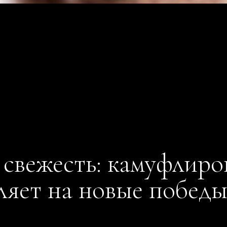
 свежесть: камуфлиро
ляет на новые побед