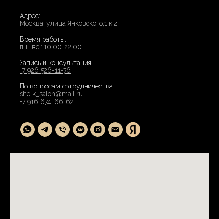
Адрес:
Москва, улица Янковского,1 к.2
Время работы:
пн.-вс.: 10:00-22:00
Запись и консультация:
+7 926 526-11-76
По вопросам сотрудничества:
shelk_salon@mail.ru
+7 916 674-66-62