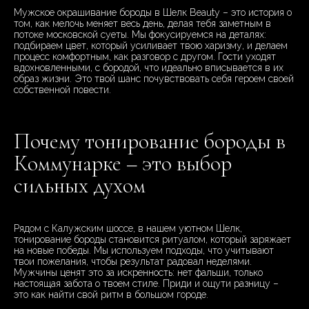
Мужское окрашивание бороды в Шелк Beauty – это история о
том, как мелочь меняет весь день, делая тебя заметным в
потоке московской суеты. Мы фокусируемся на деталях:
подбираем цвет, который усиливает твою харизму, и делаем
процесс комфортным, как разговор с другом. Гости уходят
вдохновленными, с бородой, что идеально вписывается в их
образ жизни. Это твой шанс почувствовать себя героем своей
собственной повести.
Почему тонирование бороды в
Коммунарке – это выбор
сильных духом
Рядом с Калужским шоссе, в нашем уютном Шелк,
тонирование бороды становится ритуалом, который заряжает
на новые победы. Мы используем подходы, что учитывают
твои пожелания, чтобы результат радовал неделями.
Мужчины ценят это за искренность: нет фальши, только
настоящая забота о твоем стиле. Приди и ощути разницу –
это как найти свой ритм в большом городе.