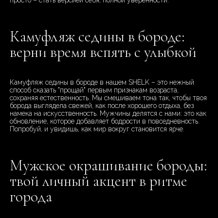
просто – стать версией себя, полной уверенности.
Камуфляж седины в бороде:
верни время вспять с улыбкой
Камуфляж седины в бороде в нашем SHELK – это нежный
способ сказать "прощай" первым признакам возраста,
сохраняя естественность. Мы смешиваем тона так, чтобы твоя
борода выглядела свежей, как после хорошего отдыха, без
намека на искусственность. Мужчины делятся с нами: это как
обновление, которое добавляет бодрости в повседневность.
Попробуй, и увидишь, как мир вокруг становится ярче.
Мужское окрашивание бороды:
твой личный акцент в ритме
города