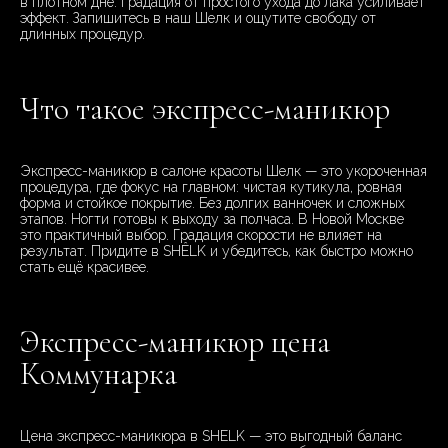
в плотном дне. Градация от простого ухода до лака усиливает
эффект. Запишитесь в наш Шелк и ощутите свободу от
длинных процедур.
Что такое экспресс-маникюр
Экспресс-маникюр в салоне красоты Шелк — это укороченная
процедура, где фокус на главном: чистая кутикула, ровная
форма и стойкое покрытие. Без долгих ванночек и сложных
этапов. Ногти готовы к выходу за полчаса. В Новой Москве
это практичный выбор. Градация скорости не влияет на
результат. Придите в SHÊLK и убедитесь, как быстро можно
стать ещё красивее.
Экспресс-маникюр цена
Коммунарка
Цена экспресс-маникюра в SHELK — это выгодный баланс