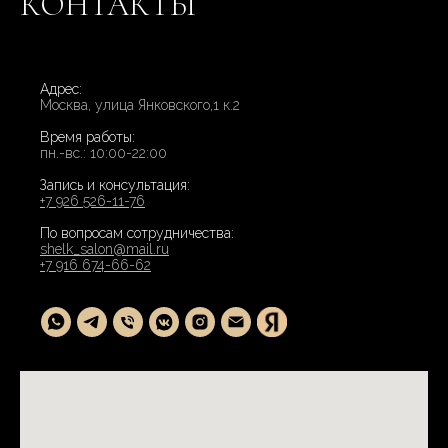
КОНТАКТЫ
Адрес:
Москва, улица Янковского,1 к.2
Время работы:
пн.-вс.: 10:00-22:00
Запись и консультация:
+7 926 526-11-76
По вопросам сотрудничества:
shelk_salon@mail.ru
+7 916 674-66-62