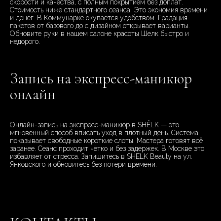
скорости и качества, с полным покрытием без доплат.
Стоимость ниже стандартного сеанса. Это экономия времени
и денег. В Коммунарке окупается удобством. Градация
пакетов от базового до с дизайном открывает варианты.
Обновите руки в нашем салоне красоты Шелк быстро и
недорого.
Запись на экспресс-маникюр
онлайн
Онлайн-запись на экспресс-маникюр в SHÊLK — это
мгновенный способ вписать уход в плотный день. Система
показывает свободные короткие слоты. Мастера готовят всё
заранее. Сеанс проходит чётко и без задержек. В Москве это
избавляет от стресса. Запишитесь в SHELK Beauty на ул.
Янковского и обновитесь без потери времени.