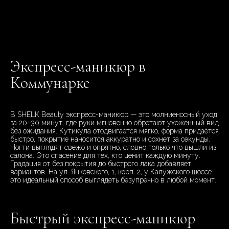
Экспресс-маникюр в
Коммунарке
В SHELK Beauty экспресс-маникюр — это молниеносный уход
за 20–30 минут, где руки мгновенно обретают ухоженный вид
без ожидания. Кутикула отодвигается мягко, форма придаётся
быстро, покрытие наносится аккуратно и сохнет за секунды.
Ногти выглядят свежо и опрятно, словно только что вышли из
салона. Это спасение для тех, кто ценит каждую минуту.
Градация от без покрытия до быстрого лака добавляет
вариантов. На ул. Янковского, 1, корп. 2, у Калужского шоссе
это идеальный способ выглядеть безупречно в любой момент.
Быстрый экспресс-маникюр