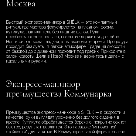
Москва
Быстрый экспресс-маникюр в SHÊLK — это компактный
ритуал, где мастера фокусируются на главном: форма,
кутикула, лак или гель без лишних шагов. Руки
преображаются за полчаса, покрытие держится достойно.
Ногти сияют, кожа гладкая, а вы экономите время. Процедура
проходит без суеты, в лёгкой атмосфере. Градация скорости
от базовой до с дизайном подходит под график. Приходите в
салон красоты Шелк в Новой Москве и вернитесь к делам с
идеальными руками.
Экспресс-маникюр
преимущества Коммунарка
Преимущества экспресс-маникюра в SHELK — в скорости и
качестве: руки выглядят ухоженно без долгого сидения в
кресле. Кутикула обрабатывается бережно, покрытие сохнет
быстро, результат держится. Это парадокс "мгновенной
стойкости" для занятых. В Коммунарке такой формат спасает